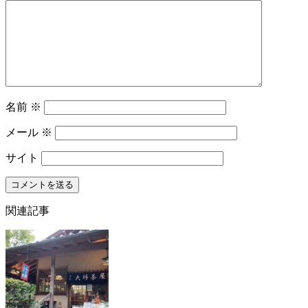
名前
※
メール
※
サイト
関連記事