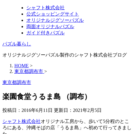
シャフト株式会社
公式ショッピングサイト
オリジナルジグソーパズル
両面オリジナルパズル
ガイド付きパズル
パズル暮らし
オリジナルジグソーパズル製作のシャフト株式会社ブログ
HOME
>
東京都調布市
>
東京都調布市
楽園食堂うるま島 （調布）
投稿日：2016年6月11日 更新日：
2021年2月5日
シャフト株式会社
オリジナル工房から、歩いて5分程のとこ
ろにある、沖縄そばの店「うるま島」へ初めて行ってきまし
た。