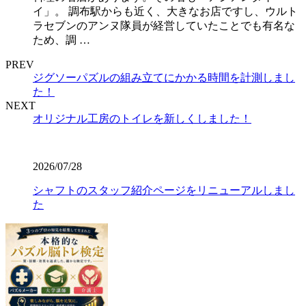
イ」。 調布駅からも近く、大きなお店ですし、ウルト
ラセブンのアンヌ隊員が経営していたことでも有名な
ため、調 …
PREV
ジグソーパズルの組み立てにかかる時間を計測しまし
た！
NEXT
オリジナル工房のトイレを新しくしました！
2026/07/28
シャフトのスタッフ紹介ページをリニューアルしまし
た