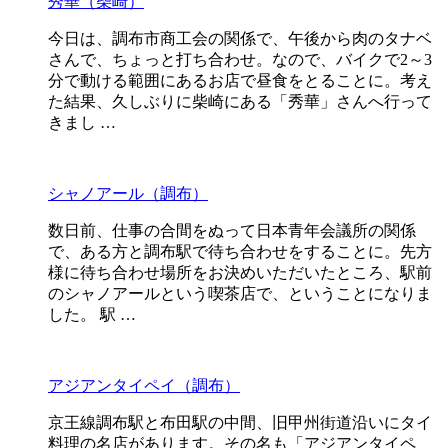
秀華（柴崎）
今日は、調布市商工会の関係で、午後から肉のタナベ
さんで、ちょっと打ち合わせ。なので、バイクで2～3
分で動ける範囲にあるお店で昼食をとることに。考え
た結果、久しぶりに柴崎にある「秀華」さんへ行って
きまし …
シャノアール（調布）
数日前、仕事の合間をぬって日本青年会議所の関係
で、ある方と調布駅で待ち合わせをすることに。先方
様に待ち合わせ場所をお決めいただいたところ、駅前
のシャノアールという喫茶店で、ということになりま
した。 駅 …
アジアンタイペイ（調布）
京王線調布駅と布田駅の中間、旧甲州街道沿いにタイ
料理の名店があります。その名も「アジアンタイペ