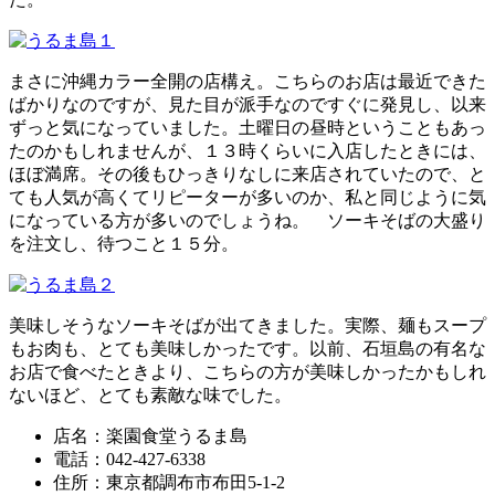
まさに沖縄カラー全開の店構え。こちらのお店は最近できた
ばかりなのですが、見た目が派手なのですぐに発見し、以来
ずっと気になっていました。土曜日の昼時ということもあっ
たのかもしれませんが、１３時くらいに入店したときには、
ほぼ満席。その後もひっきりなしに来店されていたので、と
ても人気が高くてリピーターが多いのか、私と同じように気
になっている方が多いのでしょうね。 ソーキそばの大盛り
を注文し、待つこと１５分。
美味しそうなソーキそばが出てきました。実際、麺もスープ
もお肉も、とても美味しかったです。以前、石垣島の有名な
お店で食べたときより、こちらの方が美味しかったかもしれ
ないほど、とても素敵な味でした。
店名：楽園食堂うるま島
電話：042-427-6338
住所：東京都調布市布田5-1-2