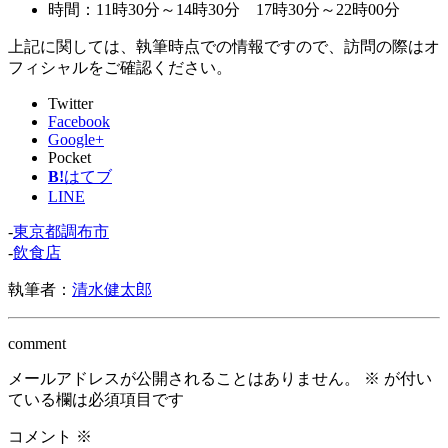
時間：11時30分～14時30分 17時30分～22時00分
上記に関しては、執筆時点での情報ですので、訪問の際はオ
フィシャルをご確認ください。
Twitter
Facebook
Google+
Pocket
B!
はてブ
LINE
-
東京都調布市
-
飲食店
執筆者：
清水健太郎
comment
メールアドレスが公開されることはありません。
※
が付い
ている欄は必須項目です
コメント
※