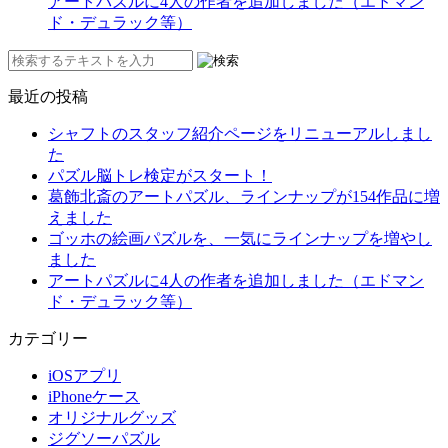
アートパズルに4人の作者を追加しました（エドマン
ド・デュラック等）
最近の投稿
シャフトのスタッフ紹介ページをリニューアルしまし
た
パズル脳トレ検定がスタート！
葛飾北斎のアートパズル、ラインナップが154作品に増
えました
ゴッホの絵画パズルを、一気にラインナップを増やし
ました
アートパズルに4人の作者を追加しました（エドマン
ド・デュラック等）
カテゴリー
iOSアプリ
iPhoneケース
オリジナルグッズ
ジグソーパズル