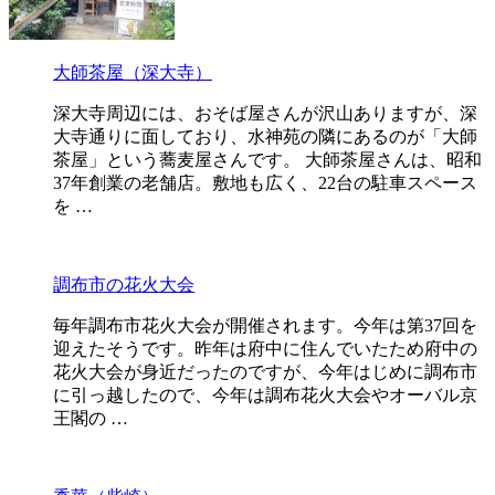
大師茶屋（深大寺）
深大寺周辺には、おそば屋さんが沢山ありますが、深
大寺通りに面しており、水神苑の隣にあるのが「大師
茶屋」という蕎麦屋さんです。 大師茶屋さんは、昭和
37年創業の老舗店。敷地も広く、22台の駐車スペース
を …
調布市の花火大会
毎年調布市花火大会が開催されます。今年は第37回を
迎えたそうです。昨年は府中に住んでいたため府中の
花火大会が身近だったのですが、今年はじめに調布市
に引っ越したので、今年は調布花火大会やオーバル京
王閣の …