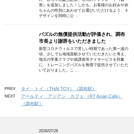
形）を追加しました！しかも、お客様のお好みや赤
ちゃんの性別にあわせてお選びいただけるよう、４
デザインを同時に公 …
パズルの無償提供活動が評価され、調布
市長より謝辞をいただきました
新型コロナウィルスで苦しい時期であった第一波の
頃、少しでも地域貢献させていただきたいと考え、
地元の学童クラブや放課後等デイサービスを対象
に、トレーニングパズルを無償で提供させていただ
いておりました。こ …
PREV
タイ・トイ （THAI TOY）（調布駅）
NEXT
アールティ アジアン カフェ （RT Asian Cafe）
（調布駅）
2026/07/28