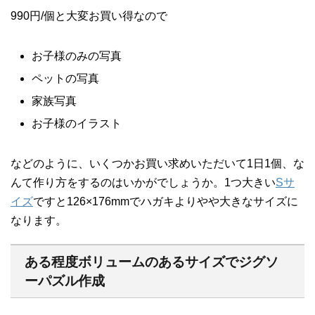
990円/個と大変お買い得なので
お子様のみの写真
ペットの写真
家族写真
お子様のイラスト
などのように、いくつかお買い求めいただいて1日1個、な
んて作り方をするのはいかがでしょうか。1つ大きい
Sサ
イズ
ですと126×176mmでハガキよりやや大きなサイズに
なります。
ある程度ボリュームのあるサイズでジグソ
ーパズル作成