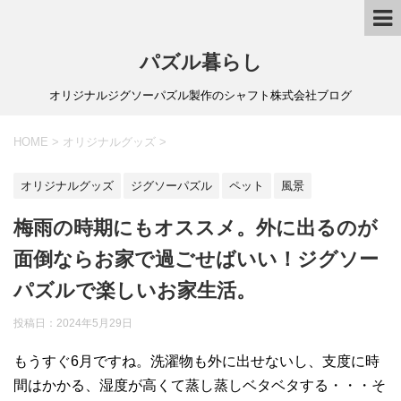
パズル暮らし
オリジナルジグソーパズル製作のシャフト株式会社ブログ
HOME
>
オリジナルグッズ
>
オリジナルグッズ
ジグソーパズル
ペット
風景
梅雨の時期にもオススメ。外に出るのが
面倒ならお家で過ごせばいい！ジグソー
パズルで楽しいお家生活。
投稿日：
2024年5月29日
もうすぐ6月ですね。洗濯物も外に出せないし、支度に時
間はかかる、湿度が高くて蒸し蒸しベタベタする・・・そ