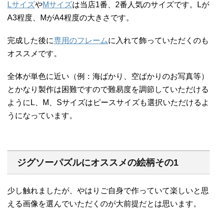
Lサイズ
や
Mサイズ
は当店1番、2番人気のサイズです。Lが
A3程度、MがA4程度の大きさです。
完成した後に
専用のフレーム
に入れて飾っていただくのも
オススメです。
全体が単色に近い（例：海ばかり、空ばかりのお写真等）
とかなり製作は困難ですので難易度を調節していただける
ようにL、M、Sサイズはピースサイズも選択いただけるよ
うになっています。
ジグソーパズルにオススメの絵柄その1
少し触れましたが、やはりご自身で作っていて楽しいと思
える画像を選んでいただくのが大前提だとは思います。