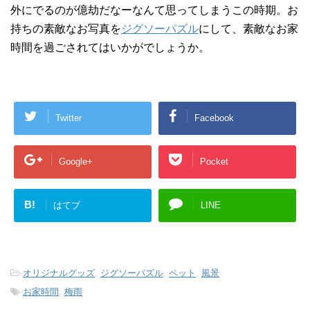
外にでるのが億劫だなーなんて思ってしまうこの時期。お
持ちの素敵なお写真を
ジグソーパズル
にして、素敵なお家
時間を過ごされてはいかがでしょうか。
Twitter
Facebook
Google+
Pocket
B!
はてブ
LINE
-
オリジナルグッズ
,
ジグソーパズル
,
ペット
,
風景
-
お家時間
,
梅雨