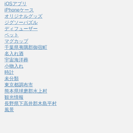
iOSアプリ
iPhoneケース
オリジナルグッズ
ジグソーパズル
ディフューザー
ペット
マグカップ
千葉県夷隅郡御宿町
名入れ酒
宇宙海洋葬
小物入れ
時計
未分類
東京都調布市
熊本県球磨郡水上村
観光情報
長野県下高井郡木島平村
風景