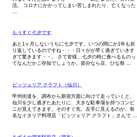
活。 コロナにかかってしまい苦しまれたり、亡くなった
…
もうすぐ七夕です
あと1ヶ月しないうちに七夕です。いつの間にか1年も折
り返しているのですね・・・日々がが早く過ぎていきす
ぎて驚きます・・。 さて皆様、七夕の時に食べるものっ
てなんだかご存知でしょうか。節分なら豆、ひな祭 …
ピッツェリア クラフト（仙川）
甲州街道を、調布から新宿方面に向けて走っていくと、
仙川を少し過ぎたあたりに、大きな駐車場を持つコンビ
ニが見えてきます。そのすぐ先、左手に見えるのが、有
名なイタリア料理店「ピッツェリア クラフト」さんで …