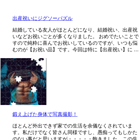
出産祝いにジグソーパズル
結婚している友人がほとんどになり、結婚祝い、出産祝
いなどお祝いごとが多くなりました。 おめでたいことで
すので純粋に喜んでお祝いしているのですが、いつも悩
むのが【お祝い品】です。今回は特に【出産祝い】に …
鍛え上げた身体で写真撮影！
ほとんど外出できず家での生活を余儀なくされていま
す。私だけでなく皆さん同様ですし、愚痴ってもしかた
のない事だと思いますが・・・・・飽きました、この生