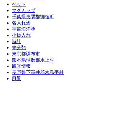
ペット
マグカップ
千葉県夷隅郡御宿町
名入れ酒
宇宙海洋葬
小物入れ
時計
未分類
東京都調布市
熊本県球磨郡水上村
観光情報
長野県下高井郡木島平村
風景