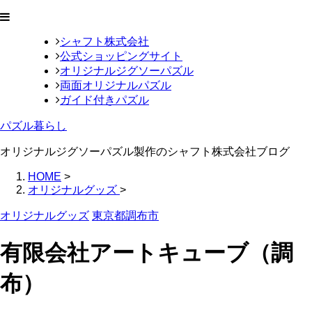
シャフト株式会社
公式ショッピングサイト
オリジナルジグソーパズル
両面オリジナルパズル
ガイド付きパズル
パズル暮らし
オリジナルジグソーパズル製作のシャフト株式会社ブログ
HOME
>
オリジナルグッズ
>
オリジナルグッズ
東京都調布市
有限会社アートキューブ（調
布）