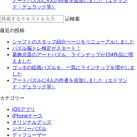
アートパズルに4人の作者を追加しました（エドマン
ド・デュラック等）
最近の投稿
シャフトのスタッフ紹介ページをリニューアルしました
パズル脳トレ検定がスタート！
葛飾北斎のアートパズル、ラインナップが154作品に増
えました
ゴッホの絵画パズルを、一気にラインナップを増やしま
した
アートパズルに4人の作者を追加しました（エドマン
ド・デュラック等）
カテゴリー
iOSアプリ
iPhoneケース
オリジナルグッズ
ジグソーパズル
ディフューザー