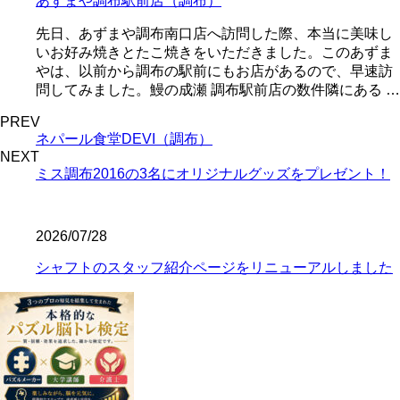
あずまや調布駅前店（調布）
先日、あずまや調布南口店へ訪問した際、本当に美味し
いお好み焼きとたこ焼きをいただきました。このあずま
やは、以前から調布の駅前にもお店があるので、早速訪
問してみました。鰻の成瀬 調布駅前店の数件隣にある …
PREV
ネパール食堂DEVI（調布）
NEXT
ミス調布2016の3名にオリジナルグッズをプレゼント！
2026/07/28
シャフトのスタッフ紹介ページをリニューアルしました