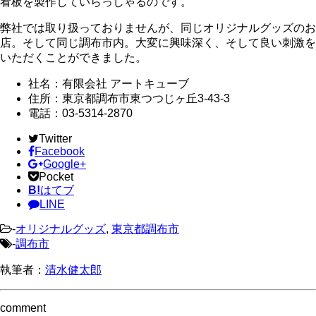
看板を製作していらっしゃるのです。
弊社では取り扱っておりませんが、同じオリジナルグッズのお
店。そして同じ調布市内。大変に興味深く、そして良い刺激を
いただくことができました。
社名：有限会社 アートキューブ
住所：東京都調布市東つつじヶ丘3-43-3
電話：03-5314-2870
Twitter
Facebook
Google+
Pocket
B!
はてブ
LINE
-
オリジナルグッズ
,
東京都調布市
-
調布市
執筆者：
清水健太郎
comment