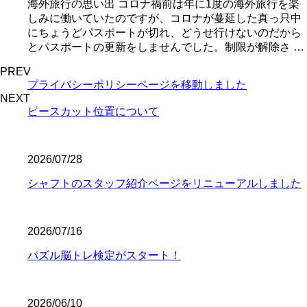
海外旅行の思い出 コロナ禍前は年に1度の海外旅行を楽
しみに働いていたのですが、コロナが蔓延した真っ只中
にちょうどパスポートが切れ、どうせ行けないのだから
とパスポートの更新をしませんでした。制限が解除さ …
PREV
プライバシーポリシーページを移動しました
NEXT
ピースカット位置について
2026/07/28
シャフトのスタッフ紹介ページをリニューアルしました
2026/07/16
パズル脳トレ検定がスタート！
2026/06/10