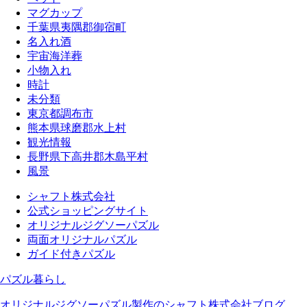
マグカップ
千葉県夷隅郡御宿町
名入れ酒
宇宙海洋葬
小物入れ
時計
未分類
東京都調布市
熊本県球磨郡水上村
観光情報
長野県下高井郡木島平村
風景
シャフト株式会社
公式ショッピングサイト
オリジナルジグソーパズル
両面オリジナルパズル
ガイド付きパズル
パズル暮らし
オリジナルジグソーパズル製作のシャフト株式会社ブログ