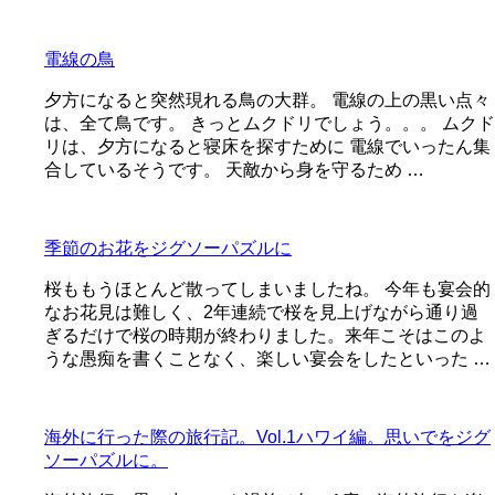
電線の鳥
夕方になると突然現れる鳥の大群。 電線の上の黒い点々
は、全て鳥です。 きっとムクドリでしょう。。。 ムクド
リは、夕方になると寝床を探すために 電線でいったん集
合しているそうです。 天敵から身を守るため …
季節のお花をジグソーパズルに
桜ももうほとんど散ってしまいましたね。 今年も宴会的
なお花見は難しく、2年連続で桜を見上げながら通り過
ぎるだけで桜の時期が終わりました。来年こそはこのよ
うな愚痴を書くことなく、楽しい宴会をしたといった …
海外に行った際の旅行記。Vol.1ハワイ編。思いでをジグ
ソーパズルに。