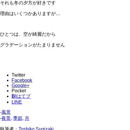
それも冬の夕方が好きです
理由はいくつかありますが…
ひとつは、空が綺麗だから
グラデーションがたまりません
Twitter
Facebook
Google+
Pocket
B!
はてブ
LINE
-
風景
-
夜景
,
季節
,
月
執筆者：
Toshiko Sugizaki