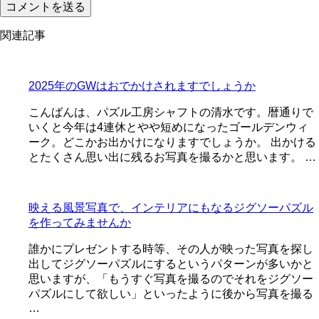
関連記事
2025年のGWはおでかけされますでしょうか
こんばんは、パズル工房シャフトの清水です。暦通りで
いくと今年は4連休とやや短めになったゴールデンウィ
ーク。どこかお出かけになりますでしょうか。 出かける
とたくさん思い出に残るお写真を撮るかと思います。 …
映える風景写真で、インテリアにもなるジグソーパズル
を作ってみませんか
誰かにプレゼントする時等、その人が映った写真を探し
出してジグソーパズルにするというパターンが多いかと
思いますが、「もうすぐ写真を撮るのでそれをジグソー
パズルにして欲しい」といったように後から写真を撮る
…