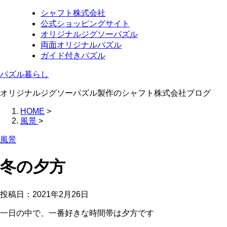
シャフト株式会社
公式ショッピングサイト
オリジナルジグソーパズル
両面オリジナルパズル
ガイド付きパズル
パズル暮らし
オリジナルジグソーパズル製作のシャフト株式会社ブログ
HOME
>
風景
>
風景
冬の夕方
投稿日：
2021年2月26日
一日の中で、一番好きな時間帯は夕方です