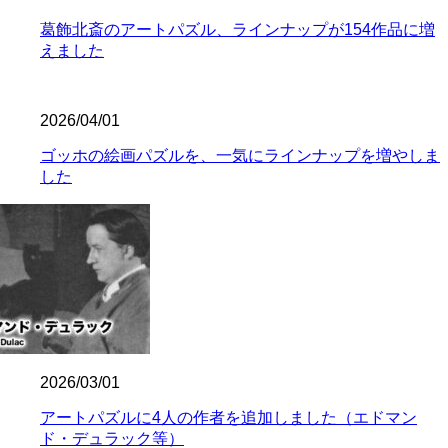
葛飾北斎のアートパズル、ラインナップが154作品に増
えました
2026/04/01
ゴッホの絵画パズルを、一気にラインナップを増やしま
した
2026/03/01
アートパズルに4人の作者を追加しました（エドマン
ド・デュラック等）