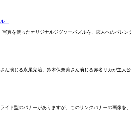
ル！
には、写真を使ったオリジナルジグソーパズルを、恋人へのバレ
二さん演じる永尾完治、鈴木保奈美さん演じる赤名リカが主人公
ライド型のバナーがありますが、このリンクバナーの画像を、