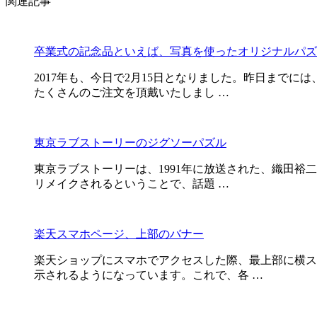
関連記事
卒業式の記念品といえば、写真を使ったオリジナルパズ
2017年も、今日で2月15日となりました。昨日まで
たくさんのご注文を頂戴いたしまし …
東京ラブストーリーのジグソーパズル
東京ラブストーリーは、1991年に放送された、織田裕
リメイクされるということで、話題 …
楽天スマホページ、上部のバナー
楽天ショップにスマホでアクセスした際、最上部に横ス
示されるようになっています。これで、各 …