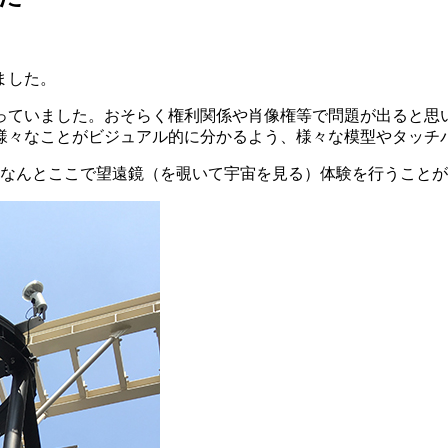
ました。
っていました。おそらく権利関係や肖像権等で問題が出ると思い
様々なことがビジュアル的に分かるよう、様々な模型やタッチ
、なんとここで望遠鏡（を覗いて宇宙を見る）体験を行うこと