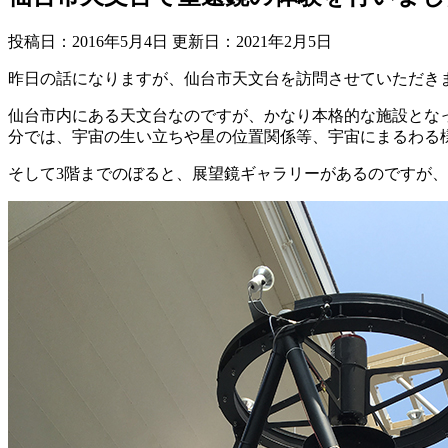
投稿日：2016年5月4日 更新日：
2021年2月5日
昨日の話になりますが、仙台市天文台を訪問させていただき
仙台市内にある天文台なのですが、かなり本格的な施設とな
分では、宇宙の生い立ちや星の位置関係等、宇宙にまるわる
そして3階までのぼると、展望鏡ギャラリーがあるのですが