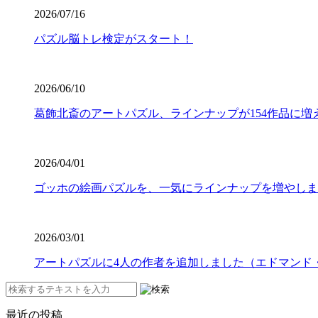
2026/07/16
パズル脳トレ検定がスタート！
2026/06/10
葛飾北斎のアートパズル、ラインナップが154作品に増
2026/04/01
ゴッホの絵画パズルを、一気にラインナップを増やしま
2026/03/01
アートパズルに4人の作者を追加しました（エドマンド
最近の投稿