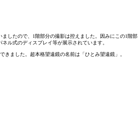
ましたので、1階部分の撮影は控えました。因みにこの1階部
パネル式のディスプレイ等が展示されています。
ができました。超本格望遠鏡の名前は「ひとみ望遠鏡」。