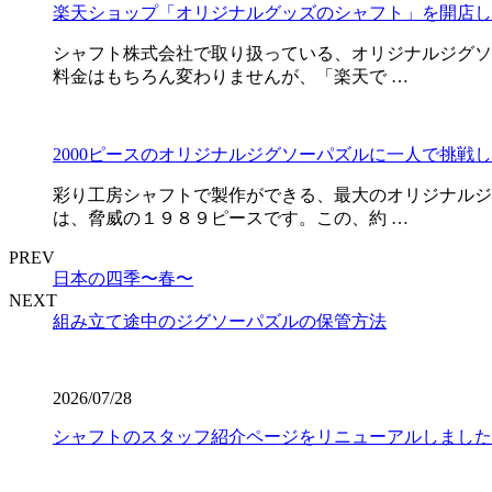
楽天ショップ「オリジナルグッズのシャフト」を開店し
シャフト株式会社で取り扱っている、オリジナルジグソ
料金はもちろん変わりませんが、「楽天で …
2000ピースのオリジナルジグソーパズルに一人で挑戦
彩り工房シャフトで製作ができる、最大のオリジナルジ
は、脅威の１９８９ピースです。この、約 …
PREV
日本の四季〜春〜
NEXT
組み立て途中のジグソーパズルの保管方法
2026/07/28
シャフトのスタッフ紹介ページをリニューアルしました