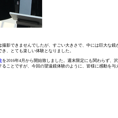
は撮影できませんでしたが、すごい大きさで、中には巨大な鏡
でき、とても楽しい体験となりました。
験
を2016年4月から開始致しました。週末限定にも関わらず
することですが、今回の望遠鏡体験のように、皆様に感動を与