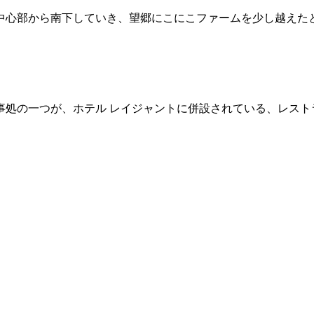
中心部から南下していき、望郷にこにこファームを少し越えた
事処の一つが、ホテル レイジャントに併設されている、レスト