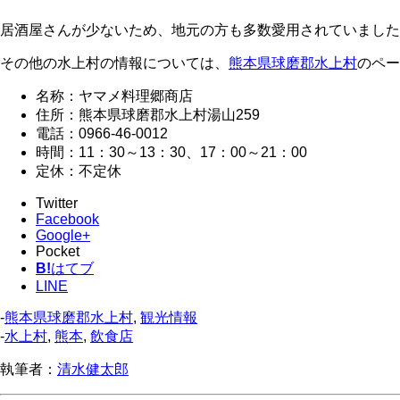
居酒屋さんが少ないため、地元の方も多数愛用されていました
その他の水上村の情報については、
熊本県球磨郡水上村
のペー
名称：ヤマメ料理郷商店
住所：熊本県球磨郡水上村湯山259
電話：0966-46-0012
時間：11：30～13：30、17：00～21：00
定休：不定休
Twitter
Facebook
Google+
Pocket
B!
はてブ
LINE
-
熊本県球磨郡水上村
,
観光情報
-
水上村
,
熊本
,
飲食店
執筆者：
清水健太郎