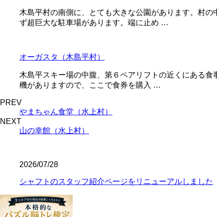
木島平村の南側に、とても大きな公園があります。村の
ず超巨大な駐車場があります。端に止め …
オーガスタ（木島平村）
木島平スキー場の中腹、第６ペアリフトの近くにある食
機がありますので、ここで食券を購入 …
PREV
やまちゃん食堂（水上村）
NEXT
山の幸館（水上村）
2026/07/28
シャフトのスタッフ紹介ページをリニューアルしました