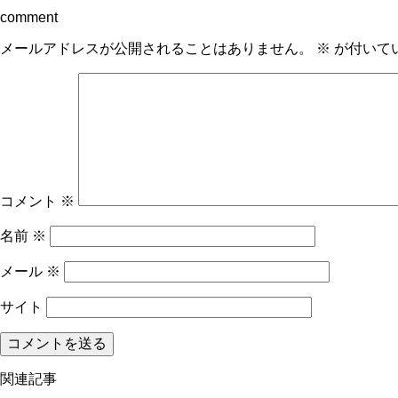
comment
メールアドレスが公開されることはありません。
※
が付いて
コメント
※
名前
※
メール
※
サイト
関連記事