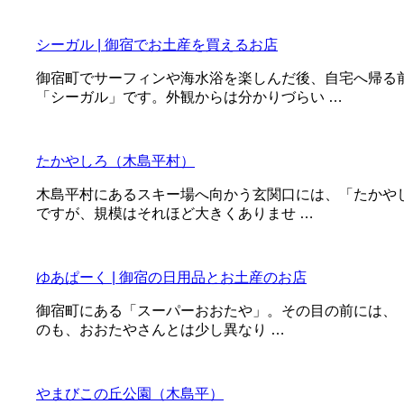
シーガル | 御宿でお土産を買えるお店
御宿町でサーフィンや海水浴を楽しんだ後、自宅へ帰る
「シーガル」です。外観からは分かりづらい …
たかやしろ（木島平村）
木島平村にあるスキー場へ向かう玄関口には、「たかや
ですが、規模はそれほど大きくありませ …
ゆあぱーく | 御宿の日用品とお土産のお店
御宿町にある「スーパーおおたや」。その目の前には、「
のも、おおたやさんとは少し異なり …
やまびこの丘公園（木島平）