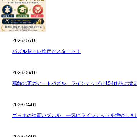
2026/07/16
パズル脳トレ検定がスタート！
2026/06/10
葛飾北斎のアートパズル、ラインナップが154作品に増
2026/04/01
ゴッホの絵画パズルを、一気にラインナップを増やしま
2026/03/01