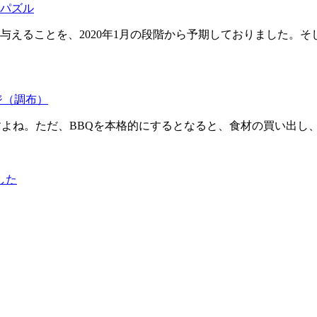
パズル
与えることを、2020年1月の段階から予期しておりました。
ジ（調布）
すよね。ただ、BBQを本格的にするとなると、食材の買い出し
した