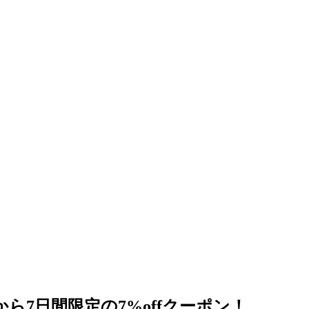
ら7日間限定の7%offクーポン！