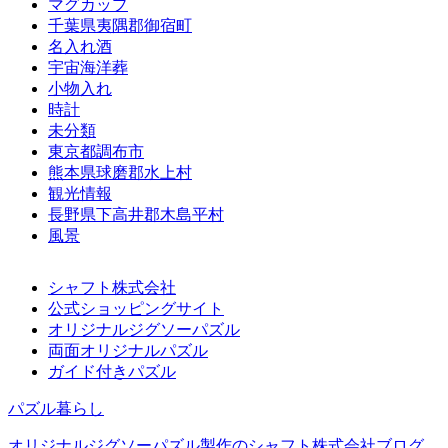
マグカップ
千葉県夷隅郡御宿町
名入れ酒
宇宙海洋葬
小物入れ
時計
未分類
東京都調布市
熊本県球磨郡水上村
観光情報
長野県下高井郡木島平村
風景
シャフト株式会社
公式ショッピングサイト
オリジナルジグソーパズル
両面オリジナルパズル
ガイド付きパズル
パズル暮らし
オリジナルジグソーパズル製作のシャフト株式会社ブログ