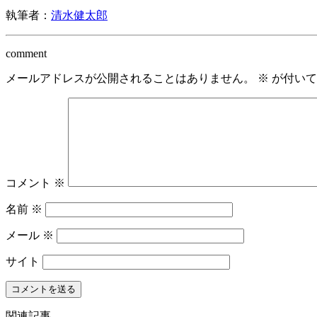
執筆者：
清水健太郎
comment
メールアドレスが公開されることはありません。
※
が付いて
コメント
※
名前
※
メール
※
サイト
関連記事