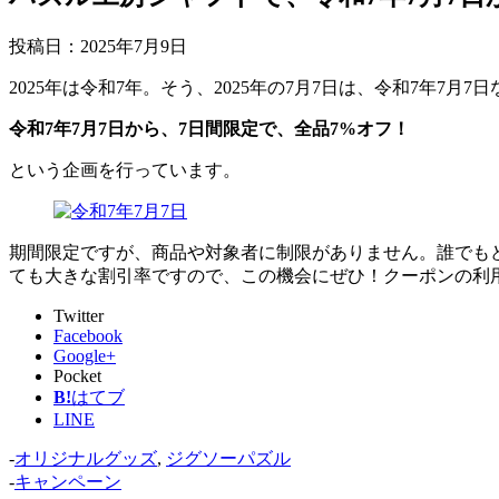
投稿日：
2025年7月9日
2025年は令和7年。そう、2025年の7月7日は、令和7年7月
令和7年7月7日から、7日間限定で、全品7%オフ！
という企画を行っています。
期間限定ですが、商品や対象者に制限がありません。誰でもど
ても大きな割引率ですので、この機会にぜひ！クーポンの利
Twitter
Facebook
Google+
Pocket
B!
はてブ
LINE
-
オリジナルグッズ
,
ジグソーパズル
-
キャンペーン