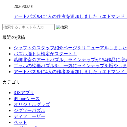
2026/03/01
アートパズルに4人の作者を追加しました（エドマンド
最近の投稿
シャフトのスタッフ紹介ページをリニューアルしました
パズル脳トレ検定がスタート！
葛飾北斎のアートパズル、ラインナップが154作品に増
ゴッホの絵画パズルを、一気にラインナップを増やしま
アートパズルに4人の作者を追加しました（エドマンド
カテゴリー
iOSアプリ
iPhoneケース
オリジナルグッズ
ジグソーパズル
ディフューザー
ペット