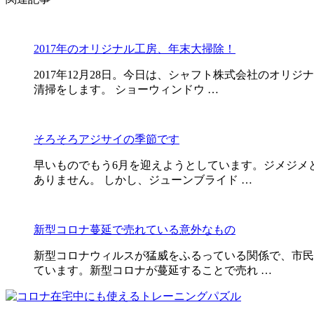
2017年のオリジナル工房、年末大掃除！
2017年12月28日。今日は、シャフト株式会社のオ
清掃をします。 ショーウィンドウ …
そろそろアジサイの季節です
早いものでもう6月を迎えようとしています。ジメジメ
ありません。 しかし、ジューンブライド …
新型コロナ蔓延で売れている意外なもの
新型コロナウィルスが猛威をふるっている関係で、市民
ています。新型コロナが蔓延することで売れ …