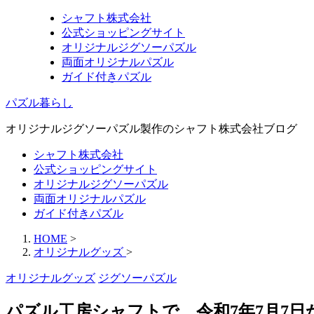
シャフト株式会社
公式ショッピングサイト
オリジナルジグソーパズル
両面オリジナルパズル
ガイド付きパズル
パズル暮らし
オリジナルジグソーパズル製作のシャフト株式会社ブログ
シャフト株式会社
公式ショッピングサイト
オリジナルジグソーパズル
両面オリジナルパズル
ガイド付きパズル
HOME
>
オリジナルグッズ
>
オリジナルグッズ
ジグソーパズル
パズル工房シャフトで、令和7年7月7日か