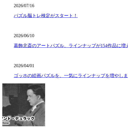
2026/07/16
パズル脳トレ検定がスタート！
2026/06/10
葛飾北斎のアートパズル、ラインナップが154作品に増
2026/04/01
ゴッホの絵画パズルを、一気にラインナップを増やしま