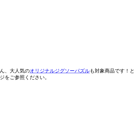
ろん、大人気の
オリジナルジグソーパズル
も対象商品です！と
ジをご参照ください。