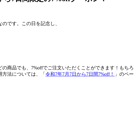
7日なのです。この日を記念し、
の商品でも、7%offでご注文いただくことができます！もち
用方法については、「
令和7年7月7日から7日間7%off！
」のペー