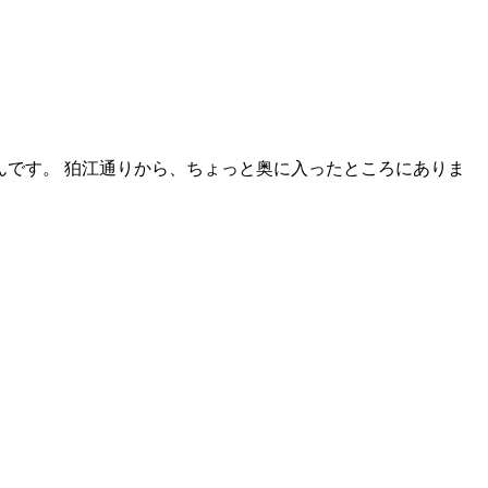
んです。 狛江通りから、ちょっと奥に入ったところにありま