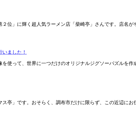
第２位」に輝く超人気ラーメン店「柴崎亭」さんです。店名が
行いました！
を使って、世界に一つだけのオリジナルジグソーパズルを作成す
マス亭」です。おそらく、調布市だけに限らず、この近辺にお