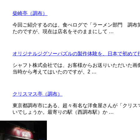
柴崎亭（調布）
今回ご紹介するのは、食べログで「ラーメン部門 調布
たのですが、現在は店名をそのままにして …
オリジナルジグソーパズルの製作体験を、日本で初めて
シャフト株式会社では、お客様からお送りいただいた画像
当時から考えてはいたのですが、2 …
クリスマス亭（調布）
東京都調布市にある、超々有名な洋食屋さんが「クリス
いでしょうか。最寄りの駅（西調布駅）か …