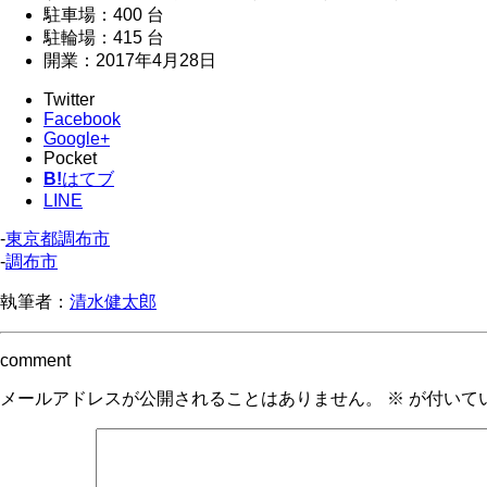
駐車場：400 台
駐輪場：415 台
開業：2017年4月28日
Twitter
Facebook
Google+
Pocket
B!
はてブ
LINE
-
東京都調布市
-
調布市
執筆者：
清水健太郎
comment
メールアドレスが公開されることはありません。
※
が付いて