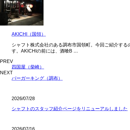
AKICHI（国領）
シャフト株式会社のある調布市国領町。今回ご紹介するの
す。AKICHIの前には、酒喰B …
PREV
四国屋（柴崎）
NEXT
バーガーキング（調布）
2026/07/28
シャフトのスタッフ紹介ページをリニューアルしました
2026/07/16