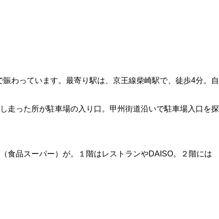
で賑わっています。最寄り駅は、京王線柴崎駅で、徒歩4分。自
し走った所が駐車場の入り口。甲州街道沿いで駐車場入口を探
食品スーパー）が。１階はレストランやDAISO。２階には