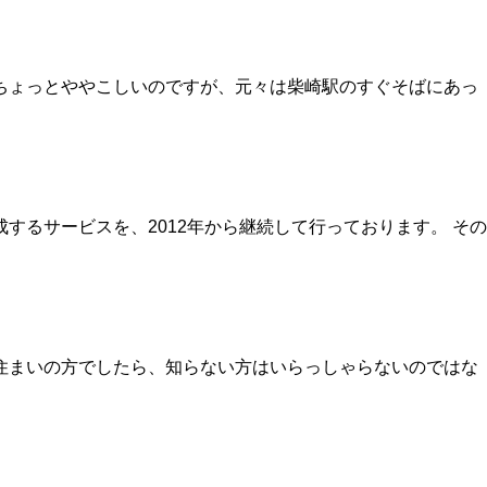
ちょっとややこしいのですが、元々は柴崎駅のすぐそばにあっ
るサービスを、2012年から継続して行っております。 その
住まいの方でしたら、知らない方はいらっしゃらないのではな