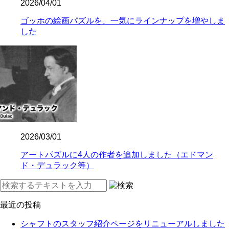
2026/04/01
ゴッホの絵画パズルを、一気にラインナップを増やしま
した
2026/03/01
アートパズルに4人の作者を追加しました（エドマン
ド・デュラック等）
最近の投稿
シャフトのスタッフ紹介ページをリニューアルしました