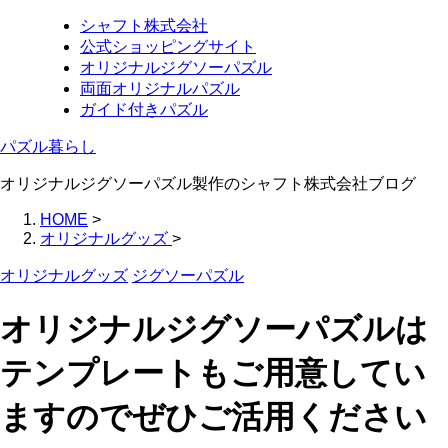
シャフト株式会社
公式ショッピングサイト
オリジナルジグソーパズル
両面オリジナルパズル
ガイド付きパズル
パズル暮らし
オリジナルジグソーパズル製作のシャフト株式会社ブログ
HOME
>
オリジナルグッズ
>
オリジナルグッズ
ジグソーパズル
オリジナルジグソーパズルは
テンプレートもご用意してい
ますのでぜひご活用ください