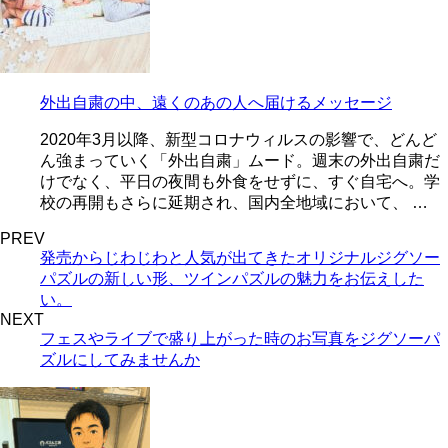
外出自粛の中、遠くのあの人へ届けるメッセージ
2020年3月以降、新型コロナウィルスの影響で、どんど
ん強まっていく「外出自粛」ムード。週末の外出自粛だ
けでなく、平日の夜間も外食をせずに、すぐ自宅へ。学
校の再開もさらに延期され、国内全地域において、 …
PREV
発売からじわじわと人気が出てきたオリジナルジグソー
パズルの新しい形、ツインパズルの魅力をお伝えした
い。
NEXT
フェスやライブで盛り上がった時のお写真をジグソーパ
ズルにしてみませんか