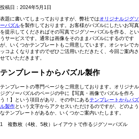
投稿日：
2024年5月1日
表題に書いてしまっておりますが、弊社では
オリジナルジグソ
ーパズル
を製作しております。お客様がパズルにしたいお写真
を提示してくださればその写真でジグソーパズルを作る、とい
うサービスです。通常は画像をそのままパズルにするのです
が、いくつかテンプレートもご用意しています。オシャレでカ
ッコよくなりますのでぜひご活用いただきたく、今回ご案内さ
せていただきます。
テンプレートからパズル製作
テンプレートの専門ページをご用意しております。オリジナル
ジグソーパズルのページの中に【写真・画像でパズルを作ろ
う！】という項目があり、その中にある
テンプレートからパズ
ル製作
という文字からアクセスいただけるのですが、どのよう
なテンプレートがあるか、いくつかご案内いたします。
1 複数枚（4枚、5枚）レイアウトで作るジグソーパズル