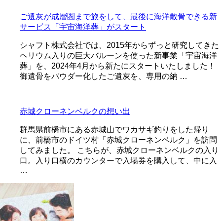
ご遺灰が成層圏まで旅をして、最後に海洋散骨できる新
サービス「宇宙海洋葬」がスタート
シャフト株式会社では、2015年からずっと研究してきた
ヘリウム入りの巨大バルーンを使った新事業「宇宙海洋
葬」を、2024年4月から新たにスタートいたしました！
御遺骨をパウダー化したご遺灰を、専用の納 …
赤城クローネンベルクの想い出
群馬県前橋市にある赤城山でワカサギ釣りをした帰り
に、前橋市のドイツ村「赤城クローネンベルク」を訪問
してみました。 こちらが、赤城クローネンベルクの入り
口。入り口横のカウンターで入場券を購入して、中に入
…