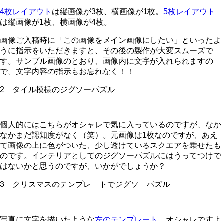
4枚レイアウト
は縦画像が3枚、横画像が1枚。
5枚レイアウト
は縦画像が1枚、横画像が4枚。
画像ご入稿時に「この画像をメイン画像にしたい」といったよ
うに指示をいただきますと、その後の製作が大変スムーズで
す。サンプル画像のとおり、画像内に文字が入れられますの
で、文字内容の指示もお忘れなく！！
2 タイル模様のジグソーパズル
個人的にはこちらがオシャレで気に入っているのですが、なか
なかまだ認知度がなく（笑）。元画像は1枚なのですが、あえ
て画像の上に色がついた、少し透けているスクエアを乗せたも
のです。インテリアとしてのジグソーパズルにはうってつけで
はないかと思うのですが、いかがでしょうか？
3 クリスマスのテンプレートでジグソーパズル
写真に文字を描いたような
左のテンプレート
、オシャレですよ