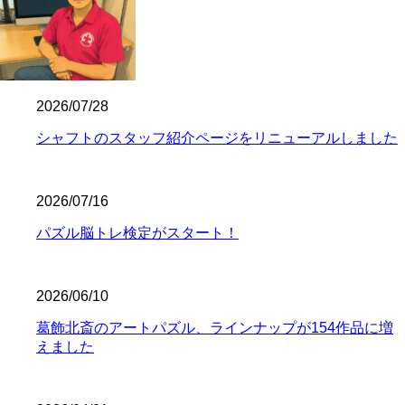
2026/07/28
シャフトのスタッフ紹介ページをリニューアルしました
2026/07/16
パズル脳トレ検定がスタート！
2026/06/10
葛飾北斎のアートパズル、ラインナップが154作品に増
えました