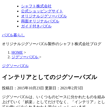
シャフト株式会社
公式ショッピングサイト
オリジナルジグソーパズル
両面オリジナルパズル
ガイド付きパズル
パズル暮らし
オリジナルジグソーパズル製作のシャフト株式会社ブログ
HOME
>
ジグソーパズル
>
ジグソーパズル
インテリアとしてのジグソーパズル
投稿日：2015年10月23日 更新日：
2021年2月5日
ジグソーパズルは、いくつものピースに分かれたものを組み
上げていく「娯楽」としてだけでなく、「インテリア」とし
てお使いになられるかたも沢山いらっしゃいます。