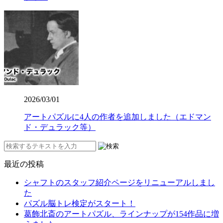
2026/03/01
アートパズルに4人の作者を追加しました（エドマン
ド・デュラック等）
最近の投稿
シャフトのスタッフ紹介ページをリニューアルしまし
た
パズル脳トレ検定がスタート！
葛飾北斎のアートパズル、ラインナップが154作品に増