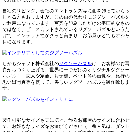
自宅のリビング、会社のエントランス等に画を飾っていらっ
しゃる方もおりますが、この画の代わりにジグソーパズルを
ご利用になっています。写真を印刷しただけの平面的なもの
ではなく、ピースカットされているジグソーパズルというだ
けで、インテリア性がグッと高まり、お部屋がとてもオシャ
レになります。
しかもシャフト株式会社の
ジグソーパズル
は、お客様のお写
真からつくり上げる、世界に一つだけのオリジナルジグソー
パズル！ 恋人や家族、お子様、ペット等の画像や、旅行の
思い出写真等を使って、美しいジグソーパズルを製作致しま
す。
製作可能なサイズも実に様々。飾るお部屋のサイズに合わせ
て、お好きなサイズをお選びください（一番人気は、ダント