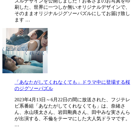
ズルデザインを公開しました！お客さまのお写真を印
刷した、世界に一つしか無いオリジナルデザインで、
そのままオリジナルジグソーパズルにしてお届け致し
ます …
「あなたがしてくれなくても」ドラマ中に登場する桜
のジグソーパズル
2023年4月13日～6月22日の間に放送された、フジテレ
ビ系番組「あなたがしてくれなくても」は、奈緒さ
ん、永山瑛太さん、岩田剛典さん、田中みな実さんら
が出演する、不倫をテーマにした大人気ドラマです。
…