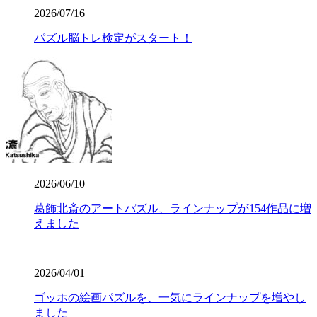
2026/07/16
パズル脳トレ検定がスタート！
2026/06/10
葛飾北斎のアートパズル、ラインナップが154作品に増
えました
2026/04/01
ゴッホの絵画パズルを、一気にラインナップを増やし
ました