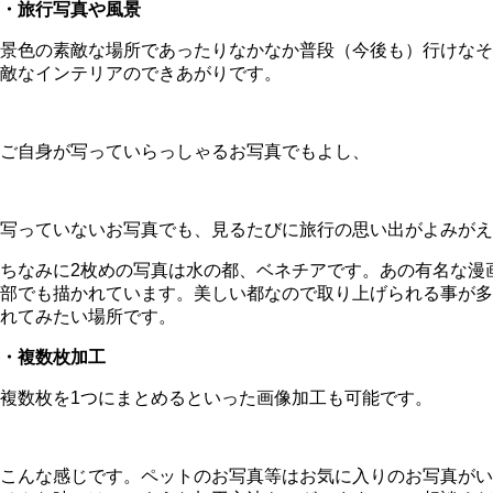
・旅行写真や風景
景色の素敵な場所であったりなかなか普段（今後も）行けなそ
敵なインテリアのできあがりです。
ご自身が写っていらっしゃるお写真でもよし、
写っていないお写真でも、見るたびに旅行の思い出がよみがえ
ちなみに2枚めの写真は水の都、ベネチアです。あの有名な漫
部でも描かれています。美しい都なので取り上げられる事が多
れてみたい場所です。
・複数枚加工
複数枚を1つにまとめるといった画像加工も可能です。
こんな感じです。ペットのお写真等はお気に入りのお写真がい