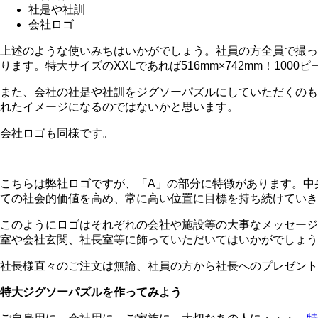
社是や社訓
会社ロゴ
上述のような使いみちはいかがでしょう。社員の方全員で撮っ
ります。特大サイズのXXLであれば516mm×742mm！1
また、会社の社是や社訓をジグソーパズルにしていただくのも
れたイメージになるのではないかと思います。
会社ロゴも同様です。
こちらは弊社ロゴですが、「A」の部分に特徴があります。中
ての社会的価値を高め、常に高い位置に目標を持ち続けていき
このようにロゴはそれぞれの会社や施設等の大事なメッセージ
室や会社玄関、社長室等に飾っていただいてはいかがでしょう
社長様直々のご注文は無論、社員の方から社長へのプレゼント
特大ジグソーパズルを作ってみよう