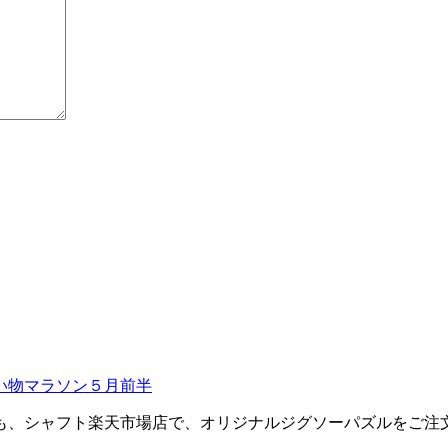
い物マラソン５月前半
も、シャフト楽天市場店で、オリジナルジグソーパズルをご注