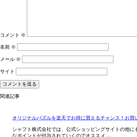
コメント
※
名前
※
メール
※
サイト
関連記事
オリジナルパズルを楽天でお得に買えるチャンス！お買
シャフト株式会社では、公式ショッピングサイトの他に
なポイントが付与されていくのでオススメ …