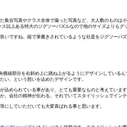
た集合写真やクラス全体で撮った写真など、大人数のものは小
000ピース以上ある特大のジグソーパズルなので他のサイズよりも
良いですね。縦で筆書きされているような社是をジグソーパズ
央横線部分を右斜め上に跳ね上がるようにデザインしているん
たい、という想いを込めたデザインです。
が込められている事があり、とても重要なものと考えています
か。会社の精神が伝わる、それでいてスタイリッシュでインテ
等にしていただいても大変喜ばれる事と思います。