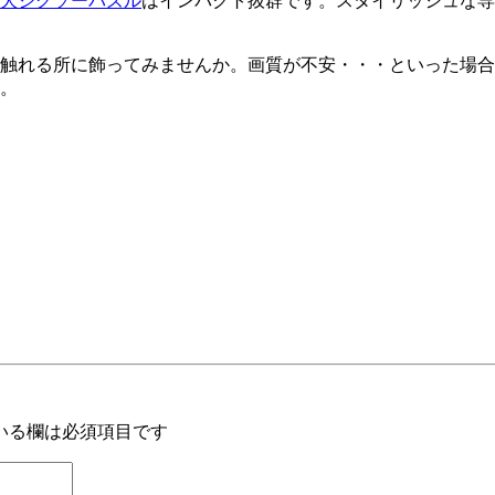
大ジグソーパズル
はインパクト抜群です。スタイリッシュな専
触れる所に飾ってみませんか。画質が不安・・・といった場合
。
いる欄は必須項目です