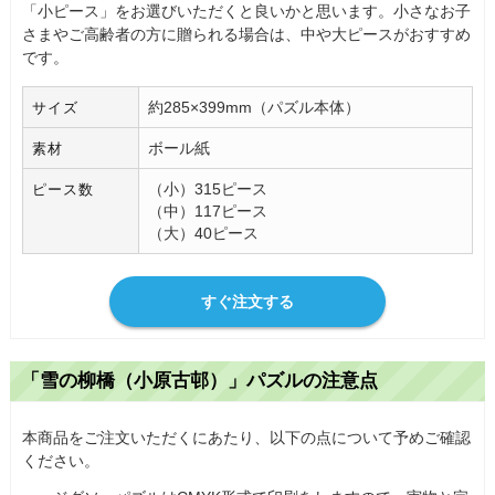
「小ピース」をお選びいただくと良いかと思います。小さなお子
さまやご高齢者の方に贈られる場合は、中や大ピースがおすすめ
です。
約285×399mm（パズル本体）
サイズ
ボール紙
素材
（小）315ピース
ピース数
（中）117ピース
（大）40ピース
すぐ注文する
「雪の柳橋（小原古邨）」パズルの注意点
本商品をご注文いただくにあたり、以下の点について予めご確認
ください。