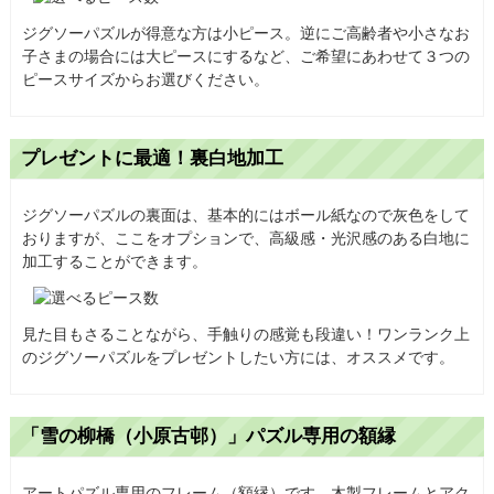
ジグソーパズルが得意な方は小ピース。逆にご高齢者や小さなお
子さまの場合には大ピースにするなど、ご希望にあわせて３つの
ピースサイズからお選びください。
プレゼントに最適！裏白地加工
ジグソーパズルの裏面は、基本的にはボール紙なので灰色をして
おりますが、ここをオプションで、高級感・光沢感のある白地に
加工することができます。
見た目もさることながら、手触りの感覚も段違い！ワンランク上
のジグソーパズルをプレゼントしたい方には、オススメです。
「雪の柳橋（小原古邨）」パズル専用の額縁
アートパズル専用のフレーム（額縁）です。木製フレームとアク