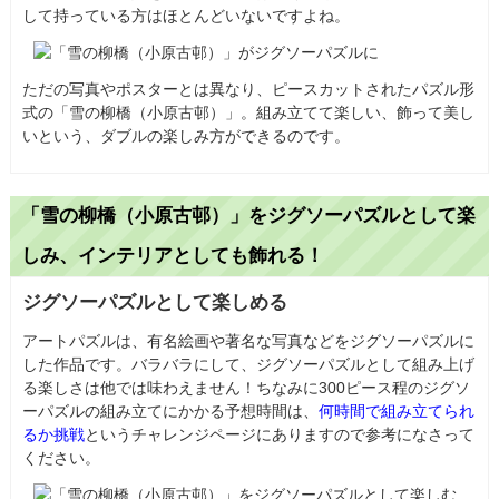
して持っている方はほとんどいないですよね。
ただの写真やポスターとは異なり、ピースカットされたパズル形
式の「雪の柳橋（小原古邨）」。組み立てて楽しい、飾って美し
いという、ダブルの楽しみ方ができるのです。
「雪の柳橋（小原古邨）」をジグソーパズルとして楽
しみ、インテリアとしても飾れる！
ジグソーパズルとして楽しめる
アートパズルは、有名絵画や著名な写真などをジグソーパズルに
した作品です。バラバラにして、ジグソーパズルとして組み上げ
る楽しさは他では味わえません！ちなみに300ピース程のジグソ
ーパズルの組み立てにかかる予想時間は、
何時間で組み立てられ
るか挑戦
というチャレンジページにありますので参考になさって
ください。