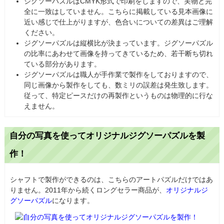
ジグソーパズルはCMYK形式で印刷をしますので、実物と完
全に一致はしていません。こちらに掲載している見本画像に
近い感じで仕上がりますが、色合いについての差異はご理解
ください。
ジグソーパズルは縦横比が決まっています。ジグソーパズル
の比率にあわせて画像を持ってきているため、若干断ち切れ
ている部分があります。
ジグソーパズルは職人が手作業で製作をしておりますので、
同じ画像から製作をしても、数ミリの誤差は発生致します。
従って、特定ピースだけの再製作というものは物理的に行な
えません。
自分の写真を使ってオリジナルジグソーパズルを製
作！
シャフトで製作ができるのは、こちらのアートパズルだけではあ
りません。2011年から続くロングセラー商品が、
オリジナルジ
グソーパズル
になります。