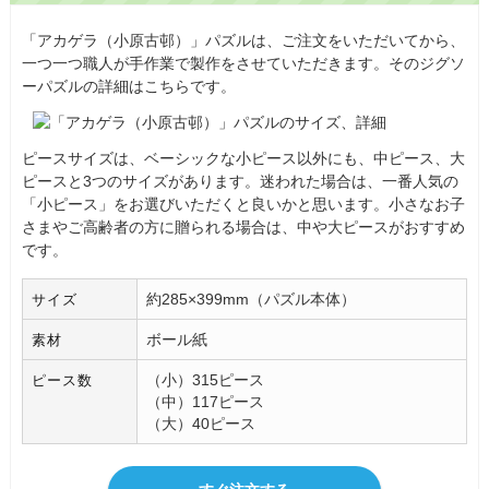
「アカゲラ（小原古邨）」パズルは、ご注文をいただいてから、
一つ一つ職人が手作業で製作をさせていただきます。そのジグソ
ーパズルの詳細はこちらです。
ピースサイズは、ベーシックな小ピース以外にも、中ピース、大
ピースと3つのサイズがあります。迷われた場合は、一番人気の
「小ピース」をお選びいただくと良いかと思います。小さなお子
さまやご高齢者の方に贈られる場合は、中や大ピースがおすすめ
です。
約285×399mm（パズル本体）
サイズ
ボール紙
素材
（小）315ピース
ピース数
（中）117ピース
（大）40ピース