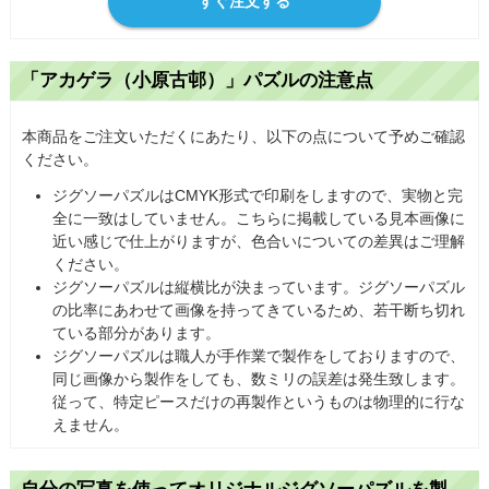
すぐ注文する
「アカゲラ（小原古邨）」パズルの注意点
本商品をご注文いただくにあたり、以下の点について予めご確認
ください。
ジグソーパズルはCMYK形式で印刷をしますので、実物と完
全に一致はしていません。こちらに掲載している見本画像に
近い感じで仕上がりますが、色合いについての差異はご理解
ください。
ジグソーパズルは縦横比が決まっています。ジグソーパズル
の比率にあわせて画像を持ってきているため、若干断ち切れ
ている部分があります。
ジグソーパズルは職人が手作業で製作をしておりますので、
同じ画像から製作をしても、数ミリの誤差は発生致します。
従って、特定ピースだけの再製作というものは物理的に行な
えません。