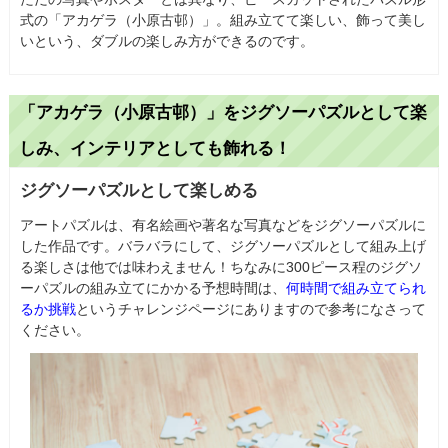
式の「アカゲラ（小原古邨）」。組み立てて楽しい、飾って美し
いという、ダブルの楽しみ方ができるのです。
「アカゲラ（小原古邨）」をジグソーパズルとして楽
しみ、インテリアとしても飾れる！
ジグソーパズルとして楽しめる
アートパズルは、有名絵画や著名な写真などをジグソーパズルに
した作品です。バラバラにして、ジグソーパズルとして組み上げ
る楽しさは他では味わえません！ちなみに300ピース程のジグソ
ーパズルの組み立てにかかる予想時間は、
何時間で組み立てられ
るか挑戦
というチャレンジページにありますので参考になさって
ください。