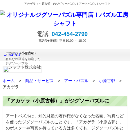
アカゲラ（小原古邨）のジグソーパズル | アートパズル | シャフト
電話:
042-454-2790
電話受付時間: 平日10:00 ～ 18:00
アカゲラ（小原古邨）
MENU
有名な絵画等を印刷した
ジグソーパズル
ホーム
>
商品・サービス
>
アートパズル
>
小原古邨
>
アカゲラ
「アカゲラ（小原古邨）」がジグソーパズルに
アートパズルは、知的財産の著作権がなくなった名画、写真など
を使ったジグソーパズルのことです。「アカゲラ（小原古邨）」
のポスターや写真を持っている方は多くても、ジグソーパズルと