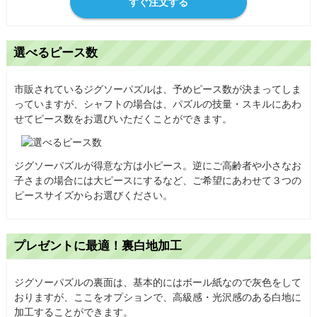
すぐ注文する
選べるピース数
市販されているジグソーパズルは、予めピース数が決まってしま
っていますが、シャフトの場合は、パズルの技量・スキルにあわ
せてピース数をお選びいただくことができます。
ジグソーパズルが得意な方は小ピース。逆にご高齢者や小さなお
子さまの場合には大ピースにするなど、ご希望にあわせて３つの
ピースサイズからお選びください。
プレゼントに最適！裏白地加工
ジグソーパズルの裏面は、基本的にはボール紙なので灰色をして
おりますが、ここをオプションで、高級感・光沢感のある白地に
加工することができます。