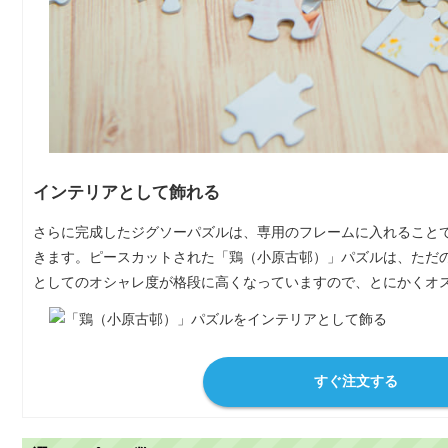
インテリアとして飾れる
さらに完成したジグソーパズルは、専用のフレームに入れること
きます。ピースカットされた「鶏（小原古邨）」パズルは、ただ
としてのオシャレ度が格段に高くなっていますので、とにかくオ
すぐ注文する