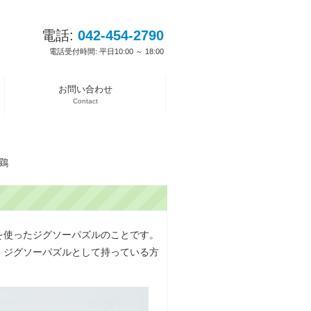
電話:
042-454-2790
電話受付時間: 平日10:00 ～ 18:00
お問い合わせ
Contact
鶏
を使ったジグソーパズルのことです。
、ジグソーパズルとして持っている方