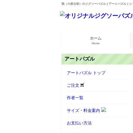
鶏（小原古邨）のジグソーパズル | アートパズル | 
ホーム
Home
アートパズル
アートパズル トップ
ご注文
作者一覧
サイズ・料金案内
お支払い方法