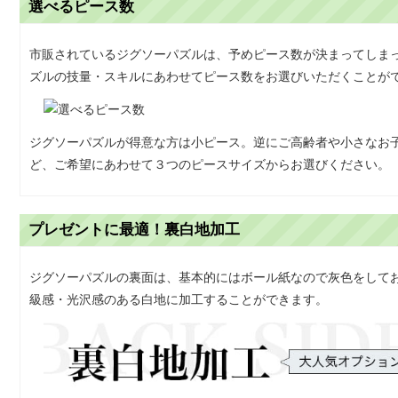
選べるピース数
市販されているジグソーパズルは、予めピース数が決まってしま
ズルの技量・スキルにあわせてピース数をお選びいただくことが
ジグソーパズルが得意な方は小ピース。逆にご高齢者や小さなお
ど、ご希望にあわせて３つのピースサイズからお選びください。
プレゼントに最適！裏白地加工
ジグソーパズルの裏面は、基本的にはボール紙なので灰色をして
級感・光沢感のある白地に加工することができます。