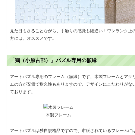
見た目もさることながら、手触りの感覚も段違い！ワンランク上
方には、オススメです。
「鶏（小原古邨）」パズル専用の額縁
アートパズル専用のフレーム（額縁）です。木製フレームとアク
ムの方が安価で耐久性もありますので、デザインにこだわりがな
ております。
木製フレーム
アートパズルは独自規格品ですので、市販されているフレームに