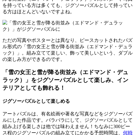
を持っている方は多くても、ジグソーパズルとして持ってい
る方はほとんどいないですよね。
ただの写真やポスターとは異なり、ピースカットされたパズ
ル形式の「雪の女王と雪が降る街並み（エドマンド・デュラ
ック）」。組み立てて楽しい、飾って美しいという、ダブル
の楽しみ方ができるのです。
「雪の女王と雪が降る街並み（エドマンド・デュ
ラック）」をジグソーパズルとして楽しみ、イン
テリアとしても飾れる！
ジグソーパズルとして楽しめる
アートパズルは、有名絵画や著名な写真などをジグソーパズ
ルにした作品です。バラバラにして、ジグソーパズルとして
組み上げる楽しさは他では味わえません！ちなみに300ピー
ス程のジグソーパズルの組み立てにかかる予想時間は、
何時