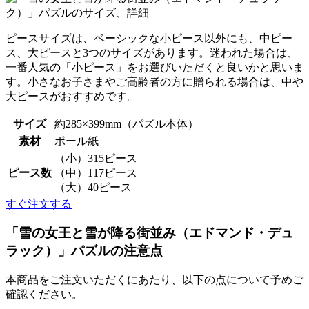
ピースサイズは、ベーシックな小ピース以外にも、中ピー
ス、大ピースと3つのサイズがあります。迷われた場合は、
一番人気の「小ピース」をお選びいただくと良いかと思いま
す。小さなお子さまやご高齢者の方に贈られる場合は、中や
大ピースがおすすめです。
サイズ
約285×399mm（パズル本体）
素材
ボール紙
（小）315ピース
ピース数
（中）117ピース
（大）40ピース
すぐ注文する
「雪の女王と雪が降る街並み（エドマンド・デュ
ラック）」パズルの注意点
本商品をご注文いただくにあたり、以下の点について予めご
確認ください。