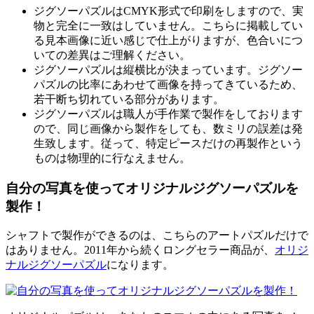
ジグソーパズルはCMYK形式で印刷をしますので、実
物と完全に一致はしていません。こちらに掲載してい
る見本画像に近い感じで仕上がりますが、色合いにつ
いての差異はご理解ください。
ジグソーパズルは縦横比が決まっています。ジグソー
パズルの比率にあわせて画像を持ってきているため、
若干断ち切れている部分があります。
ジグソーパズルは職人が手作業で製作をしております
ので、同じ画像から製作をしても、数ミリの誤差は発
生致します。従って、特定ピースだけの再製作という
ものは物理的に行なえません。
自分の写真を使ってオリジナルジグソーパズルを
製作！
シャフトで製作ができるのは、こちらのアートパズルだけで
はありません。2011年から続くロングセラー商品が、
オリジ
ナルジグソーパズル
になります。