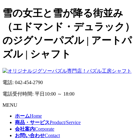
雪の女王と雪が降る街並み
（エドマンド・デュラック）
のジグソーパズル | アートパ
ズル | シャフト
電話:
042-454-2790
電話受付時間: 平日10:00 ～ 18:00
MENU
ホーム
Home
商品・サービス
Product/Service
会社案内
Corporate
お問い合わせ
Contact