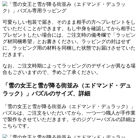
可愛らしい包装で届き、そのまま相手の方へプレゼントをし
ていただくことができます。もし中身を確認してから相手に
プレゼントしたい場合には、ご注文時の備考欄で「ラッピン
グ材同梱希望」とお書きください。ラッピングの封はせず
に、ラッピング用の材料を同梱した状態でお届けさせていた
だきます。
なお、ご注文時期によってラッピングのデザインが異なる場
合もございますので、予めご了承ください。
「雪の女王と雪が降る街並み（エドマンド・デュ
ラック）」パズルのサイズ、詳細
「雪の女王と雪が降る街並み（エドマンド・デュラック）」
パズルは、ご注文をいただいてから、一つ一つ職人が手作業
で製作をさせていただきます。そのジグソーパズルの詳細は
こちらです。