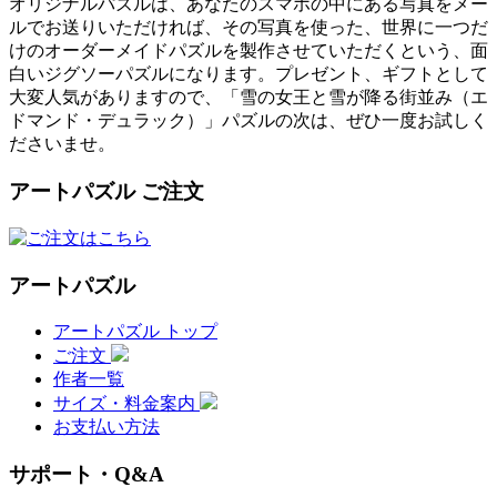
オリジナルパズルは、あなたのスマホの中にある写真をメー
ルでお送りいただければ、その写真を使った、世界に一つだ
けのオーダーメイドパズルを製作させていただくという、面
白いジグソーパズルになります。プレゼント、ギフトとして
大変人気がありますので、「雪の女王と雪が降る街並み（エ
ドマンド・デュラック）」パズルの次は、ぜひ一度お試しく
ださいませ。
アートパズル ご注文
アートパズル
アートパズル トップ
ご注文
作者一覧
サイズ・料金案内
お支払い方法
サポート・Q&A