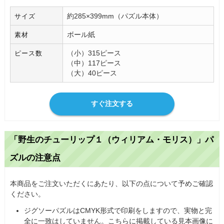
約285×399mm（パズル本体）
サイズ
ボール紙
素材
（小）315ピース
ピース数
（中）117ピース
（大）40ピース
すぐ注文する
「野生のチューリップ１（ウィリアム・モリス）」パ
ズルの注意点
本商品をご注文いただくにあたり、以下の点について予めご確認
ください。
ジグソーパズルはCMYK形式で印刷をしますので、実物と完
全に一致はしていません。こちらに掲載している見本画像に