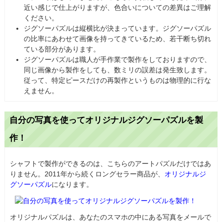
近い感じで仕上がりますが、色合いについての差異はご理解
ください。
ジグソーパズルは縦横比が決まっています。ジグソーパズル
の比率にあわせて画像を持ってきているため、若干断ち切れ
ている部分があります。
ジグソーパズルは職人が手作業で製作をしておりますので、
同じ画像から製作をしても、数ミリの誤差は発生致します。
従って、特定ピースだけの再製作というものは物理的に行な
えません。
自分の写真を使ってオリジナルジグソーパズルを製
作！
シャフトで製作ができるのは、こちらのアートパズルだけではあ
りません。2011年から続くロングセラー商品が、
オリジナルジ
グソーパズル
になります。
オリジナルパズルは、あなたのスマホの中にある写真をメールで