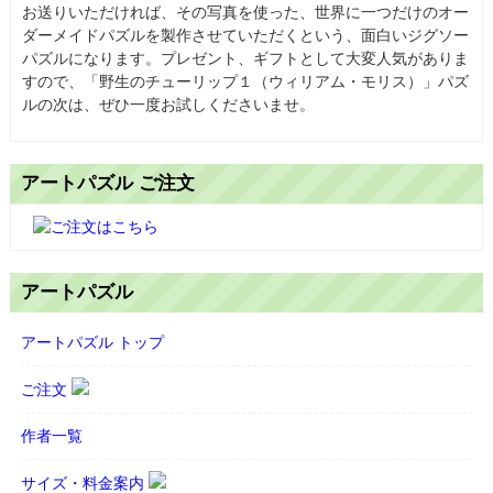
お送りいただければ、その写真を使った、世界に一つだけのオー
ダーメイドパズルを製作させていただくという、面白いジグソー
パズルになります。プレゼント、ギフトとして大変人気がありま
すので、「野生のチューリップ１（ウィリアム・モリス）」パズ
ルの次は、ぜひ一度お試しくださいませ。
アートパズル ご注文
アートパズル
アートパズル トップ
ご注文
作者一覧
サイズ・料金案内