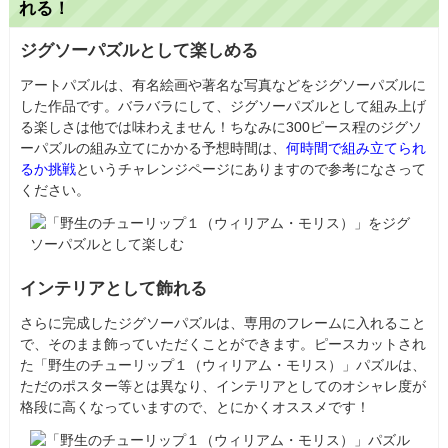
れる！
ジグソーパズルとして楽しめる
アートパズルは、有名絵画や著名な写真などをジグソーパズルに
した作品です。バラバラにして、ジグソーパズルとして組み上げ
る楽しさは他では味わえません！ちなみに300ピース程のジグソ
ーパズルの組み立てにかかる予想時間は、
何時間で組み立てられ
るか挑戦
というチャレンジページにありますので参考になさって
ください。
インテリアとして飾れる
さらに完成したジグソーパズルは、専用のフレームに入れること
で、そのまま飾っていただくことができます。ピースカットされ
た「野生のチューリップ１（ウィリアム・モリス）」パズルは、
ただのポスター等とは異なり、インテリアとしてのオシャレ度が
格段に高くなっていますので、とにかくオススメです！