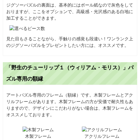
ジグソーパズルの裏面は、基本的にはボール紙なので灰色をして
おりますが、ここをオプションで、高級感・光沢感のある白地に
加工することができます。
見た目もさることながら、手触りの感覚も段違い！ワンランク上
のジグソーパズルをプレゼントしたい方には、オススメです。
「野生のチューリップ１（ウィリアム・モリス）」パ
ズル専用の額縁
アートパズル専用のフレーム（額縁）です。木製フレームとアク
リルフレームがあります。木製フレームの方が安価で耐久性もあ
りますので、デザインにこだわりがない場合は、木製フレームを
オススメしております。
木製フレーム
アクリルフレーム