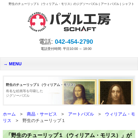
野生のチューリップ１（ウィリアム・モリス）のジグソーパズル | アートパズル | シャフト
電話:
042-454-2790
電話受付時間: 平日10:00 ～ 18:00
MENU
野生のチューリップ１（ウィリアム・モリス）
有名な絵画等を印刷した
ジグソーパズル
ホーム
>
商品・サービス
>
アートパズル
>
ウィリアム・モ
リス
>
野生のチューリップ１
「野生のチューリップ１（ウィリアム・モリス）」が