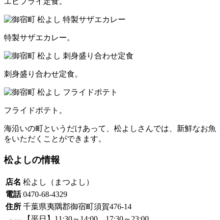
エビフライ定食。
特製サザエカレー。
刺身盛り合わせ定食。
フライドポテト。
海沿いの町というだけあって、松よしさんでは、新鮮なお魚
をいただくことができます。
松よしの情報
店名
松よし（まつよし）
電話
0470-68-4329
住所
千葉県夷隅郡御宿町須賀476-14
【平日】11:30～14:00、17:30～23:00