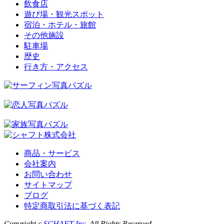
飲食店
遊び場・観光スポット
宿泊・ホテル・旅館
その他施設
駐車場
歴史
行き方・アクセス
商品・サービス
会社案内
お問い合わせ
サイトマップ
ブログ
特定商取引法に基づく表記
Copyright c
SCHAFT Inc.
All Rights Reserved.