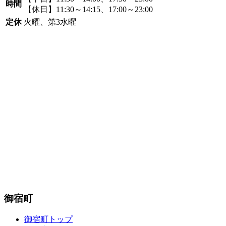
時間
【休日】11:30～14:15、17:00～23:00
定休
火曜、第3水曜
御宿町
御宿町トップ