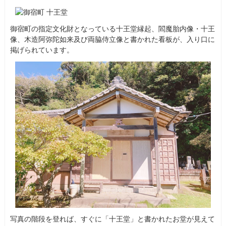
御宿町の指定文化財となっている十王堂縁起、閻魔胎内像・十王
像、木造阿弥陀如来及び両脇侍立像と書かれた看板が、入り口に
掲げられています。
写真の階段を登れば、すぐに「十王堂」と書かれたお堂が見えて