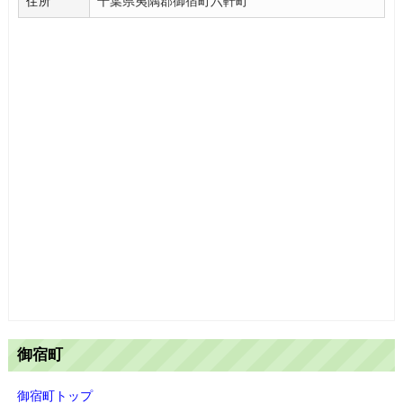
千葉県夷隅郡御宿町六軒町
住所
御宿町
御宿町トップ