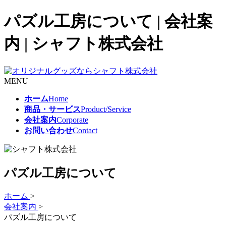
パズル工房について | 会社案
内 | シャフト株式会社
MENU
ホーム
Home
商品・サービス
Product/Service
会社案内
Corporate
お問い合わせ
Contact
パズル工房について
ホーム
>
会社案内
>
パズル工房について