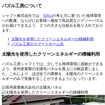
パズル工房について
シャフト株式会社では、
SDGs
の考え方に基づいた地球環境
への配慮、ならびにお客様へ最短で高品質なジグソーパズル
がお届けできるよう、２つの大きな仕組みを取り入れており
ます。
太陽光を使用したクリーンエネルギーの積極利用
パズル工房のスマートホーム化
太陽光を使用したクリーンエネルギーの積極利用
パズル工房シャフトでは、少しでも地球環境に貢献ができる
よう、長州産業製の太陽光パネルを屋上に16枚設置しまし
た。これにより、ほぼ全ての業務を、太陽光のクリーンエネ
ルギーのみで実施することができるようになっています。