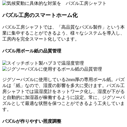
パズル工房のスマートホーム化
パズル工房シャフトでは、「高品質なパズル製作」という本
業に集中することができるよう、様々なシステムを導入し、
工房内を完全スマート化しています。
パズル用ボール紙の品質管理
ジグソーパズルに使用している2mm厚の専用ボール紙。パズ
ルは「紙」なので、湿度の影響を多大に受けます。パズル工
房シャフトでは温湿度計をネットワーク化し、湿度が下がる
と自動的に加湿器が稼働するように設定。常に、ジグソーパ
ズルとして最適な状態を保つことができるよう工夫していま
す。
パズルが作りやすい照度調整