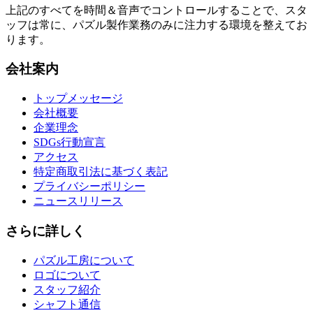
上記のすべてを時間＆音声でコントロールすることで、スタ
ッフは常に、パズル製作業務のみに注力する環境を整えてお
ります。
会社案内
トップメッセージ
会社概要
企業理念
SDGs行動宣言
アクセス
特定商取引法に基づく表記
プライバシーポリシー
ニュースリリース
さらに詳しく
パズル工房について
ロゴについて
スタッフ紹介
シャフト通信