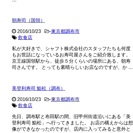
朝寿司（国領）
2016/10/23
-
東京都調布市
飲食店
私が大好きで、シャフト株式会社のスタッフたちも何度
もお世話になっているお寿司屋さんをご紹介致します。
京王線国領駅から、徒歩５分くらいの場所にある、朝寿
司さんです。 とっても素晴らしいお店なのですが、か …
美登利寿司 鮨松（調布）
2016/10/23
-
東京都調布市
飲食店
先日、調布駅と布田駅の間、旧甲州街道沿いにある「美
登利寿司 鮨松」へ行ってきました。 お店の構えからは想
像ができなかったのですが、店内に入ってみると意外と