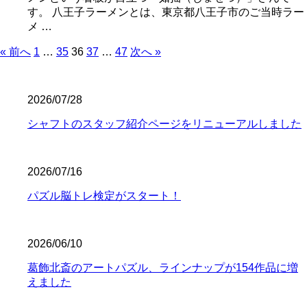
す。 八王子ラーメンとは、東京都八王子市のご当時ラー
メ …
« 前へ
1
…
35
36
37
…
47
次へ »
2026/07/28
シャフトのスタッフ紹介ページをリニューアルしました
2026/07/16
パズル脳トレ検定がスタート！
2026/06/10
葛飾北斎のアートパズル、ラインナップが154作品に増
えました