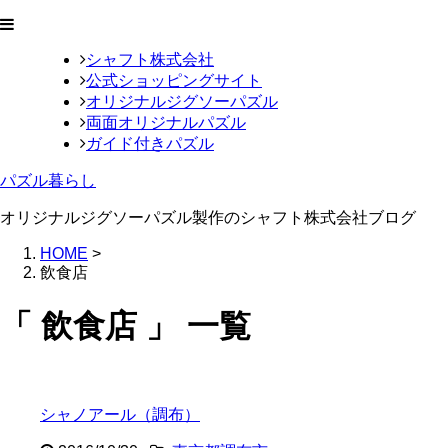
シャフト株式会社
公式ショッピングサイト
オリジナルジグソーパズル
両面オリジナルパズル
ガイド付きパズル
パズル暮らし
オリジナルジグソーパズル製作のシャフト株式会社ブログ
HOME
>
飲食店
「 飲食店 」 一覧
シャノアール（調布）