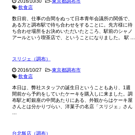
2016/10/30
-
東京都調布市
飲食店
数日前、仕事の合間をぬって日本青年会議所の関係で、
ある方と調布駅で待ち合わせをすることに。先方様に待
ち合わせ場所をお決めいただいたところ、駅前のシャノ
アールという喫茶店で、ということになりました。 駅 …
スリジェ（調布）
2016/10/27
-
東京都調布市
飲食店
本日は、弊社スタッフの誕生日ということもあり、1週
間前から予約をしていたケーキを購入しに来ました。調
布駅と町銀座の中間あたりにある、外観からはケーキ屋
さんとは分かりづらい、洋菓子の名店「スリジェ」さん
…
台北飯店（調布）