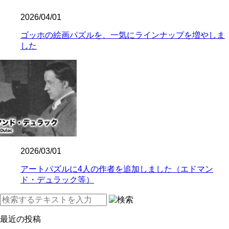
2026/04/01
ゴッホの絵画パズルを、一気にラインナップを増やしま
した
2026/03/01
アートパズルに4人の作者を追加しました（エドマン
ド・デュラック等）
最近の投稿