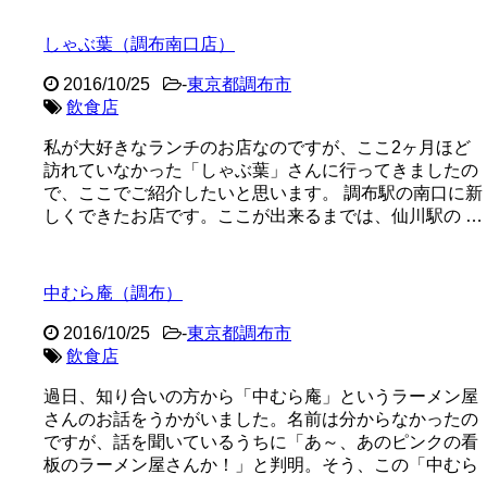
しゃぶ葉（調布南口店）
2016/10/25
-
東京都調布市
飲食店
私が大好きなランチのお店なのですが、ここ2ヶ月ほど
訪れていなかった「しゃぶ葉」さんに行ってきましたの
で、ここでご紹介したいと思います。 調布駅の南口に新
しくできたお店です。ここが出来るまでは、仙川駅の …
中むら庵（調布）
2016/10/25
-
東京都調布市
飲食店
過日、知り合いの方から「中むら庵」というラーメン屋
さんのお話をうかがいました。名前は分からなかったの
ですが、話を聞いているうちに「あ～、あのピンクの看
板のラーメン屋さんか！」と判明。そう、この「中むら
…