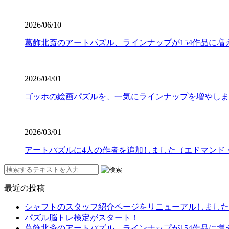
2026/06/10
葛飾北斎のアートパズル、ラインナップが154作品に増
2026/04/01
ゴッホの絵画パズルを、一気にラインナップを増やしま
2026/03/01
アートパズルに4人の作者を追加しました（エドマンド
最近の投稿
シャフトのスタッフ紹介ページをリニューアルしました
パズル脳トレ検定がスタート！
葛飾北斎のアートパズル、ラインナップが154作品に増