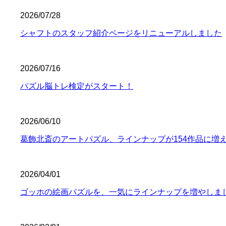
2026/07/28
シャフトのスタッフ紹介ページをリニューアルしました
2026/07/16
パズル脳トレ検定がスタート！
2026/06/10
葛飾北斎のアートパズル、ラインナップが154作品に増
2026/04/01
ゴッホの絵画パズルを、一気にラインナップを増やしま