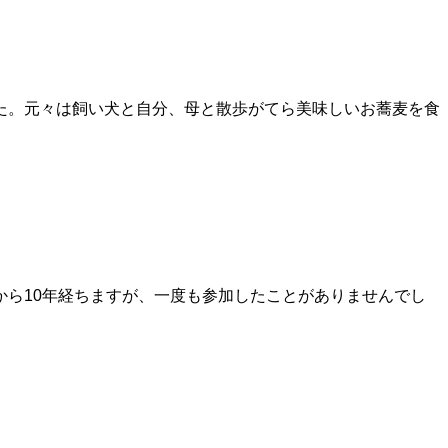
た。元々は飼い犬と自分、母と散歩がてら美味しいお蕎麦を食
ら10年経ちますが、一度も参加したことがありませんでし