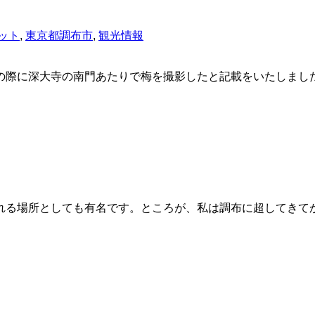
ット
,
東京都調布市
,
観光情報
の際に深大寺の南門あたりで梅を撮影したと記載をいたしまし
れる場所としても有名です。ところが、私は調布に超してきてか