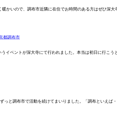
く暖かいので、調布市近隣に在住でお時間のある方はぜひ深大
京都調布市
り」というイベントが深大寺にて行われました。本当は初日に行
以降、ずっと調布市で活動を続けてまいりました。「調布といえ