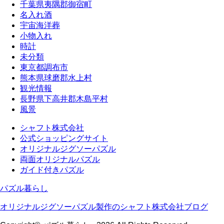
千葉県夷隅郡御宿町
名入れ酒
宇宙海洋葬
小物入れ
時計
未分類
東京都調布市
熊本県球磨郡水上村
観光情報
長野県下高井郡木島平村
風景
シャフト株式会社
公式ショッピングサイト
オリジナルジグソーパズル
両面オリジナルパズル
ガイド付きパズル
パズル暮らし
オリジナルジグソーパズル製作のシャフト株式会社ブログ