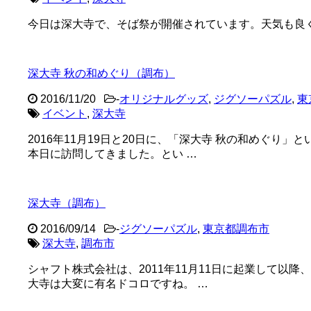
今日は深大寺で、そば祭が開催されています。天気も良
深大寺 秋の和めぐり（調布）
2016/11/20
-
オリジナルグッズ
,
ジグソーパズル
,
東
イベント
,
深大寺
2016年11月19日と20日に、「深大寺 秋の和めぐ
本日に訪問してきました。とい …
深大寺（調布）
2016/09/14
-
ジグソーパズル
,
東京都調布市
深大寺
,
調布市
シャフト株式会社は、2011年11月11日に起業して
大寺は大変に有名ドコロですね。 …