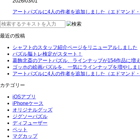
2026/03/01
アートパズルに4人の作者を追加しました（エドマンド
最近の投稿
シャフトのスタッフ紹介ページをリニューアルしました
パズル脳トレ検定がスタート！
葛飾北斎のアートパズル、ラインナップが154作品に増
ゴッホの絵画パズルを、一気にラインナップを増やしま
アートパズルに4人の作者を追加しました（エドマンド
カテゴリー
iOSアプリ
iPhoneケース
オリジナルグッズ
ジグソーパズル
ディフューザー
ペット
マグカップ