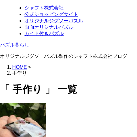
シャフト株式会社
公式ショッピングサイト
オリジナルジグソーパズル
両面オリジナルパズル
ガイド付きパズル
パズル暮らし
オリジナルジグソーパズル製作のシャフト株式会社ブログ
HOME
>
手作り
「 手作り 」 一覧