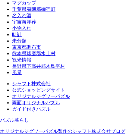
マグカップ
千葉県夷隅郡御宿町
名入れ酒
宇宙海洋葬
小物入れ
時計
未分類
東京都調布市
熊本県球磨郡水上村
観光情報
長野県下高井郡木島平村
風景
シャフト株式会社
公式ショッピングサイト
オリジナルジグソーパズル
両面オリジナルパズル
ガイド付きパズル
パズル暮らし
オリジナルジグソーパズル製作のシャフト株式会社ブログ