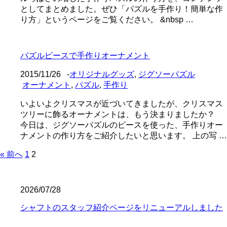
としてまとめました。ぜひ「パズルを手作り！簡単な作
り方」というページをご覧ください。 &nbsp …
パズルピースで手作りオーナメント
2015/11/26
-
オリジナルグッズ
,
ジグソーパズル
オーナメント
,
パズル
,
手作り
いよいよクリスマスが近づいてきましたが、クリスマス
ツリーに飾るオーナメントは、もう決まりましたか？
今日は、ジグソーパズルのピースを使った、手作りオー
ナメントの作り方をご紹介したいと思います。 上の写 …
« 前へ
1
2
2026/07/28
シャフトのスタッフ紹介ページをリニューアルしました