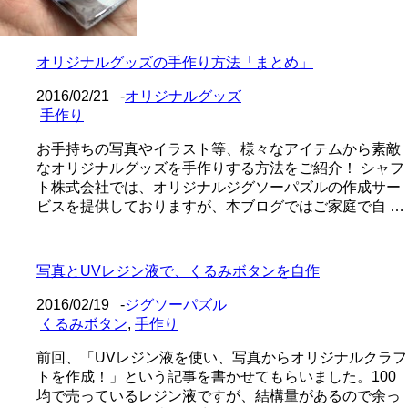
オリジナルグッズの手作り方法「まとめ」
2016/02/21
-
オリジナルグッズ
手作り
お手持ちの写真やイラスト等、様々なアイテムから素敵
なオリジナルグッズを手作りする方法をご紹介！ シャフ
ト株式会社では、オリジナルジグソーパズルの作成サー
ビスを提供しておりますが、本ブログではご家庭で自 …
写真とUVレジン液で、くるみボタンを自作
2016/02/19
-
ジグソーパズル
くるみボタン
,
手作り
前回、「UVレジン液を使い、写真からオリジナルクラフ
トを作成！」という記事を書かせてもらいました。100
均で売っているレジン液ですが、結構量があるので余っ