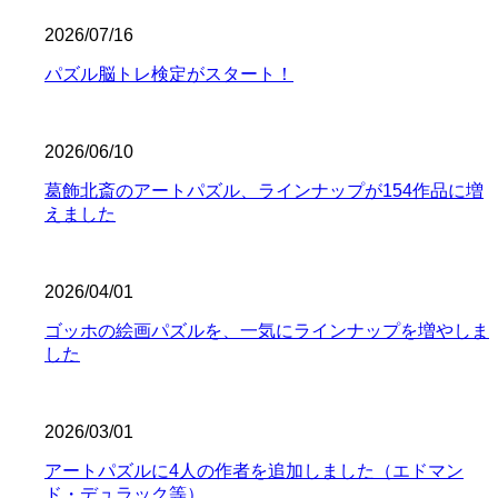
2026/07/16
パズル脳トレ検定がスタート！
2026/06/10
葛飾北斎のアートパズル、ラインナップが154作品に増
えました
2026/04/01
ゴッホの絵画パズルを、一気にラインナップを増やしま
した
2026/03/01
アートパズルに4人の作者を追加しました（エドマン
ド・デュラック等）