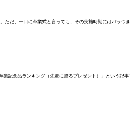
。ただ、一口に卒業式と言っても、その実施時期にはバラつきが
「卒業記念品ランキング（先輩に贈るプレゼント）」という記