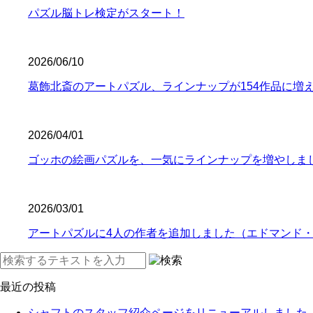
パズル脳トレ検定がスタート！
2026/06/10
葛飾北斎のアートパズル、ラインナップが154作品に増
2026/04/01
ゴッホの絵画パズルを、一気にラインナップを増やしま
2026/03/01
アートパズルに4人の作者を追加しました（エドマンド
最近の投稿
シャフトのスタッフ紹介ページをリニューアルしました