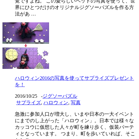
覚ですよね。 この愛らしいペットの写真を使って、世
界にひとつだけのオリジナルジグソーパズルを作る方
法があ …
ハロウィン2016の写真を使ってサプライズプレゼント
を！
2016/10/25
-
ジグソーパズル
サプライズ
,
ハロウィン
,
写真
急激に参加人口が増大し、いまや日本の一大イベント
にまでのし上がった「ハロウィン」。日本では様々な
カッコウに仮想した人々が町を練り歩く、仮装パーテ
ィとなっています。 つまり、町を歩いていれば、そこ