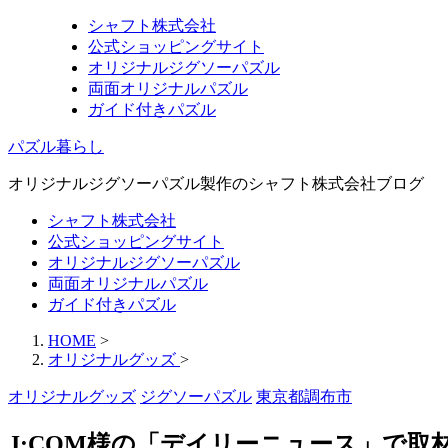
シャフト株式会社
公式ショッピングサイト
オリジナルジグソーパズル
両面オリジナルパズル
ガイド付きパズル
パズル暮らし
オリジナルジグソーパズル製作のシャフト株式会社ブログ
シャフト株式会社
公式ショッピングサイト
オリジナルジグソーパズル
両面オリジナルパズル
ガイド付きパズル
HOME
>
オリジナルグッズ
>
オリジナルグッズ
ジグソーパズル
東京都調布市
J:COM様の「デイリーニュース」で