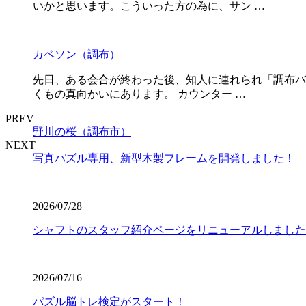
いかと思います。こういった方の為に、サン …
カベソン（調布）
先日、ある会合が終わった後、知人に連れられ「調布バ
くもの真向かいにあります。 カウンター …
PREV
野川の桜（調布市）
NEXT
写真パズル専用、新型木製フレームを開発しました！
2026/07/28
シャフトのスタッフ紹介ページをリニューアルしました
2026/07/16
パズル脳トレ検定がスタート！