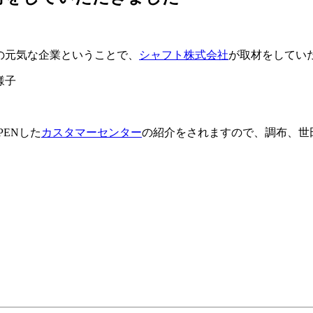
元の元気な企業ということで、
シャフト株式会社
が取材をしてい
PENした
カスタマーセンター
の紹介をされますので、調布、世