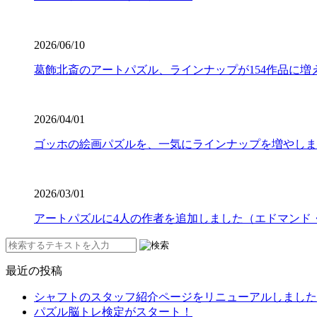
2026/06/10
葛飾北斎のアートパズル、ラインナップが154作品に増
2026/04/01
ゴッホの絵画パズルを、一気にラインナップを増やしま
2026/03/01
アートパズルに4人の作者を追加しました（エドマンド
最近の投稿
シャフトのスタッフ紹介ページをリニューアルしました
パズル脳トレ検定がスタート！