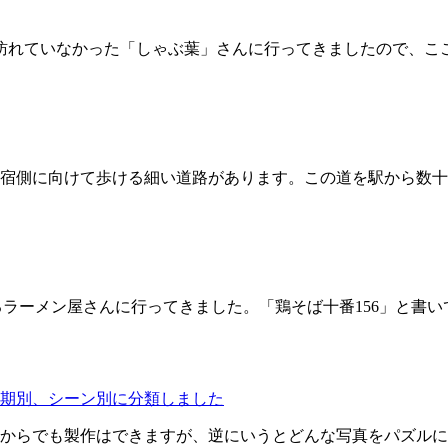
訪れていなかった「しゃぶ葉」さんに行ってきましたので、こ
宿側に向けて歩ける細い道路があります。この道を駅から数十
るラーメン屋さんに行ってきました。「鶏そば十番156」と書い
期別、シーン別に分類しました
からでも製作はできますが、逆にいうとどんな写真をパズルに