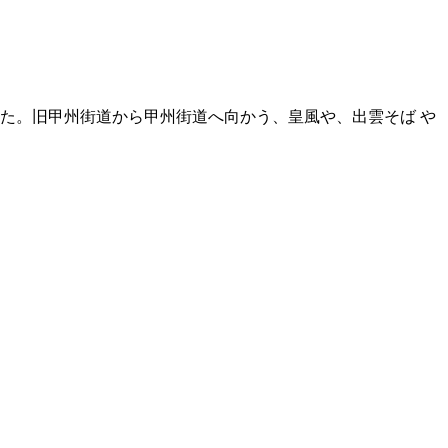
た。旧甲州街道から甲州街道へ向かう、皇風や、出雲そば や