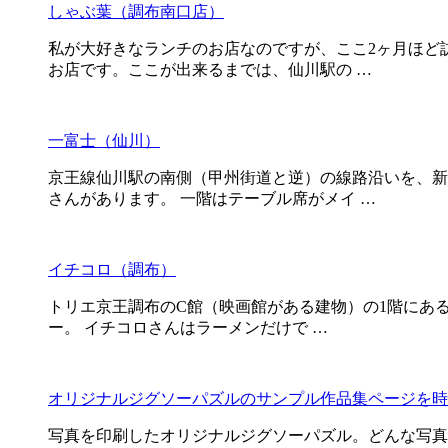
しゃぶ葉（調布南口店）
私が大好きなランチのお店なのですが、ここ2ヶ月ほど
お店です。ここが出来るまでは、仙川駅の …
一富士（仙川）
京王線仙川駅の南側（甲州街道と逆）の線路沿いを、新
さんがあります。 一階はテーブル席がメイ …
イチコロ（調布）
トリエ京王調布のC館（映画館がある建物）の1階にあ
ー。 イチコロさんはラーメンだけで …
オリジナルジグソーパズルのサンプル作品集ページを時
写真を印刷したオリジナルジグソーパズル。どんな写真