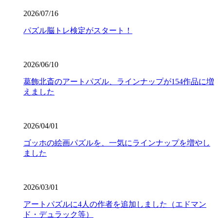
2026/07/16
パズル脳トレ検定がスタート！
2026/06/10
葛飾北斎のアートパズル、ラインナップが154作品に増
えました
2026/04/01
ゴッホの絵画パズルを、一気にラインナップを増やし
ました
2026/03/01
アートパズルに4人の作者を追加しました（エドマン
ド・デュラック等）