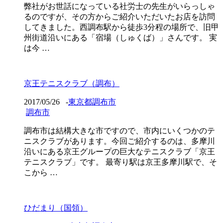
弊社がお世話になっている社労士の先生がいらっしゃ
るのですが、その方からご紹介いただいたお店を訪問
してきました。西調布駅から徒歩3分程の場所で、旧甲
州街道沿いにある「宿場（しゅくば）」さんです。 実
は今 …
京王テニスクラブ（調布）
2017/05/26
-
東京都調布市
調布市
調布市は結構大きな市ですので、市内にいくつかのテ
ニスクラブがあります。今回ご紹介するのは、多摩川
沿いにある京王グループの巨大なテニスクラブ「京王
テニスクラブ」です。 最寄り駅は京王多摩川駅で、そ
こから …
ひだまり（国領）