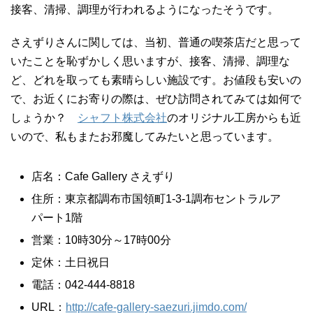
接客、清掃、調理が行われるようになったそうです。
さえずりさんに関しては、当初、普通の喫茶店だと思って
いたことを恥ずかしく思いますが、接客、清掃、調理な
ど、どれを取っても素晴らしい施設です。お値段も安いの
で、お近くにお寄りの際は、ぜひ訪問されてみては如何で
しょうか？
シャフト株式会社
のオリジナル工房からも近
いので、私もまたお邪魔してみたいと思っています。
店名：Cafe Gallery さえずり
住所：東京都調布市国領町1-3-1調布セントラルア
パート1階
営業：10時30分～17時00分
定休：土日祝日
電話：042-444-8818
URL：
http://cafe-gallery-saezuri.jimdo.com/