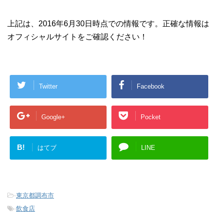
上記は、2016年6月30日時点での情報です。正確な情報は
オフィシャルサイトをご確認ください！
Twitter
Facebook
Google+
Pocket
B!
はてブ
LINE
-
東京都調布市
-
飲食店