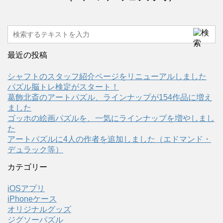
最近の投稿
シャフトのスタッフ紹介ページをリニューアルしました
パズル脳トレ検定がスタート！
葛飾北斎のアートパズル、ラインナップが154作品に増え
ました
ゴッホの絵画パズルを、一気にラインナップを増やしまし
た
アートパズルに4人の作者を追加しました（エドマンド・
デュラック等）
カテゴリー
iOSアプリ
iPhoneケース
オリジナルグッズ
ジグソーパズル