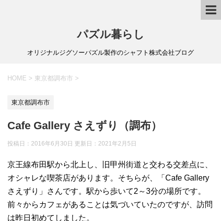
パズル暮らし
オリジナルジグソーパズル製作のシャフト株式会社ブログ
HOME
>
東京都調布市
>
東京都調布市
Cafe Gallery さえずり（調布）
投稿日：2016年6月30日 更新日：
2021年2月5日
京王線布田駅から北上し、旧甲州街道と交わる交差点に、
オシャレな喫茶店があります。そちらが、「Cafe Gallery
さえずり」さんです。駅から歩いて2～3分の場所です。
前々からカフェがあることは気づいていたのですが、訪問
は昨日初めてしました。