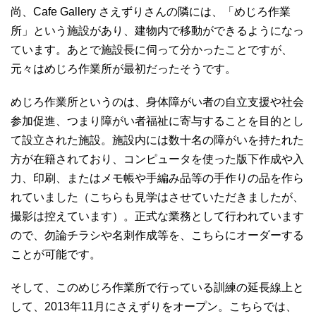
尚、Cafe Gallery さえずりさんの隣には、「めじろ作業
所」という施設があり、建物内で移動ができるようになっ
ています。あとで施設長に伺って分かったことですが、
元々はめじろ作業所が最初だったそうです。
めじろ作業所というのは、身体障がい者の自立支援や社会
参加促進、つまり障がい者福祉に寄与することを目的とし
て設立された施設。施設内には数十名の障がいを持たれた
方が在籍されており、コンピュータを使った版下作成や入
力、印刷、またはメモ帳や手編み品等の手作りの品を作ら
れていました（こちらも見学はさせていただきましたが、
撮影は控えています）。正式な業務として行われています
ので、勿論チラシや名刺作成等を、こちらにオーダーする
ことが可能です。
そして、このめじろ作業所で行っている訓練の延長線上と
して、2013年11月にさえずりをオープン。こちらでは、