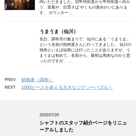
内いただきました。旧甲州街道から甲州街道へ向か
う、皇風や、出雲そば やくもの真向かいにありま
す。 カウンター …
うまうま（仙川）
先日、調布市の集まりで、仙川にある「うまうま」
という名前の焼肉屋さんに行ってきました。 仙川の
焼肉といえば仙珠には行ったことがありますが、う
まうまは初めて。名前から、最初は馬肉なのかと思
ったのですが、 …
PREV
助格家（調布）
NEXT
1000ピースを超える大きなジグソーパズル！
2026/07/28
シャフトのスタッフ紹介ページをリニュ
ーアルしました