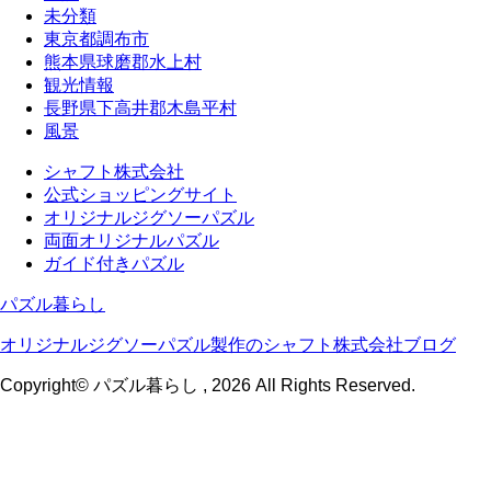
未分類
東京都調布市
熊本県球磨郡水上村
観光情報
長野県下高井郡木島平村
風景
シャフト株式会社
公式ショッピングサイト
オリジナルジグソーパズル
両面オリジナルパズル
ガイド付きパズル
パズル暮らし
オリジナルジグソーパズル製作のシャフト株式会社ブログ
Copyright© パズル暮らし , 2026 All Rights Reserved.