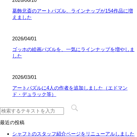
2026/06/10
葛飾北斎のアートパズル、ラインナップが154作品に増
えました
2026/04/01
ゴッホの絵画パズルを、一気にラインナップを増やしま
した
2026/03/01
アートパズルに4人の作者を追加しました（エドマン
ド・デュラック等）
最近の投稿
シャフトのスタッフ紹介ページをリニューアルしました