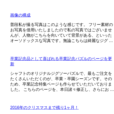
画像の構成
普段私が撮る写真はこのような感じです。 フリー素材の
お写真を借用いたしましたので私の写真ではございませ
んが、人物がこちらを向いていて背景がある、といった
オーソドックスな写真です。無論こちらは綺麗なジグ …
卒業記念品として喜ばれる卒業記念パズルのページを更
新
シャフトのオリジナルジグソーパズルで、最もご注文を
たくさんいただくのが、卒業・卒園シーズンです。その
ため、卒業記念特集ページも作らせていただいておりま
した。 こちらのページを、本日諸々修正し、さらにお …
2016年のクリスマスまで残り1ヶ月！