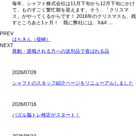
毎年、シャフト株式会社は11月下旬から12月下旬にかけ
て、ものすごく繁忙期を迎えます。そう、「クリスマ
ス」がやってくるからです！ 2016年のクリスマスも、残
すところあと1ヶ月！ 既に弊社には、X&# …
PREV
はちきん（柴崎）
NEXT
異動・退職される方への送別品で喜ばれる品
2026/07/28
シャフトのスタッフ紹介ページをリニューアルしました
2026/07/16
パズル脳トレ検定がスタート！