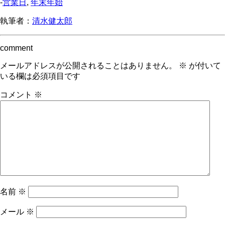
-
営業日
,
年末年始
執筆者：
清水健太郎
comment
メールアドレスが公開されることはありません。
※
が付いて
いる欄は必須項目です
コメント
※
名前
※
メール
※