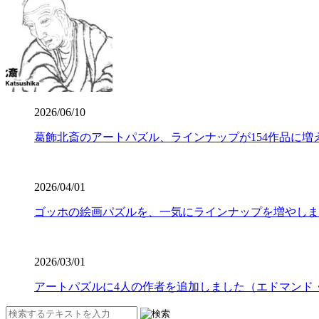
2026/06/10
葛飾北斎のアートパズル、ラインナップが154作品に増
2026/04/01
ゴッホの絵画パズルを、一気にラインナップを増やしま
2026/03/01
アートパズルに4人の作者を追加しました（エドマンド