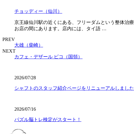
チョッディー（仙川）
京王線仙川駅の近くにある、フリーダムという整体治療
お店の間にあります。店内には、タイ語 …
PREV
大雄（柴崎）
NEXT
カフェ・デザール ピコ（国領）
2026/07/28
シャフトのスタッフ紹介ページをリニューアルしました
2026/07/16
パズル脳トレ検定がスタート！