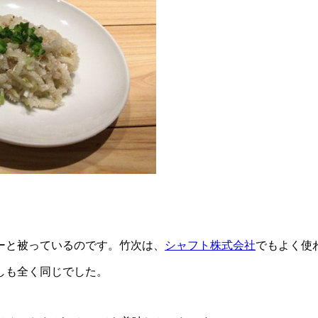
ーと被っているのです。竹次は、
シャフト株式会社
でもよく使
しも全く同じでした。