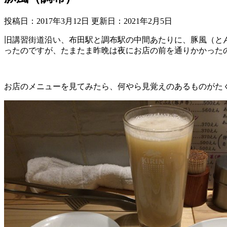
投稿日：2017年3月12日 更新日：
2021年2月5日
旧講習街道沿い、布田駅と調布駅の中間あたりに、豚風（と
ったのですが、たまたま昨晩は夜にお店の前を通りかかった
お店のメニューを見てみたら、何やら見覚えのあるものがた