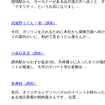
国領駅から、ヨーカドーがある品川道の方へ歩くと、す
「クオリティ」というお店になりまし …
武蔵野うどん 一彩（調布）
今日、ガソリンを入れるために本社から柴崎方面へ向け
ドの真向かいに、初めて見るうどん屋さんが …
小泉玩具店（調布）
調布駅からわずか徒歩3分。天神通りに入ったすぐの場
ットが発達し、大手のデパート等が多数出 …
多摩苑（調布）
先日、オリジナルジグソーパズルのイベントが終わった
ある地元密着の焼肉屋さんです。 位置 …