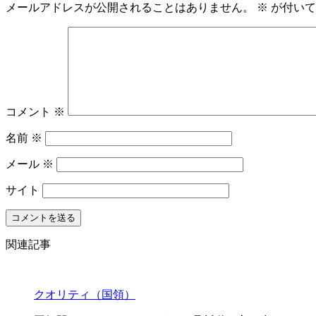
メールアドレスが公開されることはありません。
※
が付いて
コメント
※
名前
※
メール
※
サイト
関連記事
クオリティ（国領）