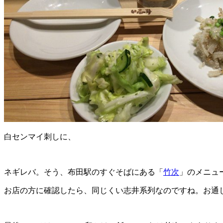
白センマイ刺しに、
ネギレバ。そう、布田駅のすぐそばにある「
竹次
」のメニュ
お店の方に確認したら、同じくい志井系列なのですね。お通