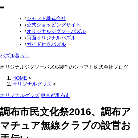
シャフト株式会社
公式ショッピングサイト
オリジナルジグソーパズル
両面オリジナルパズル
ガイド付きパズル
パズル暮らし
オリジナルジグソーパズル製作のシャフト株式会社ブログ
HOME
>
オリジナルグッズ
>
オリジナルグッズ
東京都調布市
調布市民文化祭2016、調布ア
マチュア無線クラブの設営お