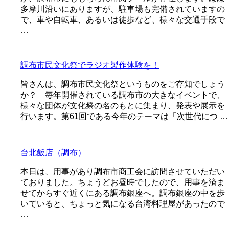
多摩川沿いにありますが、駐車場も完備されていますの
で、車や自転車、あるいは徒歩など、様々な交通手段で
…
調布市民文化祭でラジオ製作体験を！
皆さんは、調布市民文化祭というものをご存知でしょう
か？ 毎年開催されている調布市の大きなイベントで、
様々な団体が文化祭の名のもとに集まり、発表や展示を
行います。第61回である今年のテーマは「次世代につ …
台北飯店（調布）
本日は、用事があり調布市商工会に訪問させていただい
ておりました。ちょうどお昼時でしたので、用事を済ま
せてからすぐ近くにある調布銀座へ。調布銀座の中を歩
いていると、ちょっと気になる台湾料理屋があったので
…