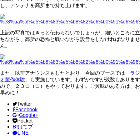
し、アンテナを高所まで持ち上げます。
上記の写真ではきっと伝わらないでしょうが、細いところに立
ちながら、高所の恐怖と戦いながら設営をしなければなりませ
ん。
また、以前アナウンスもしたとおり、今回のブースでは「
ラジ
オ製作体験
」も実施しています。わずかですが残数もあります
ので、２３日（日）もやっております。ご興味のある方は、お
早めに！
Twitter
Facebook
Google+
Pocket
B!
はてブ
LINE