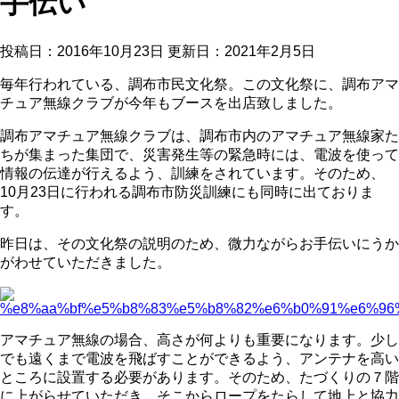
手伝い
投稿日：2016年10月23日 更新日：
2021年2月5日
毎年行われている、調布市民文化祭。この文化祭に、調布アマ
チュア無線クラブが今年もブースを出店致しました。
調布アマチュア無線クラブは、調布市内のアマチュア無線家た
ちが集まった集団で、災害発生等の緊急時には、電波を使って
情報の伝達が行えるよう、訓練をされています。そのため、
10月23日に行われる調布市防災訓練にも同時に出ておりま
す。
昨日は、その文化祭の説明のため、微力ながらお手伝いにうか
がわせていただきました。
アマチュア無線の場合、高さが何よりも重要になります。少し
でも遠くまで電波を飛ばすことができるよう、アンテナを高い
ところに設置する必要があります。そのため、たづくりの７階
に上がらせていただき、そこからロープをたらして地上と協力