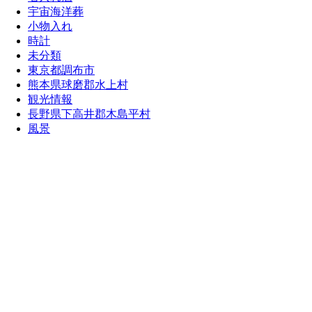
宇宙海洋葬
小物入れ
時計
未分類
東京都調布市
熊本県球磨郡水上村
観光情報
長野県下高井郡木島平村
風景