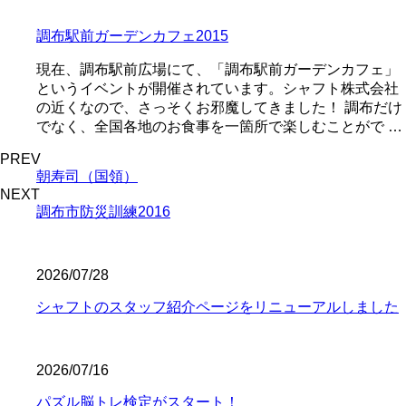
調布駅前ガーデンカフェ2015
現在、調布駅前広場にて、「調布駅前ガーデンカフェ」
というイベントが開催されています。シャフト株式会社
の近くなので、さっそくお邪魔してきました！ 調布だけ
でなく、全国各地のお食事を一箇所で楽しむことがで …
PREV
朝寿司（国領）
NEXT
調布市防災訓練2016
2026/07/28
シャフトのスタッフ紹介ページをリニューアルしました
2026/07/16
パズル脳トレ検定がスタート！