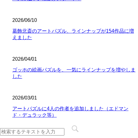
2026/06/10
葛飾北斎のアートパズル、ラインナップが154作品に増
えました
2026/04/01
ゴッホの絵画パズルを、一気にラインナップを増やしま
した
2026/03/01
アートパズルに4人の作者を追加しました（エドマン
ド・デュラック等）