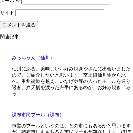
メール
※
サイト
関連記事
みっちゃん（仙川）
仙川にある、美味しいお好み焼きやさんに出会いました
ので、ご紹介したいと思います。京王線仙川駅から北
へ。甲州街道を越え、いなげや等の入ったモールを通り
過ぎ、弁天橋を渡った左手にあるのが、お好み焼き「み
っ …
調布市民プール（調布）
市営のプールというのは、どの市にもあるかと思います
が、調布市にももちろん市民プールが存在します。ほぼ