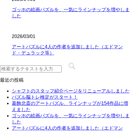
ゴッホの絵画パズルを、一気にラインナップを増やしま
した
2026/03/01
アートパズルに4人の作者を追加しました（エドマン
ド・デュラック等）
最近の投稿
シャフトのスタッフ紹介ページをリニューアルしました
パズル脳トレ検定がスタート！
葛飾北斎のアートパズル、ラインナップが154作品に増
えました
ゴッホの絵画パズルを、一気にラインナップを増やしま
した
アートパズルに4人の作者を追加しました（エドマン