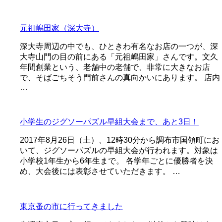
元祖嶋田家（深大寺）
深大寺周辺の中でも、ひときわ有名なお店の一つが、深
大寺山門の目の前にある「元祖嶋田家」さんです。文久
年間創業という、老舗中の老舗で、非常に大きなお店
で、そばごちそう門前さんの真向かいにあります。 店内
…
小学生のジグソーパズル早組大会まで、あと3日！
2017年8月26日（土）、12時30分から調布市国領町にお
いて、ジグソーパズルの早組大会が行われます。対象は
小学校1年生から6年生まで。 各学年ごとに優勝者を決
め、大会後には表彰させていただきます。 …
東京蚤の市に行ってきました