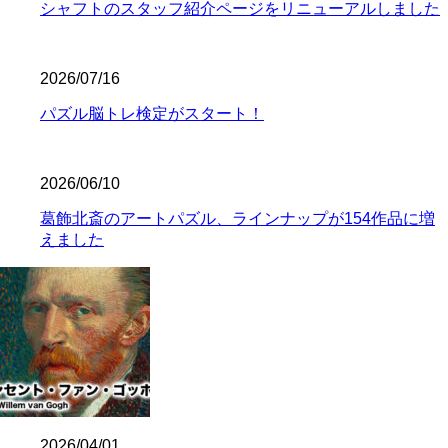
シャフトのスタッフ紹介ページをリニューアルしました
2026/07/16
パズル脳トレ検定がスタート！
2026/06/10
葛飾北斎のアートパズル、ラインナップが154作品に増
えました
2026/04/01