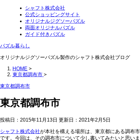
シャフト株式会社
公式ショッピングサイト
オリジナルジグソーパズル
両面オリジナルパズル
ガイド付きパズル
パズル暮らし
オリジナルジグソーパズル製作のシャフト株式会社ブログ
HOME
>
東京都調布市
>
東京都調布市
東京都調布市
投稿日：2015年11月13日 更新日：
2021年2月5日
シャフト株式会社
が本社を構える場所は、東京都にある調布市
です。今回は、その調布市について少し書いてみたいと思いま