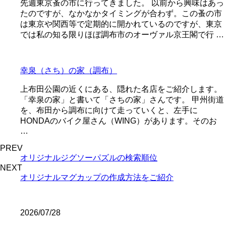
先週東京蚤の市に行ってきました。 以前から興味はあっ
たのですが、なかなかタイミングが合わず。この蚤の市
は東京や関西等で定期的に開かれているのですが、東京
では私の知る限りほぼ調布市のオーヴァル京王閣で行 …
幸泉（さち）の家（調布）
上布田公園の近くにある、隠れた名店をご紹介します。
「幸泉の家」と書いて「さちの家」さんです。 甲州街道
を、布田から調布に向けて走っていくと、左手に
HONDAのバイク屋さん（WING）があります。そのお
…
PREV
オリジナルジグソーパズルの検索順位
NEXT
オリジナルマグカップの作成方法をご紹介
2026/07/28