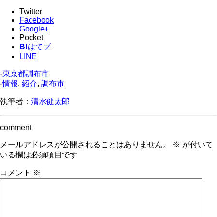
Twitter
Facebook
Google+
Pocket
B!
はてブ
LINE
-
東京都調布市
-
情報
,
紹介
,
調布市
執筆者：
清水健太郎
comment
メールアドレスが公開されることはありません。
※
が付いて
いる欄は必須項目です
コメント
※