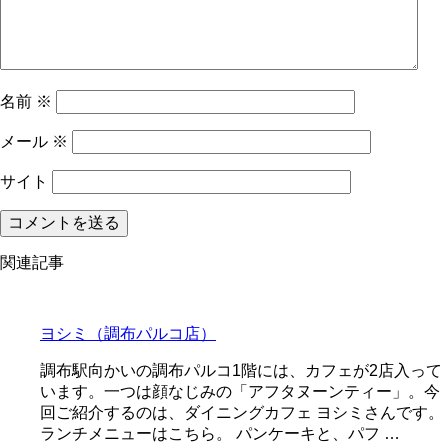
名前
※
メール
※
サイト
関連記事
ヨシミ（調布パルコ店）
調布駅向かいの調布パルコ1階には、カフェが2店入って
います。一つは顔なじみの「アフタヌーンティー」。今
回ご紹介するのは、ダイニングカフェ ヨシミさんです。
ランチメニューはこちら。 パンケーキと、パフ …