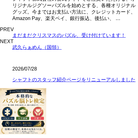
リジナルジグソーパズルを始めとする、各種オリジナル
グッズ。今まではお支払い方法に、クレジットカード、
Amazon Pay、楽天ペイ、銀行振込、後払い、 …
PREV
まだまだクリスマスのパズル、受け付けています！
NEXT
武久らぁめん（国領）
2026/07/28
シャフトのスタッフ紹介ページをリニューアルしました