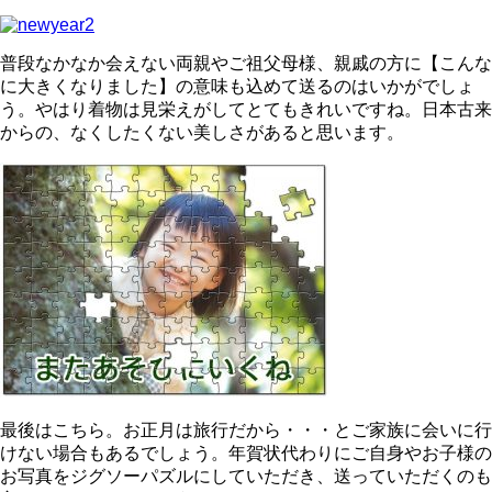
普段なかなか会えない両親やご祖父母様、親戚の方に【こんな
に大きくなりました】の意味も込めて送るのはいかがでしょ
う。やはり着物は見栄えがしてとてもきれいですね。日本古来
からの、なくしたくない美しさがあると思います。
最後はこちら。お正月は旅行だから・・・とご家族に会いに行
けない場合もあるでしょう。年賀状代わりにご自身やお子様の
お写真をジグソーパズルにしていただき、送っていただくのも