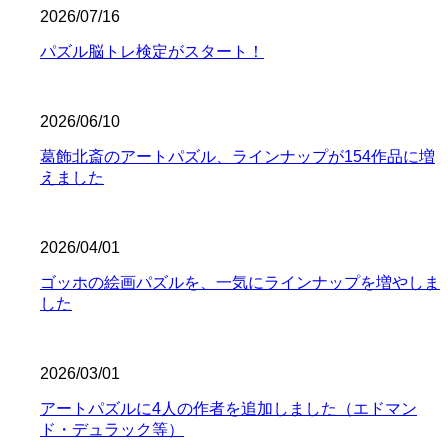
2026/07/16
パズル脳トレ検定がスタート！
2026/06/10
葛飾北斎のアートパズル、ラインナップが154作品に増
えました
2026/04/01
ゴッホの絵画パズルを、一気にラインナップを増やしま
した
2026/03/01
アートパズルに4人の作者を追加しました（エドマン
ド・デュラック等）