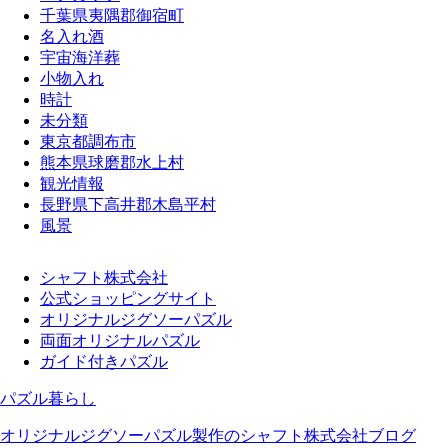
千葉県夷隅郡御宿町
名入れ酒
宇宙海洋葬
小物入れ
時計
未分類
東京都調布市
熊本県球磨郡水上村
観光情報
長野県下高井郡木島平村
風景
シャフト株式会社
公式ショッピングサイト
オリジナルジグソーパズル
両面オリジナルパズル
ガイド付きパズル
パズル暮らし
オリジナルジグソーパズル製作のシャフト株式会社ブログ