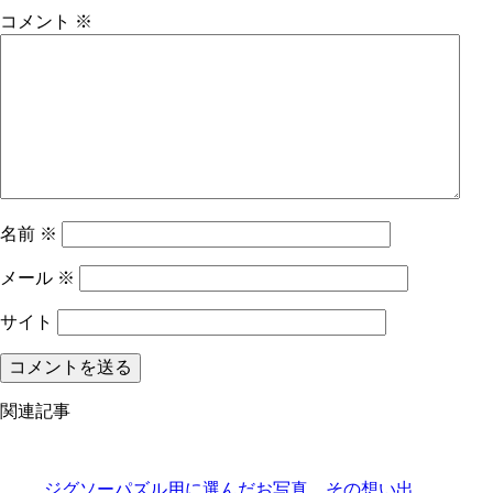
コメント
※
名前
※
メール
※
サイト
関連記事
ジグソーパズル用に選んだお写真、その想い出