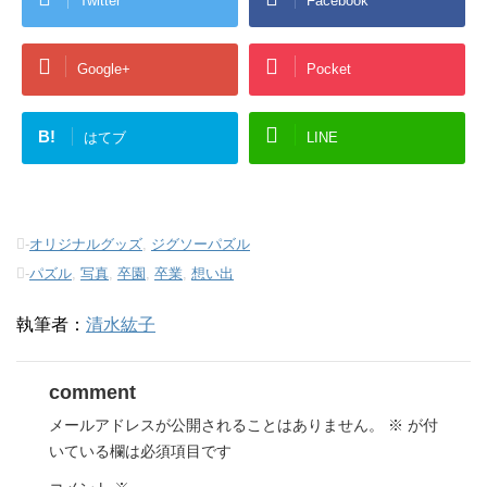
Twitter
Facebook
Google+
Pocket
B!
はてブ
LINE
-
オリジナルグッズ
,
ジグソーパズル
-
パズル
,
写真
,
卒園
,
卒業
,
想い出
執筆者：
清水紘子
comment
メールアドレスが公開されることはありません。
※
が付
いている欄は必須項目です