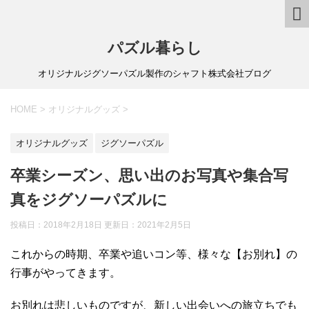
パズル暮らし
オリジナルジグソーパズル製作のシャフト株式会社ブログ
HOME
>
オリジナルグッズ
>
オリジナルグッズ
ジグソーパズル
卒業シーズン、思い出のお写真や集合写
真をジグソーパズルに
投稿日：2018年2月18日 更新日：
2021年2月5日
これからの時期、卒業や追いコン等、様々な【お別れ】の
行事がやってきます。
お別れは悲しいものですが、新しい出会いへの旅立ちでも