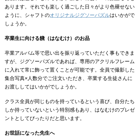
あります。それでも楽しく過ごした日々がより色褪せない
ように、シャフトの
オリジナルジグソーパズル
はいかがで
しょうか。
卒業生に向ける餞（はなむけ）のお品
卒業アルバム等で思い出を振り返っていただく事もできま
すが、ジグソーパズルであれば、専用のアクリルフレーム
に入れて常に飾って置くことが可能です。全員で撮影した
集合写真×人数分でご注文いただき、卒業する生徒さんに
お渡ししてはいかがでしょうか。
クラス全員が同じものを持っているという喜び、自分たち
しか持っていないという特別感もあり、はなむけのプレゼ
ントとしてぴったりだと思います。
お世話になった先生へ