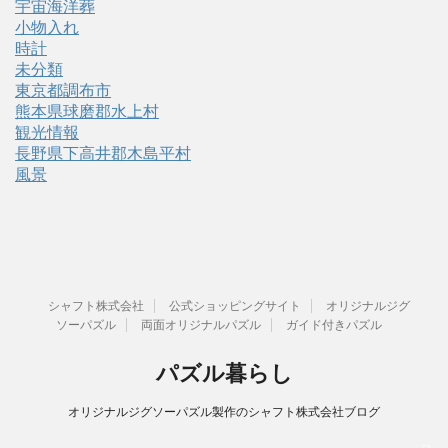
宇宙海洋葬
小物入れ
時計
未分類
東京都調布市
熊本県球磨郡水上村
観光情報
長野県下高井郡木島平村
風景
シャフト株式会社
公式ショッピングサイト
オリジナルジグ
ソーパズル
両面オリジナルパズル
ガイド付きパズル
パズル暮らし
オリジナルジグソーパズル製作のシャフト株式会社ブログ