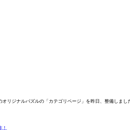
のオリジナルパズルの「カテゴリページ」を昨日、整備しまし
作！