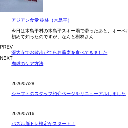
アジアン食堂 樹林（木島平）
今日は木島平村の木島平スキー場で滑ったあと、オーベ
初めて知ったのですが、なんと樹林さん …
PREV
深大寺でお散歩がてらお蕎麦を食べてきました
NEXT
肉球のケア方法
2026/07/28
シャフトのスタッフ紹介ページをリニューアルしました
2026/07/16
パズル脳トレ検定がスタート！