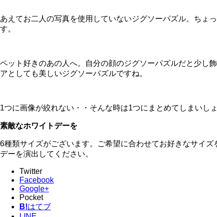
あえてお二人の写真を使用していないジグソーパズル。ちょっ
す。
ペット好きのあの人へ。自分の顔のジグソーパズルだと少し飾
アとしても美しいジグソーパズルですね。
1つに画像が絞れない・・そんな時は1つにまとめてしまいし
素敵なホワイトデーを
6種類サイズがございます。ご希望に合わせてお好きなサイズ
デーを演出してください。
Twitter
Facebook
Google+
Pocket
B!
はてブ
LINE