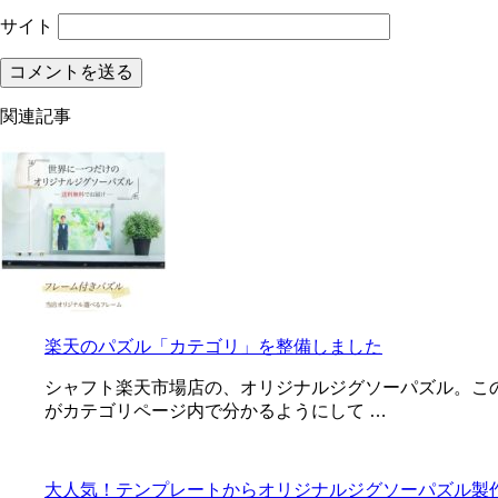
サイト
関連記事
楽天のパズル「カテゴリ」を整備しました
シャフト楽天市場店の、オリジナルジグソーパズル。こ
がカテゴリページ内で分かるようにして …
大人気！テンプレートからオリジナルジグソーパズル製