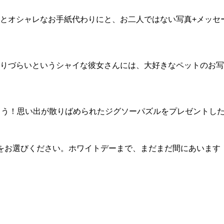
とオシャレなお手紙代わりにと、お二人ではない写真+メッセ
りづらいというシャイな彼女さんには、大好きなペットのお写
ょう！思い出が散りばめられたジグソーパズルをプレゼントし
をお選びください。ホワイトデーまで、まだまだ間にあいます