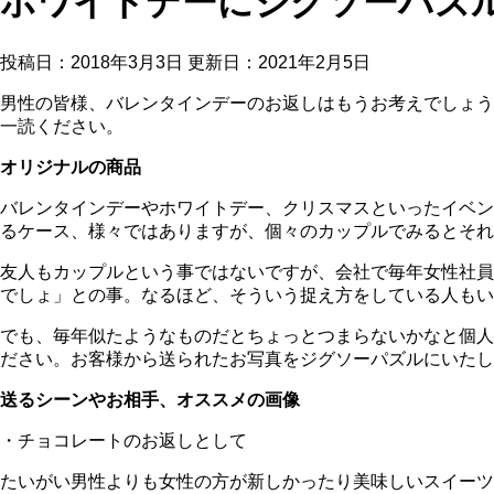
ホワイトデーにジグソーパズ
投稿日：2018年3月3日 更新日：
2021年2月5日
男性の皆様、バレンタインデーのお返しはもうお考えでしょう
一読ください。
オリジナルの商品
バレンタインデーやホワイトデー、クリスマスといったイベン
るケース、様々ではありますが、個々のカップルでみるとそれ
友人もカップルという事ではないですが、会社で毎年女性社員
でしょ」との事。なるほど、そういう捉え方をしている人もい
でも、毎年似たようなものだとちょっとつまらないかなと個人
ださい。お客様から送られたお写真をジグソーパズルにいたし
送るシーンやお相手、オススメの画像
・チョコレートのお返しとして
たいがい男性よりも女性の方が新しかったり美味しいスイーツ