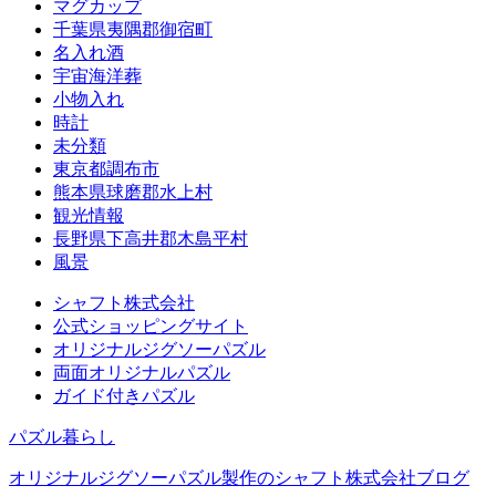
マグカップ
千葉県夷隅郡御宿町
名入れ酒
宇宙海洋葬
小物入れ
時計
未分類
東京都調布市
熊本県球磨郡水上村
観光情報
長野県下高井郡木島平村
風景
シャフト株式会社
公式ショッピングサイト
オリジナルジグソーパズル
両面オリジナルパズル
ガイド付きパズル
パズル暮らし
オリジナルジグソーパズル製作のシャフト株式会社ブログ