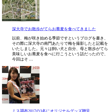
深大寺でお散歩がてらお蕎麦を食べてきました
以前、梅が咲き始める季節ですというブログを書き、
その際に深大寺の南門あたりで梅を撮影したと記載を
いたしました。元々は飼い犬と自分、母と散歩がてら
美味しいお蕎麦を食べに行こうという話だったので、
今回はそ …
ミス調布2017の3名にオリジナルグッズ贈呈