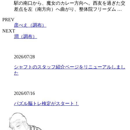
駅の南口から、魔女のカレー方向へ。西友を過ぎた交
差点を左（南方向）へ曲がり、整体院フリーダム …
PREV
彦べえ（調布）
NEXT
潤（調布）
2026/07/28
シャフトのスタッフ紹介ページをリニューアルしまし
た
2026/07/16
パズル脳トレ検定がスタート！