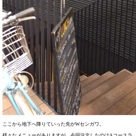
ここから地下へ降りていった先がWセンガワ。
様々なメニューがありますが、今回注文したのはAコースラ