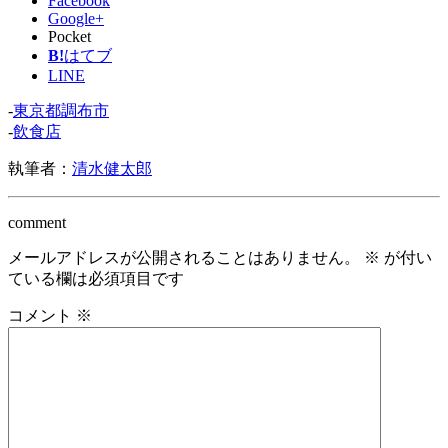
Facebook
Google+
Pocket
B!
はてブ
LINE
-
東京都調布市
-
飲食店
執筆者：
清水健太郎
comment
メールアドレスが公開されることはありません。
※
が付い
ている欄は必須項目です
コメント
※