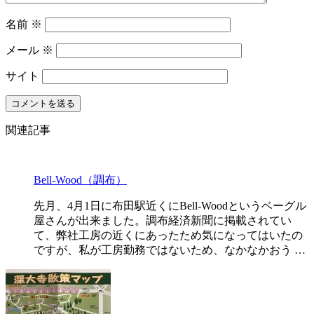
名前
※
メール
※
サイト
関連記事
Bell-Wood（調布）
先月、4月1日に布田駅近くにBell-Woodというベーグル
屋さんが出来ました。調布経済新聞に掲載されてい
て、弊社工房の近くにあったため気になってはいたの
ですが、私が工房勤務ではないため、なかなかおう …