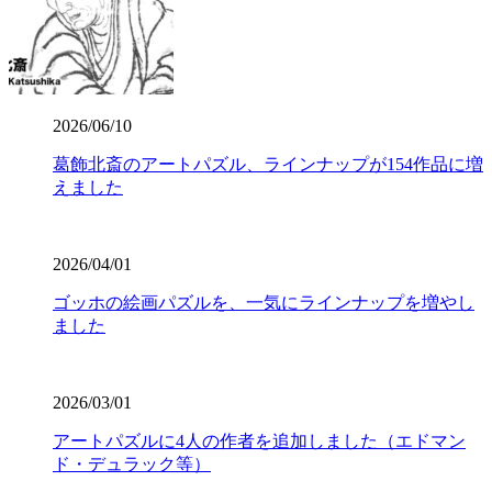
2026/06/10
葛飾北斎のアートパズル、ラインナップが154作品に増
えました
2026/04/01
ゴッホの絵画パズルを、一気にラインナップを増やし
ました
2026/03/01
アートパズルに4人の作者を追加しました（エドマン
ド・デュラック等）