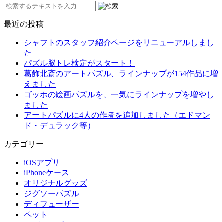
最近の投稿
シャフトのスタッフ紹介ページをリニューアルしまし
た
パズル脳トレ検定がスタート！
葛飾北斎のアートパズル、ラインナップが154作品に増
えました
ゴッホの絵画パズルを、一気にラインナップを増やし
ました
アートパズルに4人の作者を追加しました（エドマン
ド・デュラック等）
カテゴリー
iOSアプリ
iPhoneケース
オリジナルグッズ
ジグソーパズル
ディフューザー
ペット