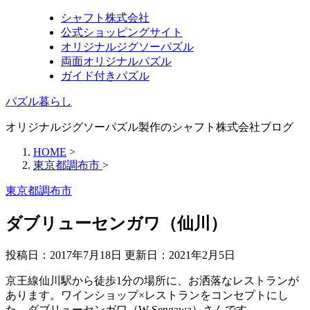
シャフト株式会社
公式ショッピングサイト
オリジナルジグソーパズル
両面オリジナルパズル
ガイド付きパズル
パズル暮らし
オリジナルジグソーパズル製作のシャフト株式会社ブログ
HOME
>
東京都調布市
>
東京都調布市
ダブリューセンガワ（仙川）
投稿日：2017年7月18日 更新日：
2021年2月5日
京王線仙川駅から徒歩1分の場所に、お洒落なレストランが
あります。ワインショップ×レストランをコンセプトにし
た、ダブリューセンガワ（W Sengawa）さんです。