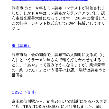
調布市では、今年もミス調布コンテストが開催されま
した。しかも今年はミス調布からランクアップし、調
布市観光親善大使になっています！ 2015年に復活した
この行事、シャフト株式会社では毎年協賛としてオリ
ジ …
絢（調布）
調布市商工会の関係で、調布市の入間町にある絢（け
ん）というラーメン屋さんで軽く打ち合わせをするこ
とに。「あや」って読みそうになりますが、絢爛豪華
の「絢（けん）」という漢字のお店。 場所は調布市と
世田谷 …
ORSO（仙川）
京王線仙川駅から、徒歩2分ほどの場所にあるパスタ専
門店「TRATTORIA ORSO」にお邪魔しました。仙川