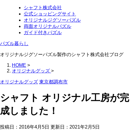
シャフト株式会社
公式ショッピングサイト
オリジナルジグソーパズル
両面オリジナルパズル
ガイド付きパズル
パズル暮らし
オリジナルジグソーパズル製作のシャフト株式会社ブログ
HOME
>
オリジナルグッズ
>
オリジナルグッズ
東京都調布市
シャフト オリジナル工房が完
成しました！
投稿日：2016年4月5日 更新日：
2021年2月5日