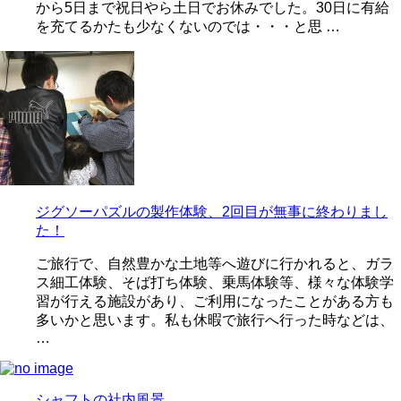
から5日まで祝日やら土日でお休みでした。30日に有給
を充てるかたも少なくないのでは・・・と思 …
ジグソーパズルの製作体験、2回目が無事に終わりまし
た！
ご旅行で、自然豊かな土地等へ遊びに行かれると、ガラ
ス細工体験、そば打ち体験、乗馬体験等、様々な体験学
習が行える施設があり、ご利用になったことがある方も
多いかと思います。私も休暇で旅行へ行った時などは、
…
シャフトの社内風景