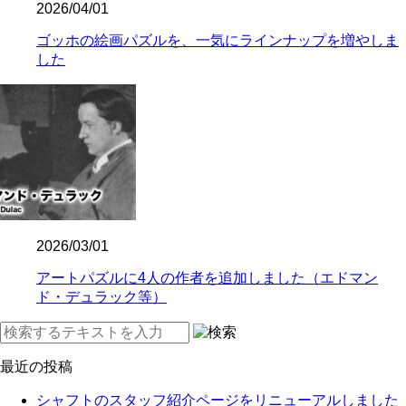
2026/04/01
ゴッホの絵画パズルを、一気にラインナップを増やしま
した
2026/03/01
アートパズルに4人の作者を追加しました（エドマン
ド・デュラック等）
最近の投稿
シャフトのスタッフ紹介ページをリニューアルしました