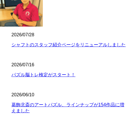
2026/07/28
シャフトのスタッフ紹介ページをリニューアルしました
2026/07/16
パズル脳トレ検定がスタート！
2026/06/10
葛飾北斎のアートパズル、ラインナップが154作品に増
えました