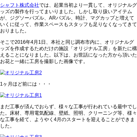
シャフト株式会社
では、起業当初より一貫して、オリジナルグ
ッズの製作を行ってまいりました。しかし取り扱いアイテム
が、ジグソーパズル、ARパズル、時計、マグカップと増えて
いくに従って、作業スペースもスタッフも足りなくなってきて
おりました。
そこで2016年4月1日、本社と同じ調布市内に、オリジナルグ
ッズを作成するためだけの施設「オリジナル工房」を新たに構
えることになりました。以下は、お世話になった方から頂いた
お花と一緒に工房を撮影した画像です。
1ヶ月ほど前には・・・
まだ工事が済んでおらず、様々な工事が行われている最中でし
た。床材、専用電気配線、壁紙、照明、クリーニング等、様々
な工事を経て、ようやく4月のスタートを迎えることができま
した。