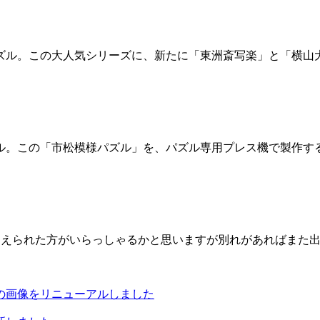
ズル。この大人気シリーズに、新たに「東洲斎写楽」と「横山
。この「市松模様パズル」を、パズル専用プレス機で製作する模様
迎えられた方がいらっしゃるかと思いますが別れがあればまた出
の画像をリニューアルしました