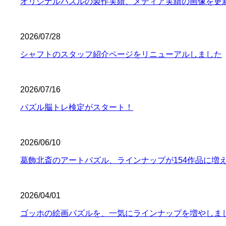
オリジナルパズルの製作実績、メディア実績の画像を更
2026/07/28
シャフトのスタッフ紹介ページをリニューアルしました
2026/07/16
パズル脳トレ検定がスタート！
2026/06/10
葛飾北斎のアートパズル、ラインナップが154作品に増
2026/04/01
ゴッホの絵画パズルを、一気にラインナップを増やしま