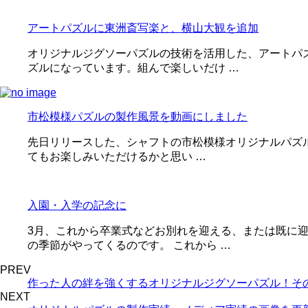
アートパズルに東洲斎写楽と、横山大観を追加
オリジナルジグソーパズルの技術を活用した、アートパ
ズルになっています。組んで楽しいだけ …
市松模様パズルの製作風景を動画にしました
先日リリースした、シャフトの市松模様オリジナルパズル
てもお楽しみいただけるかと思い …
入園・入学の記念に
3月、これから卒業式などお別れを迎える、または既に
の季節がやってくるのです。 これから …
PREV
作った人の絆を強くするオリジナルジグソーパズル！そ
NEXT