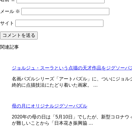
メール
※
サイト
関連記事
ジョルジュ・スーラという点描の天才作品をジグソーパ
名画パズルシリーズ「アートパズル」に、ついにジョルジ
終的に点描技法にたどり着いた画家。 …
母の月にオリジナルジグソーパズル
2020年の母の日は「5月10日」でしたが、新型コロ
が難しいことから「日本花き振興協 …