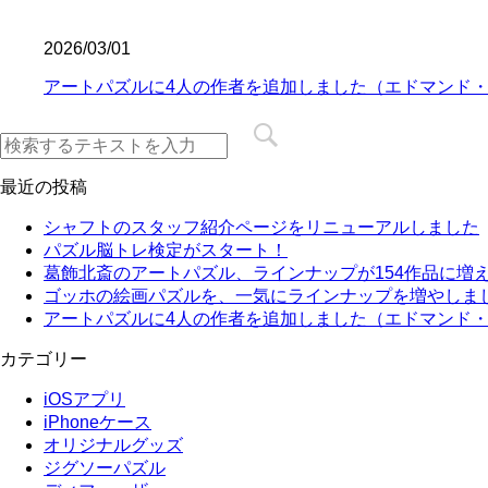
2026/03/01
アートパズルに4人の作者を追加しました（エドマンド
最近の投稿
シャフトのスタッフ紹介ページをリニューアルしました
パズル脳トレ検定がスタート！
葛飾北斎のアートパズル、ラインナップが154作品に増
ゴッホの絵画パズルを、一気にラインナップを増やしま
アートパズルに4人の作者を追加しました（エドマンド
カテゴリー
iOSアプリ
iPhoneケース
オリジナルグッズ
ジグソーパズル