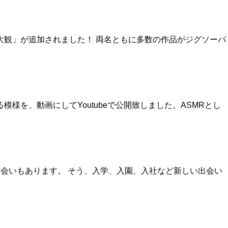
大観」が追加されました！ 両名ともに多数の作品がジグソーパ
を、動画にしてYoutubeで公開致しました。ASMRとし
会いもあります。 そう、入学、入園、入社など新しい出会い