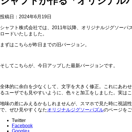
シャフトが作る「オリジナル
投稿日：
2024年6月19日
シャフト株式会社では、2011年以降、オリジナルジグソー
ロードいたしました。
まずはこちらが昨日までの旧バージョン。
そしてこちらが、今日アップした最新バージョンです。
全体的に余白を少なくして、文字を大きく修正。これにあわせ
るユーザでも見やすいように、色々と加工をしました。実はこれ
地味の差にみえるかもしれませんが、スマホで見た時に視認性
で、ぜひ見やすくなた
オリジナルジグソーパズル
のページをご
Twitter
Facebook
Google+