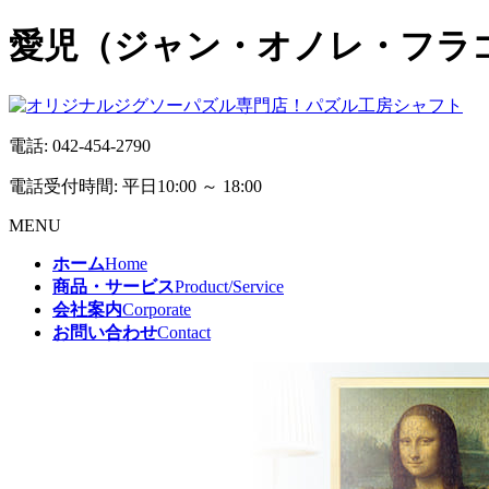
愛児（ジャン・オノレ・フラゴナ
電話:
042-454-2790
電話受付時間: 平日10:00 ～ 18:00
MENU
ホーム
Home
商品・サービス
Product/Service
会社案内
Corporate
お問い合わせ
Contact