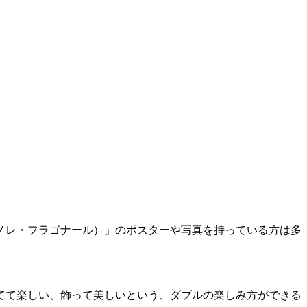
ノレ・フラゴナール）」のポスターや写真を持っている方は多
てて楽しい、飾って美しいという、ダブルの楽しみ方ができる