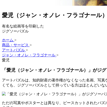
愛児（ジャン・オノレ・フラゴナール
有名な絵画等を印刷した
ジグソーパズル
ホーム
>
商品・サービス
>
アートパズル
>
ジャン・オノレ・フラゴナール
>
愛児
「愛児（ジャン・オノレ・フラゴナール）」がジグ
アートパズルは、知的財産の著作権がなくなった名画、写真
くても、ジグソーパズルとして持っている方はほとんどいな
ただの写真やポスターとは異なり、ピースカットされたパズ