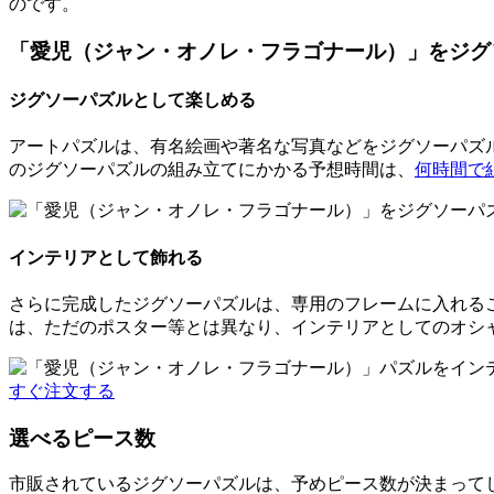
のです。
「愛児（ジャン・オノレ・フラゴナール）」をジグ
ジグソーパズルとして楽しめる
アートパズルは、有名絵画や著名な写真などをジグソーパズル
のジグソーパズルの組み立てにかかる予想時間は、
何時間で
インテリアとして飾れる
さらに完成したジグソーパズルは、専用のフレームに入れる
は、ただのポスター等とは異なり、インテリアとしてのオシ
すぐ注文する
選べるピース数
市販されているジグソーパズルは、予めピース数が決まって