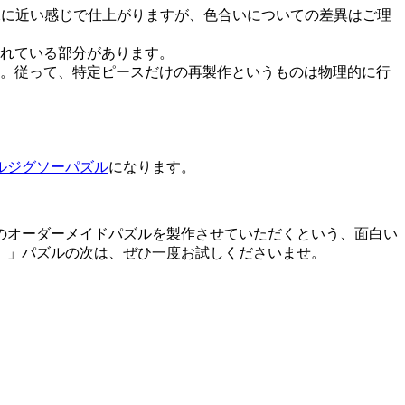
像に近い感じで仕上がりますが、色合いについての差異はご理
れている部分があります。
。従って、特定ピースだけの再製作というものは物理的に行
ルジグソーパズル
になります。
のオーダーメイドパズルを製作させていただくという、面白い
）」パズルの次は、ぜひ一度お試しくださいませ。