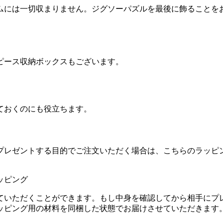
ムには一切収まりません。ジグソーパズルを最後に飾ることを
ピース収納ボックスもございます。
ておくのにも役立ちます。
プレゼントする目的でご注文いただく場合は、こちらのラッピ
ていただくことができます。もし中身を確認してから相手にプ
ッピング用の材料を同梱した状態でお届けさせていただきます