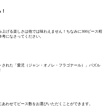
る！
上げる楽しさは他では味わえません！ちなみに300ピース程
参考になさってください。
トされた「愛児（ジャン・オノレ・フラゴナール）」パズル
！
にあわせてピース数をお選びいただくことができます。