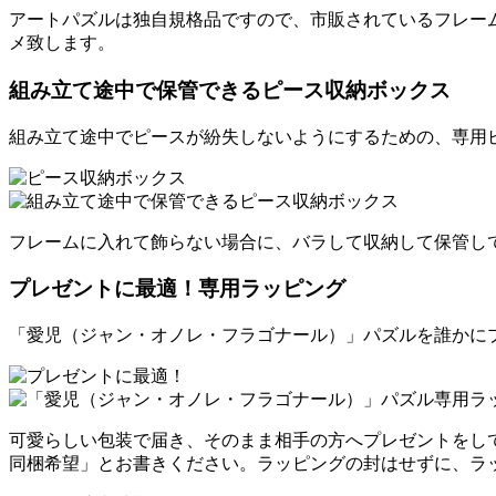
アートパズルは独自規格品ですので、市販されているフレー
メ致します。
組み立て途中で保管できるピース収納ボックス
組み立て途中でピースが紛失しないようにするための、専用
フレームに入れて飾らない場合に、バラして収納して保管し
プレゼントに最適！専用ラッピング
「愛児（ジャン・オノレ・フラゴナール）」パズルを誰かに
可愛らしい包装で届き、そのまま相手の方へプレゼントをし
同梱希望」とお書きください。ラッピングの封はせずに、ラ