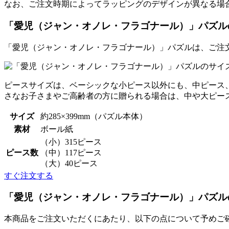
なお、ご注文時期によってラッピングのデザインが異なる場
「愛児（ジャン・オノレ・フラゴナール）」パズル
「愛児（ジャン・オノレ・フラゴナール）」パズルは、ご注
ピースサイズは、ベーシックな小ピース以外にも、中ピース
さなお子さまやご高齢者の方に贈られる場合は、中や大ピー
サイズ
約285×399mm（パズル本体）
素材
ボール紙
（小）315ピース
ピース数
（中）117ピース
（大）40ピース
すぐ注文する
「愛児（ジャン・オノレ・フラゴナール）」パズル
本商品をご注文いただくにあたり、以下の点について予めご