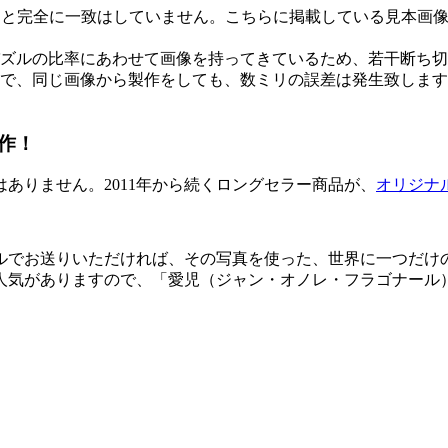
物と完全に一致はしていません。こちらに掲載している見本画
ズルの比率にあわせて画像を持ってきているため、若干断ち切
で、同じ画像から製作をしても、数ミリの誤差は発生致します
作！
ありません。2011年から続くロングセラー商品が、
オリジナ
ルでお送りいただければ、その写真を使った、世界に一つだけ
人気がありますので、「愛児（ジャン・オノレ・フラゴナール