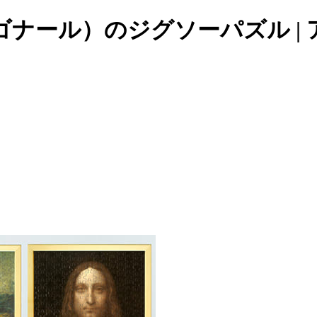
ール）のジグソーパズル | ア