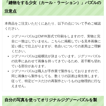
「縫物をする少女（カール・ラーション）」パズルの
注意点
本商品をご注文いただくにあたり、以下の点について予めご確認
ください。
ジグソーパズルはCMYK形式で印刷をしますので、実物と完
全に一致はしていません。こちらに掲載している見本画像に
近い感じで仕上がりますが、色合いについての差異はご理解
ください。
ジグソーパズルは縦横比が決まっています。ジグソーパズル
の比率にあわせて画像を持ってきているため、若干断ち切れ
ている部分があります。
ジグソーパズルは職人が手作業で製作をしておりますので、
同じ画像から製作をしても、数ミリの誤差は発生致します。
従って、特定ピースだけの再製作というものは物理的に行な
えません。
自分の写真を使ってオリジナルジグソーパズルを製