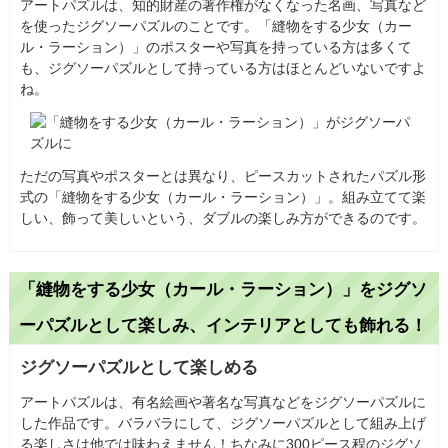
アートパズルは、知的財産の著作権がなくなった名画、写真など
を使ったジグソーパズルのことです。「縫物をする少女（カー
ル・ラーション）」のポスターや写真を持っている方は多くて
も、ジグソーパズルとして持っている方はほとんどいないですよ
ね。
ただの写真やポスターとは異なり、ピースカットされたパズル形
式の「縫物をする少女（カール・ラーション）」。組み立てて楽
しい、飾って美しいという、ダブルの楽しみ方ができるのです。
「縫物をする少女（カール・ラーション）」をジグソ
ーパズルとして楽しみ、インテリアとしても飾れる！
ジグソーパズルとして楽しめる
アートパズルは、有名絵画や著名な写真などをジグソーパズルに
した作品です。バラバラにして、ジグソーパズルとして組み上げ
る楽しさは他では味わえません！ちなみに300ピース程のジグソ