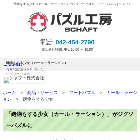
縫物をする少女（カール・ラーション）のジグソーパズル | アートパズル | シャフト
電話:
042-454-2790
電話受付時間: 平日10:00 ～ 18:00
縫物をする少女（カール・ラーション）
MENU
有名な絵画等を印刷した
ジグソーパズル
ホーム
>
商品・サービス
>
アートパズル
>
カール・ラーシ
ョン
>
縫物をする少女
「縫物をする少女（カール・ラーション）」がジグソ
ーパズルに