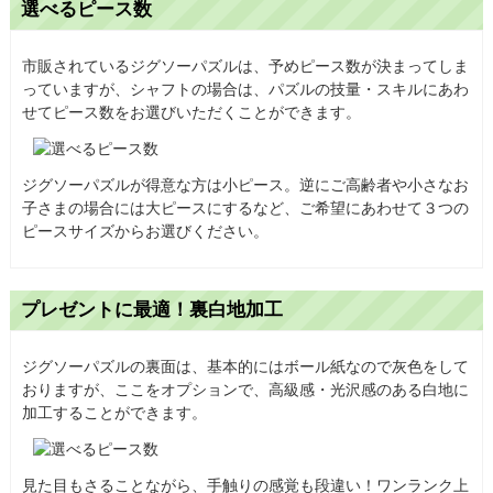
選べるピース数
市販されているジグソーパズルは、予めピース数が決まってしま
っていますが、シャフトの場合は、パズルの技量・スキルにあわ
せてピース数をお選びいただくことができます。
ジグソーパズルが得意な方は小ピース。逆にご高齢者や小さなお
子さまの場合には大ピースにするなど、ご希望にあわせて３つの
ピースサイズからお選びください。
プレゼントに最適！裏白地加工
ジグソーパズルの裏面は、基本的にはボール紙なので灰色をして
おりますが、ここをオプションで、高級感・光沢感のある白地に
加工することができます。
見た目もさることながら、手触りの感覚も段違い！ワンランク上