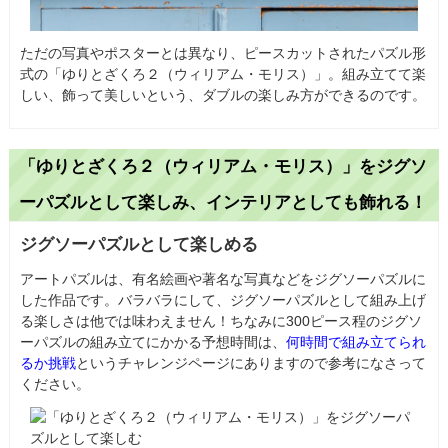
ただの写真やポスターとは異なり、ピースカットされたパズル形
式の「ゆりとざくろ２（ウィリアム・モリス）」。組み立てて楽
しい、飾って美しいという、ダブルの楽しみ方ができるのです。
「ゆりとざくろ２（ウィリアム・モリス）」をジグソ
ーパズルとして楽しみ、インテリアとしても飾れる！
ジグソーパズルとして楽しめる
アートパズルは、有名絵画や著名な写真などをジグソーパズルに
した作品です。バラバラにして、ジグソーパズルとして組み上げ
る楽しさは他では味わえません！ちなみに300ピース程のジグソ
ーパズルの組み立てにかかる予想時間は、
何時間で組み立てられ
るか挑戦
というチャレンジページにありますので参考になさって
ください。