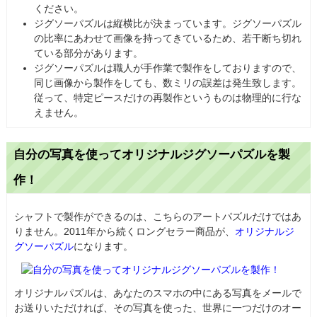
ください。
ジグソーパズルは縦横比が決まっています。ジグソーパズル
の比率にあわせて画像を持ってきているため、若干断ち切れ
ている部分があります。
ジグソーパズルは職人が手作業で製作をしておりますので、
同じ画像から製作をしても、数ミリの誤差は発生致します。
従って、特定ピースだけの再製作というものは物理的に行な
えません。
自分の写真を使ってオリジナルジグソーパズルを製
作！
シャフトで製作ができるのは、こちらのアートパズルだけではあ
りません。2011年から続くロングセラー商品が、
オリジナルジ
グソーパズル
になります。
オリジナルパズルは、あなたのスマホの中にある写真をメールで
お送りいただければ、その写真を使った、世界に一つだけのオー