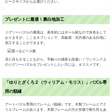
ピースサイズからお選びください。
プレゼントに最適！裏白地加工
ジグソーパズルの裏面は、基本的にはボール紙なので灰色をして
おりますが、ここをオプションで、高級感・光沢感のある白地に
加工することができます。
見た目もさることながら、手触りの感覚も段違い！ワンランク上
のジグソーパズルをプレゼントしたい方には、オススメです。
「ゆりとざくろ２（ウィリアム・モリス）」パズル専
用の額縁
アートパズル専用のフレーム（額縁）です。木製フレームとアク
リルフレームがあります。木製フレームの方が安価で耐久性もあ