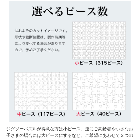
ジグソーパズルが得意な方は小ピース。逆にご高齢者や小さなお
子さまの場合には大ピースにするなど、ご希望にあわせて３つの