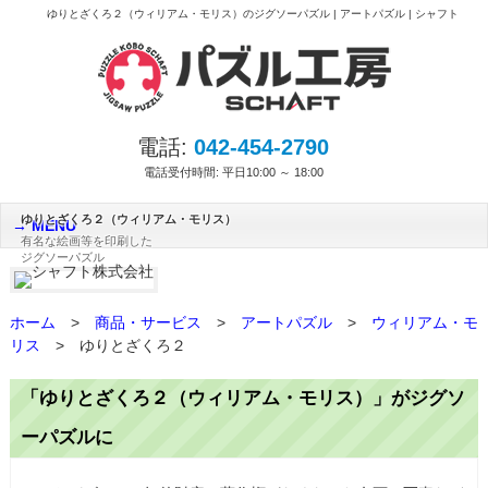
ゆりとざくろ２（ウィリアム・モリス）のジグソーパズル | アートパズル | シャフト
電話:
042-454-2790
電話受付時間: 平日10:00 ～ 18:00
ゆりとざくろ２（ウィリアム・モリス）
MENU
有名な絵画等を印刷した
ジグソーパズル
ホーム
>
商品・サービス
>
アートパズル
>
ウィリアム・モ
リス
>
ゆりとざくろ２
「ゆりとざくろ２（ウィリアム・モリス）」がジグソ
ーパズルに