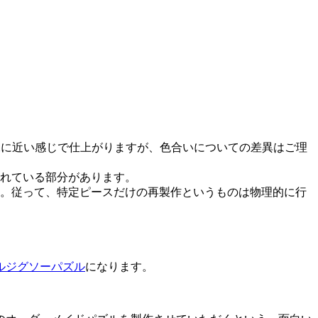
像に近い感じで仕上がりますが、色合いについての差異はご理
れている部分があります。
。従って、特定ピースだけの再製作というものは物理的に行
ルジグソーパズル
になります。