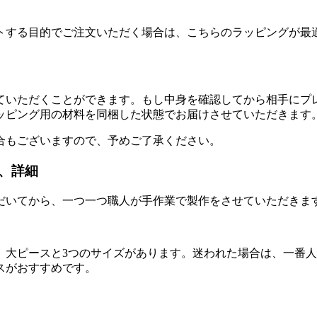
トする目的でご注文いただく場合は、こちらのラッピングが最
ていただくことができます。もし中身を確認してから相手にプ
ッピング用の材料を同梱した状態でお届けさせていただきます
合もございますので、予めご了承ください。
、詳細
だいてから、一つ一つ職人が手作業で製作をさせていただきま
、大ピースと3つのサイズがあります。迷われた場合は、一番
スがおすすめです。