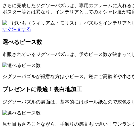
さらに完成したジグソーパズルは、専用のフレームに入れる
ポスター等とは異なり、インテリアとしてのオシャレ度が格
すぐ注文する
選べるピース数
市販されているジグソーパズルは、予めピース数が決まって
ジグソーパズルが得意な方は小ピース。逆にご高齢者や小さ
プレゼントに最適！裏白地加工
ジグソーパズルの裏面は、基本的にはボール紙なので灰色を
見た目もさることながら、手触りの感覚も段違い！ワンラン