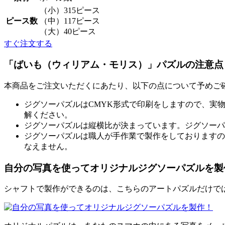
（小）315ピース
ピース数
（中）117ピース
（大）40ピース
すぐ注文する
「ばいも（ウィリアム・モリス）」パズルの注意点
本商品をご注文いただくにあたり、以下の点について予めご
ジグソーパズルはCMYK形式で印刷をしますので、実
解ください。
ジグソーパズルは縦横比が決まっています。ジグソーパ
ジグソーパズルは職人が手作業で製作をしておりますの
なえません。
自分の写真を使ってオリジナルジグソーパズルを製
シャフトで製作ができるのは、こちらのアートパズルだけでは