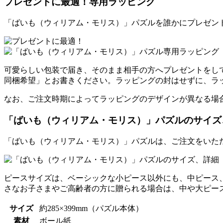
プレゼントに最適！専用ラッピング
「ばいも（ウィリアム・モリス）」パズルを誰かにプレゼン
可愛らしい包装で届き、そのまま相手の方へプレゼントをし
同梱希望」とお書きください。ラッピングの封はせずに、ラ
なお、ご注文時期によってラッピングのデザインが異なる場
「ばいも（ウィリアム・モリス）」パズルのサイズ
「ばいも（ウィリアム・モリス）」パズルは、ご注文をいた
ピースサイズは、ベーシックな小ピース以外にも、中ピース
さなお子さまやご高齢者の方に贈られる場合は、中や大ピー
サイズ
約285×399mm（パズル本体）
素材
ボール紙