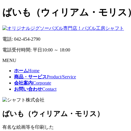
ばいも（ウィリアム・モリス）の
電話:
042-454-2790
電話受付時間: 平日10:00 ～ 18:00
MENU
ホーム
Home
商品・サービス
Product/Service
会社案内
Corporate
お問い合わせ
Contact
ばいも（ウィリアム・モリス）
有名な絵画等を印刷した