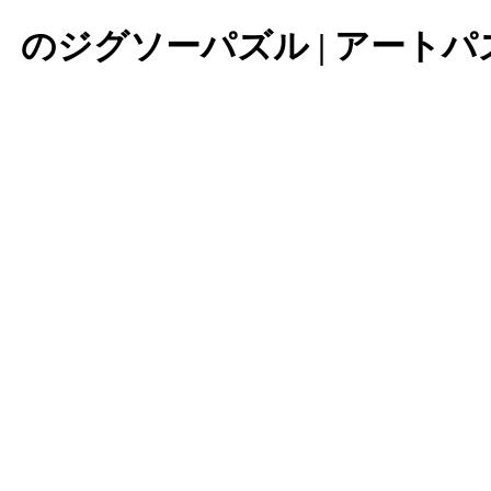
ジグソーパズル | アートパズ