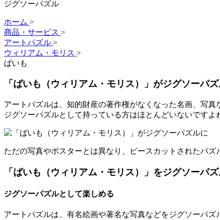
ジグソーパズル
ホーム
>
商品・サービス
>
アートパズル
>
ウィリアム・モリス
>
ばいも
「ばいも（ウィリアム・モリス）」がジグソーパズ
アートパズルは、知的財産の著作権がなくなった名画、写真
ジグソーパズルとして持っている方はほとんどいないですよ
ただの写真やポスターとは異なり、ピースカットされたパズ
「ばいも（ウィリアム・モリス）」をジグソーパズ
ジグソーパズルとして楽しめる
アートパズルは、有名絵画や著名な写真などをジグソーパズル