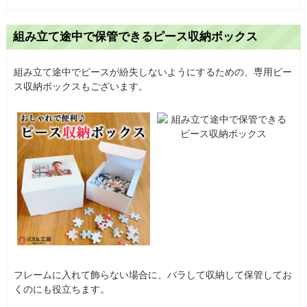
組み立て途中で保管できるピース収納ボックス
組み立て途中でピースが紛失しないようにするための、専用ピー
ス収納ボックスもございます。
フレームに入れて飾らない場合に、バラして収納して保管してお
くのにも役立ちます。