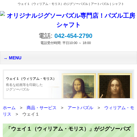
ウェイ１（ウィリアム・モリス）のジグソーパズル | アートパズル | シャフト
電話:
042-454-2790
電話受付時間: 平日10:00 ～ 18:00
MENU
ウェイ１（ウィリアム・モリス）
有名な絵画等を印刷した
ジグソーパズル
ホーム
>
商品・サービス
>
アートパズル
>
ウィリアム・モ
リス
>
ウェイ１
「ウェイ１（ウィリアム・モリス）」がジグソーパズ