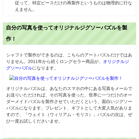
従って、特定ピースだけの再製作というものは物理的に行な
えません。
自分の写真を使ってオリジナルジグソーパズルを製
作！
シャフトで製作ができるのは、こちらのアートパズルだけではあ
りません。2011年から続くロングセラー商品が、
オリジナルジ
グソーパズル
になります。
オリジナルパズルは、あなたのスマホの中にある写真をメールで
お送りいただければ、その写真を使った、世界に一つだけのオー
ダーメイドパズルを製作させていただくという、面白いジグソー
パズルになります。プレゼント、ギフトとして大変人気がありま
すので、「ウェイ１（ウィリアム・モリス）」パズルの次は、ぜ
ひ一度お試しくださいませ。