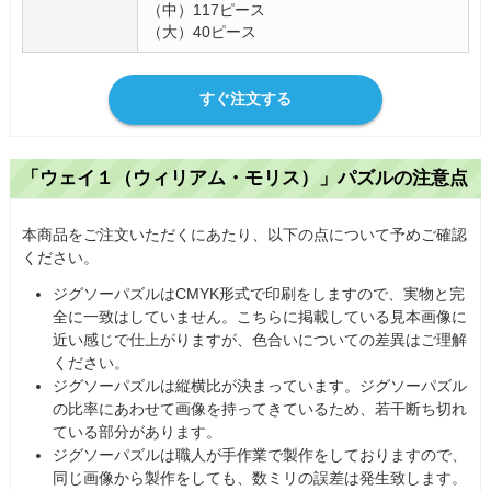
（中）117ピース
（大）40ピース
すぐ注文する
「ウェイ１（ウィリアム・モリス）」パズルの注意点
本商品をご注文いただくにあたり、以下の点について予めご確認
ください。
ジグソーパズルはCMYK形式で印刷をしますので、実物と完
全に一致はしていません。こちらに掲載している見本画像に
近い感じで仕上がりますが、色合いについての差異はご理解
ください。
ジグソーパズルは縦横比が決まっています。ジグソーパズル
の比率にあわせて画像を持ってきているため、若干断ち切れ
ている部分があります。
ジグソーパズルは職人が手作業で製作をしておりますので、
同じ画像から製作をしても、数ミリの誤差は発生致します。