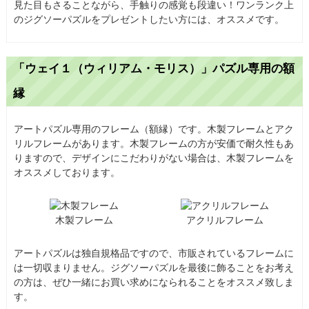
見た目もさることながら、手触りの感覚も段違い！ワンランク上
のジグソーパズルをプレゼントしたい方には、オススメです。
「ウェイ１（ウィリアム・モリス）」パズル専用の額
縁
アートパズル専用のフレーム（額縁）です。木製フレームとアク
リルフレームがあります。木製フレームの方が安価で耐久性もあ
りますので、デザインにこだわりがない場合は、木製フレームを
オススメしております。
木製フレーム
アクリルフレーム
アートパズルは独自規格品ですので、市販されているフレームに
は一切収まりません。ジグソーパズルを最後に飾ることをお考え
の方は、ぜひ一緒にお買い求めになられることをオススメ致しま
す。