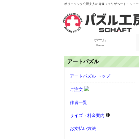
ポリニャック公爵夫人の肖像（エリザベート・ルイーズ
ホーム
Home
アートパズル
アートパズル トップ
ご注文
作者一覧
サイズ・料金案内
お支払い方法