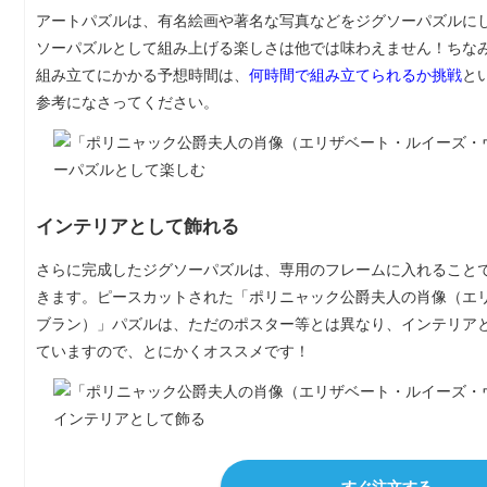
アートパズルは、有名絵画や著名な写真などをジグソーパズルに
ソーパズルとして組み上げる楽しさは他では味わえません！ちなみ
組み立てにかかる予想時間は、
何時間で組み立てられるか挑戦
と
参考になさってください。
インテリアとして飾れる
さらに完成したジグソーパズルは、専用のフレームに入れること
きます。ピースカットされた「ポリニャック公爵夫人の肖像（エ
ブラン）」パズルは、ただのポスター等とは異なり、インテリア
ていますので、とにかくオススメです！
すぐ注文する