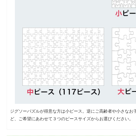
ジグソーパズルが得意な方は小ピース。逆にご高齢者や小さなお
ど、ご希望にあわせて３つのピースサイズからお選びください。