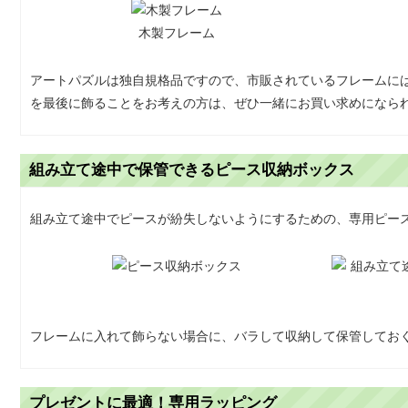
木製フレーム
アートパズルは独自規格品ですので、市販されているフレームに
を最後に飾ることをお考えの方は、ぜひ一緒にお買い求めになら
組み立て途中で保管できるピース収納ボックス
組み立て途中でピースが紛失しないようにするための、専用ピー
フレームに入れて飾らない場合に、バラして収納して保管してお
プレゼントに最適！専用ラッピング