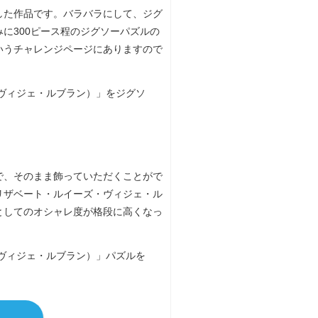
した作品です。バラバラにして、ジグ
に300ピース程のジグソーパズルの
いうチャレンジページにありますので
で、そのまま飾っていただくことがで
リザベート・ルイーズ・ヴィジェ・ル
としてのオシャレ度が格段に高くなっ