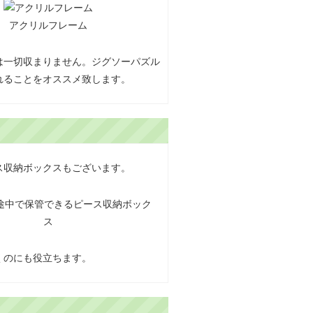
アクリルフレーム
は一切収まりません。ジグソーパズル
れることをオススメ致します。
ス収納ボックスもございます。
くのにも役立ちます。