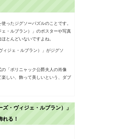
を使ったジグソーパズルのことです。
ジェ・ルブラン）」のポスターや写真
はほとんどいないですよね。
式の「ポリニャック公爵夫人の肖像
て楽しい、飾って美しいという、ダブ
ーズ・ヴィジェ・ルブラン）」
飾れる！