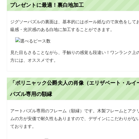
プレゼントに最適！裏白地加工
ジグソーパズルの裏面は、基本的にはボール紙なので灰色をして
級感・光沢感のある白地に加工することができます。
見た目もさることながら、手触りの感覚も段違い！ワンランク上
方には、オススメです。
「ポリニャック公爵夫人の肖像（エリザベート・ルイ
パズル専用の額縁
アートパズル専用のフレーム（額縁）です。木製フレームとアク
ムの方が安価で耐久性もありますので、デザインにこだわりがな
ております。