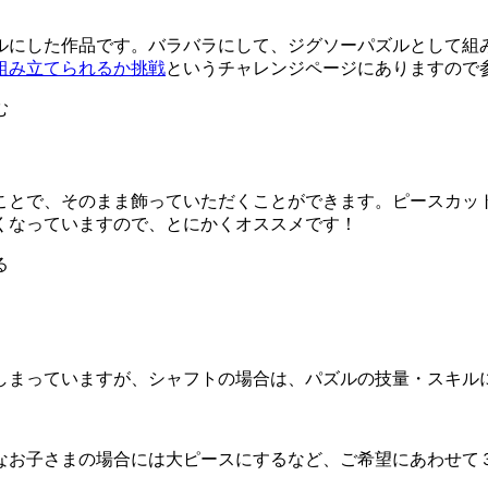
にした作品です。バラバラにして、ジグソーパズルとして組み
組み立てられるか挑戦
というチャレンジページにありますので
ことで、そのまま飾っていただくことができます。ピースカッ
くなっていますので、とにかくオススメです！
しまっていますが、シャフトの場合は、パズルの技量・スキル
なお子さまの場合には大ピースにするなど、ご希望にあわせて