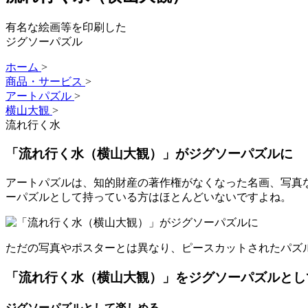
有名な絵画等を印刷した
ジグソーパズル
ホーム
>
商品・サービス
>
アートパズル
>
横山大観
>
流れ行く水
「流れ行く水（横山大観）」がジグソーパズルに
アートパズルは、知的財産の著作権がなくなった名画、写真
ーパズルとして持っている方はほとんどいないですよね。
ただの写真やポスターとは異なり、ピースカットされたパズ
「流れ行く水（横山大観）」をジグソーパズルとし
ジグソーパズルとして楽しめる