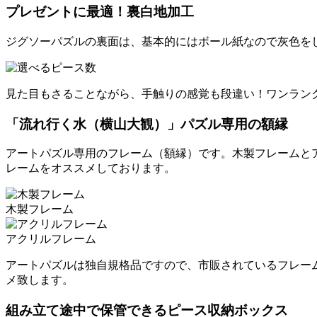
プレゼントに最適！裏白地加工
ジグソーパズルの裏面は、基本的にはボール紙なので灰色を
見た目もさることながら、手触りの感覚も段違い！ワンラン
「流れ行く水（横山大観）」パズル専用の額縁
アートパズル専用のフレーム（額縁）です。木製フレームと
レームをオススメしております。
木製フレーム
アクリルフレーム
アートパズルは独自規格品ですので、市販されているフレー
メ致します。
組み立て途中で保管できるピース収納ボックス