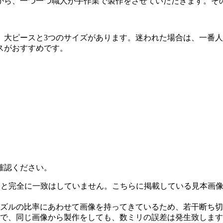
から、一つ一つ職人が手作業で製作をさせていただきます。そ
、大ピースと3つのサイズがあります。迷われた場合は、一番
スがおすすめです。
確認ください。
物と完全に一致はしていません。こちらに掲載している見本画
ズルの比率にあわせて画像を持ってきているため、若干断ち切
で、同じ画像から製作をしても、数ミリの誤差は発生致します