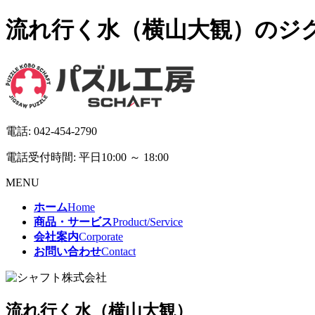
流れ行く水（横山大観）のジグソ
電話:
042-454-2790
電話受付時間: 平日10:00 ～ 18:00
MENU
ホーム
Home
商品・サービス
Product/Service
会社案内
Corporate
お問い合わせ
Contact
流れ行く水（横山大観）