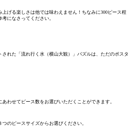
上げる楽しさは他では味わえません！ちなみに300ピース程
参考になさってください。
トされた「流れ行く水（横山大観）」パズルは、ただのポスタ
にあわせてピース数をお選びいただくことができます。
３つのピースサイズからお選びください。