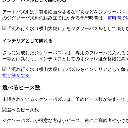
アートパズルは、有名絵画や著名な写真などをジグソーパズル
のジグソーパズルの組み立てにかかる予想時間は、
何時間で
インテリアとして飾れる
さらに完成したジグソーパズルは、専用のフレームに入れる
ー等とは異なり、インテリアとしてのオシャレ度が格段に高
すぐ注文する
選べるピース数
市販されているジグソーパズルは、予めピース数が決まって
ジグソーパズルが得意な方は小ピース。逆にご高齢者や小さ