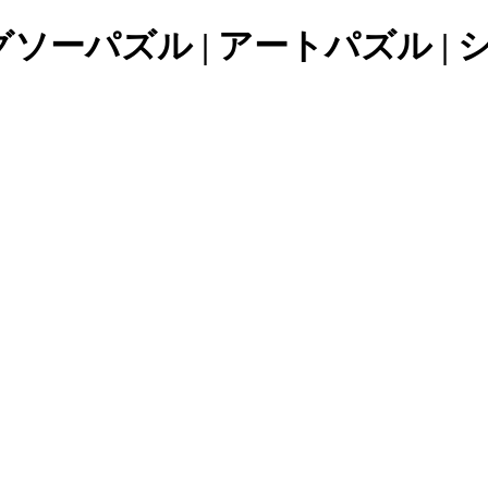
ーパズル | アートパズル | 