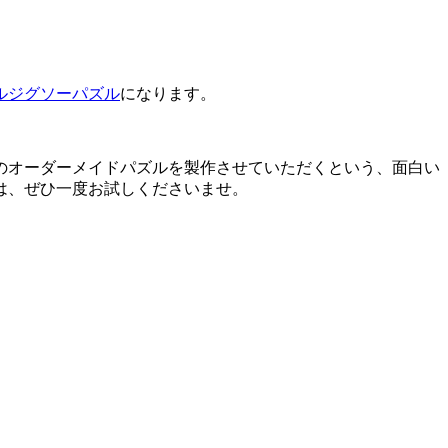
ルジグソーパズル
になります。
のオーダーメイドパズルを製作させていただくという、面白い
は、ぜひ一度お試しくださいませ。