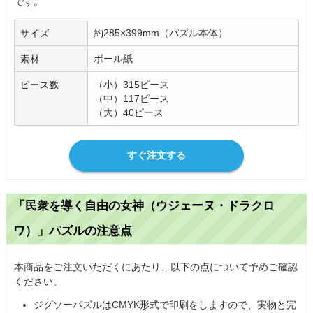
です。
約285×399mm（パズル本体）
サイズ
ボール紙
素材
（小）315ピース
ピース数
（中）117ピース
（大）40ピース
すぐ注文する
「民衆を導く自由の女神（ウジェーヌ・ドラクロ
ワ）」パズルの注意点
本商品をご注文いただくにあたり、以下の点について予めご確認
ください。
ジグソーパズルはCMYK形式で印刷をしますので、実物と完