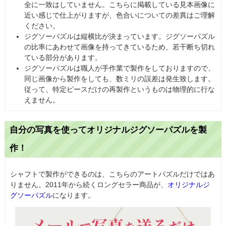
全に一致はしていません。こちらに掲載している見本画像に
近い感じで仕上がりますが、色合いについての差異はご理解
ください。
ジグソーパズルは縦横比が決まっています。ジグソーパズル
の比率にあわせて画像を持ってきているため、若干断ち切れ
ている部分があります。
ジグソーパズルは職人が手作業で製作をしておりますので、
同じ画像から製作をしても、数ミリの誤差は発生致します。
従って、特定ピースだけの再製作というものは物理的に行な
えません。
自分の写真を使ってオリジナルジグソーパズルを製
作！
シャフトで製作ができるのは、こちらのアートパズルだけではあ
りません。2011年から続くロングセラー商品が、
オリジナルジ
グソーパズル
になります。