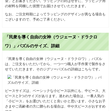
望」とお書きください。ラッピングの封はせずに、ラッピング用
の材料を同梱した状態でお届けさせていただきます。
なお、ご注文時期によってラッピングのデザインが異なる場合も
ございますので、予めご了承ください。
「民衆を導く自由の女神（ウジェーヌ・ドラクロ
ワ）」パズルのサイズ、詳細
「民衆を導く自由の女神（ウジェーヌ・ドラクロワ）」パズル
は、ご注文をいただいてから、一つ一つ職人が手作業で製作をさ
せていただきます。そのジグソーパズルの詳細はこちらです。
ピースサイズは、ベーシックな小ピース以外にも、中ピース、大
ピースと3つのサイズがあります。迷われた場合は、一番人気の
「小ピース」をお選びいただくと良いかと思います。小さなお子
さまやご高齢者の方に贈られる場合は、中や大ピースがおすすめ