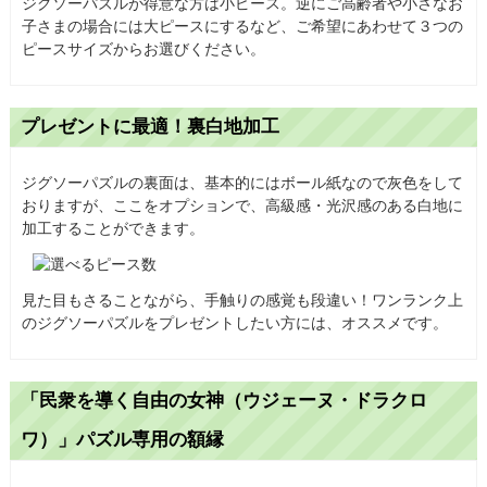
ジグソーパズルが得意な方は小ピース。逆にご高齢者や小さなお
子さまの場合には大ピースにするなど、ご希望にあわせて３つの
ピースサイズからお選びください。
プレゼントに最適！裏白地加工
ジグソーパズルの裏面は、基本的にはボール紙なので灰色をして
おりますが、ここをオプションで、高級感・光沢感のある白地に
加工することができます。
見た目もさることながら、手触りの感覚も段違い！ワンランク上
のジグソーパズルをプレゼントしたい方には、オススメです。
「民衆を導く自由の女神（ウジェーヌ・ドラクロ
ワ）」パズル専用の額縁