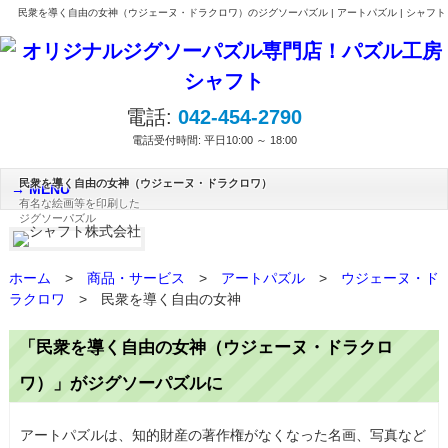
民衆を導く自由の女神（ウジェーヌ・ドラクロワ）のジグソーパズル | アートパズル | シャフト
電話:
042-454-2790
電話受付時間: 平日10:00 ～ 18:00
民衆を導く自由の女神（ウジェーヌ・ドラクロワ）
MENU
有名な絵画等を印刷した
ジグソーパズル
ホーム
>
商品・サービス
>
アートパズル
>
ウジェーヌ・ド
ラクロワ
>
民衆を導く自由の女神
「民衆を導く自由の女神（ウジェーヌ・ドラクロ
ワ）」がジグソーパズルに
アートパズルは、知的財産の著作権がなくなった名画、写真など