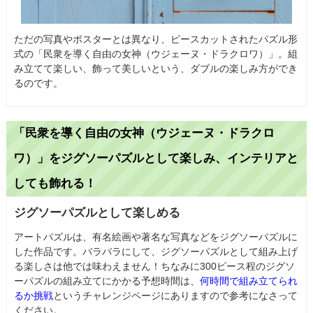
ただの写真やポスターとは異なり、ピースカットされたパズル形
式の「民衆を導く自由の女神（ウジェーヌ・ドラクロワ）」。組
み立てて楽しい、飾って美しいという、ダブルの楽しみ方ができ
るのです。
「民衆を導く自由の女神（ウジェーヌ・ドラクロ
ワ）」をジグソーパズルとして楽しみ、インテリアと
しても飾れる！
ジグソーパズルとして楽しめる
アートパズルは、有名絵画や著名な写真などをジグソーパズルに
した作品です。バラバラにして、ジグソーパズルとして組み上げ
る楽しさは他では味わえません！ちなみに300ピース程のジグソ
ーパズルの組み立てにかかる予想時間は、
何時間で組み立てられ
るか挑戦
というチャレンジページにありますので参考になさって
ください。