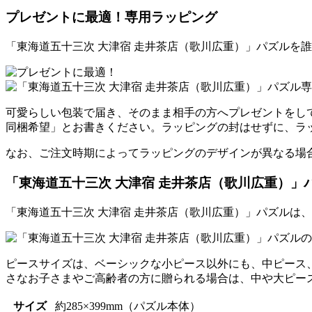
プレゼントに最適！専用ラッピング
「東海道五十三次 大津宿 走井茶店（歌川広重）」パズルを
可愛らしい包装で届き、そのまま相手の方へプレゼントをし
同梱希望」とお書きください。ラッピングの封はせずに、ラ
なお、ご注文時期によってラッピングのデザインが異なる場
「東海道五十三次 大津宿 走井茶店（歌川広重）」
「東海道五十三次 大津宿 走井茶店（歌川広重）」パズルは
ピースサイズは、ベーシックな小ピース以外にも、中ピース
さなお子さまやご高齢者の方に贈られる場合は、中や大ピー
サイズ
約285×399mm（パズル本体）