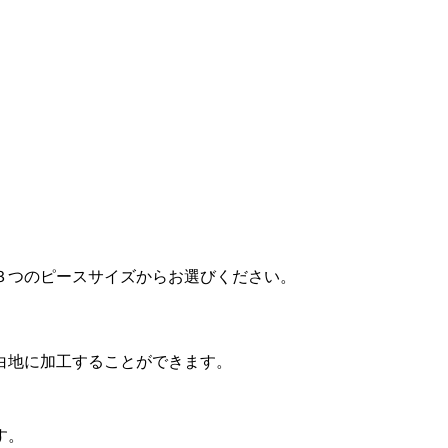
３つのピースサイズからお選びください。
白地に加工することができます。
す。