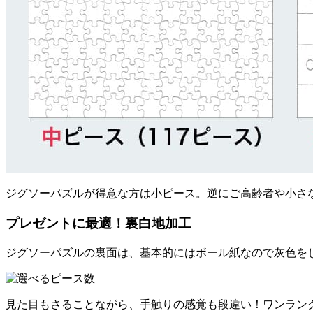
ジグソーパズルが得意な方は小ピース。逆にご高齢者や小さ
プレゼントに最適！裏白地加工
ジグソーパズルの裏面は、基本的にはボール紙なので灰色を
見た目もさることながら、手触りの感覚も段違い！ワンラン