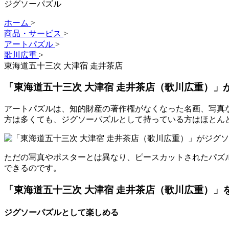
ジグソーパズル
ホーム
>
商品・サービス
>
アートパズル
>
歌川広重
>
東海道五十三次 大津宿 走井茶店
「東海道五十三次 大津宿 走井茶店（歌川広重）」
アートパズルは、知的財産の著作権がなくなった名画、写真な
方は多くても、ジグソーパズルとして持っている方はほとん
ただの写真やポスターとは異なり、ピースカットされたパズル
できるのです。
「東海道五十三次 大津宿 走井茶店（歌川広重）
ジグソーパズルとして楽しめる