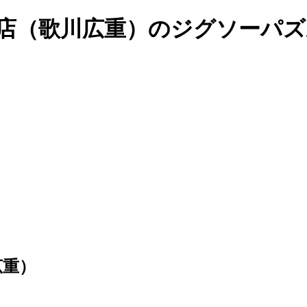
店（歌川広重）のジグソーパズル 
広重）