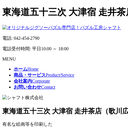
東海道五十三次 大津宿 走井茶
電話:
042-454-2790
電話受付時間: 平日10:00 ～ 18:00
MENU
ホーム
Home
商品・サービス
Product/Service
会社案内
Corporate
お問い合わせ
Contact
東海道五十三次 大津宿 走井茶店（歌川
有名な絵画等を印刷した