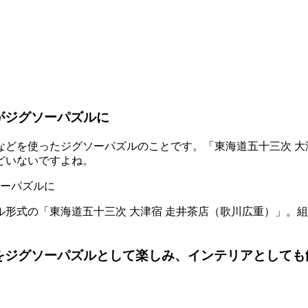
がジグソーパズルに
どを使ったジグソーパズルのことです。「東海道五十三次 大
どいないですよね。
形式の「東海道五十三次 大津宿 走井茶店（歌川広重）」。
」をジグソーパズルとして楽しみ、インテリアとしても