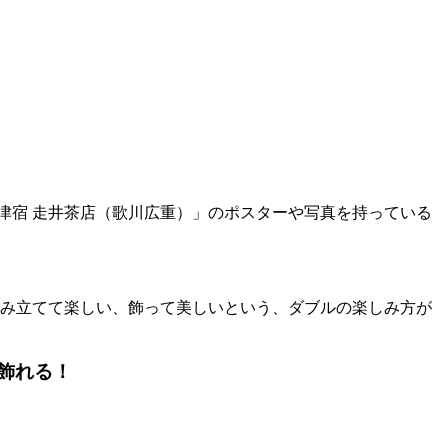
津宿 走井茶店（歌川広重）」のポスターや写真を持っている
組み立てて楽しい、飾って美しいという、ダブルの楽しみ方が
飾れる！