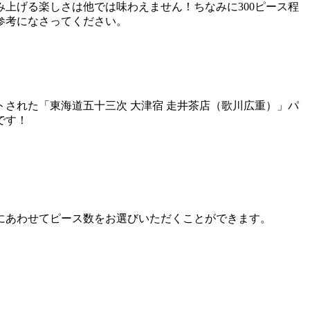
上げる楽しさは他では味わえません！ちなみに300ピース程
参考になさってください。
された「東海道五十三次 大津宿 走井茶店（歌川広重）」パ
です！
にあわせてピース数をお選びいただくことができます。