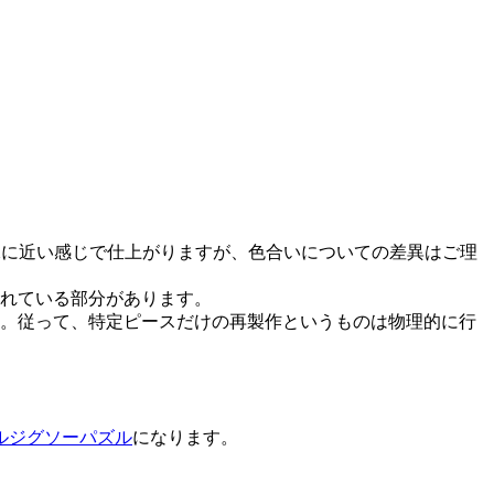
像に近い感じで仕上がりますが、色合いについての差異はご理
れている部分があります。
。従って、特定ピースだけの再製作というものは物理的に行
ルジグソーパズル
になります。