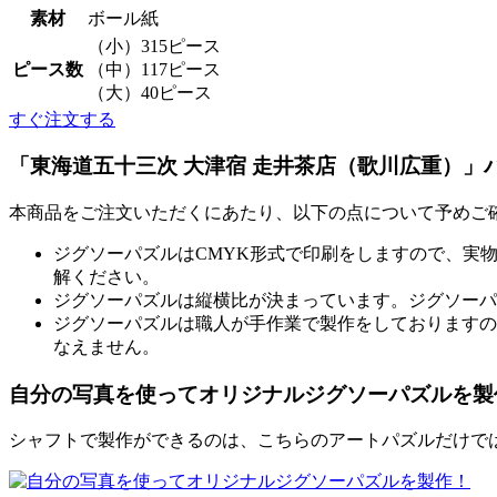
素材
ボール紙
（小）315ピース
ピース数
（中）117ピース
（大）40ピース
すぐ注文する
「東海道五十三次 大津宿 走井茶店（歌川広重）」
本商品をご注文いただくにあたり、以下の点について予めご
ジグソーパズルはCMYK形式で印刷をしますので、実
解ください。
ジグソーパズルは縦横比が決まっています。ジグソーパ
ジグソーパズルは職人が手作業で製作をしておりますの
なえません。
自分の写真を使ってオリジナルジグソーパズルを製
シャフトで製作ができるのは、こちらのアートパズルだけでは