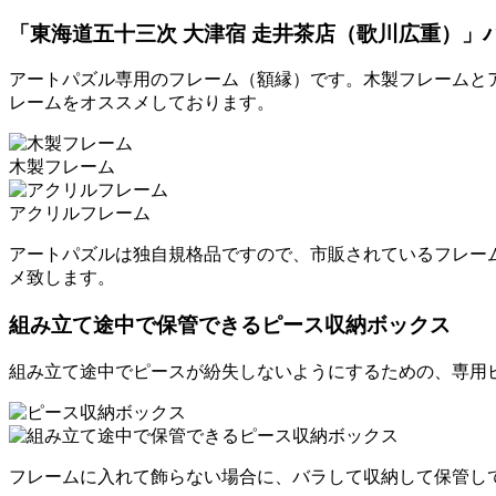
「東海道五十三次 大津宿 走井茶店（歌川広重）」
アートパズル専用のフレーム（額縁）です。木製フレームと
レームをオススメしております。
木製フレーム
アクリルフレーム
アートパズルは独自規格品ですので、市販されているフレー
メ致します。
組み立て途中で保管できるピース収納ボックス
組み立て途中でピースが紛失しないようにするための、専用
フレームに入れて飾らない場合に、バラして収納して保管し