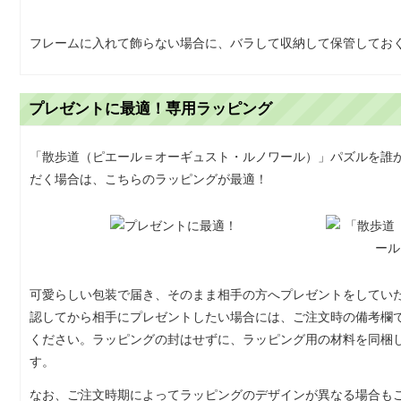
フレームに入れて飾らない場合に、バラして収納して保管してお
プレゼントに最適！専用ラッピング
「散歩道（ピエール＝オーギュスト・ルノワール）」パズルを誰
だく場合は、こちらのラッピングが最適！
可愛らしい包装で届き、そのまま相手の方へプレゼントをしてい
認してから相手にプレゼントしたい場合には、ご注文時の備考欄
ください。ラッピングの封はせずに、ラッピング用の材料を同梱
す。
なお、ご注文時期によってラッピングのデザインが異なる場合も