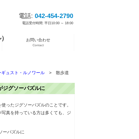
電話:
042-454-2790
電話受付時間: 平日10:00 ～ 18:00
ル）
お問い合わせ
Contact
ーギュスト・ルノワール
>
散歩道
がジグソーパズルに
を使ったジグソーパズルのことです。
や写真を持っている方は多くても、ジ