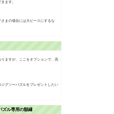
できます。
子さまの場合には大ピースにするな
おりますが、ここをオプションで、高
のジグソーパズルをプレゼントしたい
パズル専用の額縁