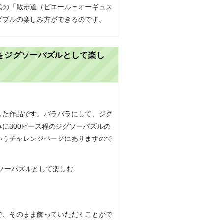
式の「散歩道（ピエール＝オーギュス
ダブルの楽しみ方ができるのです。
をジグソーパズルとして楽し
した作品です。バラバラにして、ジグ
に300ピース程のジグソーパズルの
いうチャレンジページにありますので
で、そのまま飾っていただくことがで