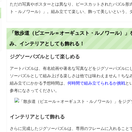
ただの写真やポスターとは異なり、ピースカットされたパズル形
ト・ルノワール）」。組み立てて楽しい、飾って美しいという、
「散歩道（ピエール＝オーギュスト・ルノワール）」
み、インテリアとしても飾れる！
ジグソーパズルとして楽しめる
アートパズルは、有名絵画や著名な写真などをジグソーパズルに
ソーパズルとして組み上げる楽しさは他では味わえません！ちなみ
組み立てにかかる予想時間は、
何時間で組み立てられるか挑戦
と
参考になさってください。
インテリアとして飾れる
さらに完成したジグソーパズルは、専用のフレームに入れること