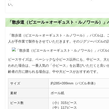
い。
「散歩道（ピエール＝オーギュスト・ルノワール）」
「散歩道（ピエール＝オーギュスト・ルノワール）」パズルは、
人が手作業で製作をさせていただきます。そのジグソーパズルの
ピースサイズは、ベーシックな小ピース以外にも、中ピース、大
われた場合は、一番人気の「小ピース」をお選びいただくと良い
齢者の方に贈られる場合は、中や大ピースがおすすめです。
約285×399mm（パズル本体）
サイズ
ボール紙
素材
（小）315ピース
ピース数
（中）117ピース