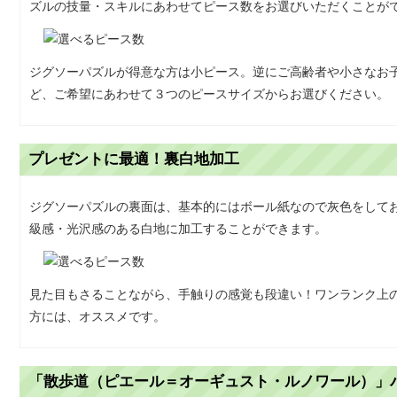
ズルの技量・スキルにあわせてピース数をお選びいただくことが
ジグソーパズルが得意な方は小ピース。逆にご高齢者や小さなお
ど、ご希望にあわせて３つのピースサイズからお選びください。
プレゼントに最適！裏白地加工
ジグソーパズルの裏面は、基本的にはボール紙なので灰色をして
級感・光沢感のある白地に加工することができます。
見た目もさることながら、手触りの感覚も段違い！ワンランク上
方には、オススメです。
「散歩道（ピエール＝オーギュスト・ルノワール）」