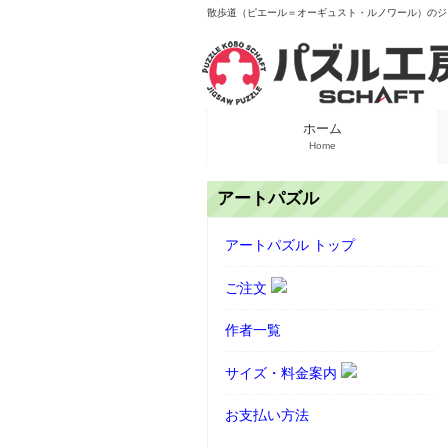
散歩道（ピエール＝オーギュスト・ルノワール）のジグソ
ホーム
Home
アートパズル
アートパズル トップ
ご注文
作者一覧
サイズ・料金案内
お支払い方法