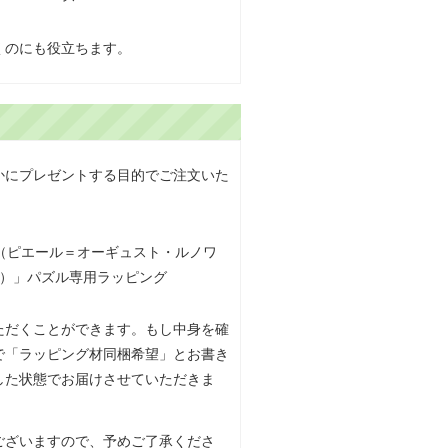
くのにも役立ちます。
かにプレゼントする目的でご注文いた
ただくことができます。もし中身を確
で「ラッピング材同梱希望」とお書き
した状態でお届けさせていただきま
ございますので、予めご了承くださ