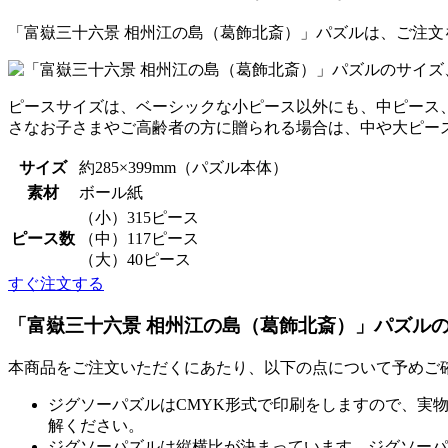
「富嶽三十六景 相州江の島（葛飾北斎）」パズルは、ご注
ピースサイズは、ベーシックな小ピース以外にも、中ピース
さなお子さまやご高齢者の方に贈られる場合は、中や大ピー
サイズ
約285×399mm（パズル本体）
素材
ボール紙
（小）315ピース
ピース数
（中）117ピース
（大）40ピース
すぐ注文する
「富嶽三十六景 相州江の島（葛飾北斎）」パズル
本商品をご注文いただくにあたり、以下の点について予めご
ジグソーパズルはCMYK形式で印刷をしますので、実
解ください。
ジグソーパズルは縦横比が決まっています。ジグソーパ