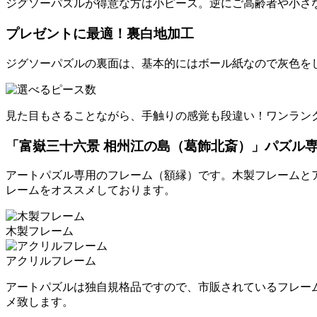
ジグソーパズルが得意な方は小ピース。逆にご高齢者や小さ
プレゼントに最適！裏白地加工
ジグソーパズルの裏面は、基本的にはボール紙なので灰色を
見た目もさることながら、手触りの感覚も段違い！ワンラン
「富嶽三十六景 相州江の島（葛飾北斎）」パズル
アートパズル専用のフレーム（額縁）です。木製フレームと
レームをオススメしております。
木製フレーム
アクリルフレーム
アートパズルは独自規格品ですので、市販されているフレー
メ致します。