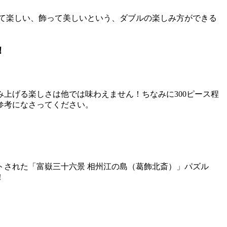
て楽しい、飾って美しいという、ダブルの楽しみ方ができる
！
上げる楽しさは他では味わえません！ちなみに300ピース程
参考になさってください。
された「富嶽三十六景 相州江の島（葛飾北斎）」パズル
！