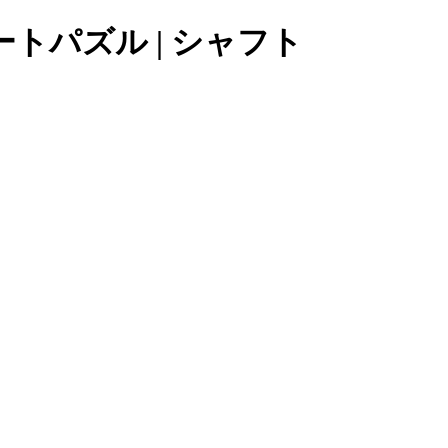
トパズル | シャフト