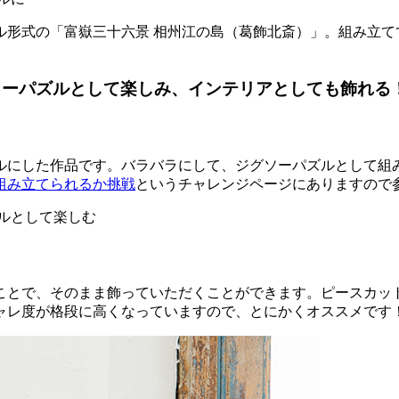
ル形式の「富嶽三十六景 相州江の島（葛飾北斎）」。組み立て
ソーパズルとして楽しみ、インテリアとしても飾れる
にした作品です。バラバラにして、ジグソーパズルとして組み
組み立てられるか挑戦
というチャレンジページにありますので
ことで、そのまま飾っていただくことができます。ピースカット
ャレ度が格段に高くなっていますので、とにかくオススメです