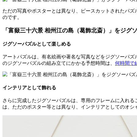
ただの写真やポスターとは異なり、ピースカットされたパズ
のです。
「富嶽三十六景 相州江の島（葛飾北斎）」をジグ
ジグソーパズルとして楽しめる
アートパズルは、有名絵画や著名な写真などをジグソーパズル
のジグソーパズルの組み立てにかかる予想時間は、
何時間で
インテリアとして飾れる
さらに完成したジグソーパズルは、専用のフレームに入れる
は、ただのポスター等とは異なり、インテリアとしてのオシ