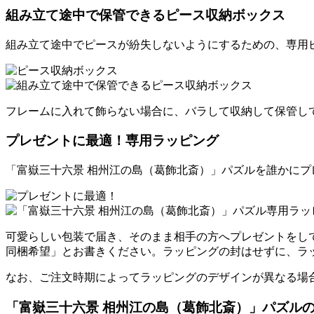
組み立て途中で保管できるピース収納ボックス
組み立て途中でピースが紛失しないようにするための、専用
フレームに入れて飾らない場合に、バラして収納して保管し
プレゼントに最適！専用ラッピング
「富嶽三十六景 相州江の島（葛飾北斎）」パズルを誰かに
可愛らしい包装で届き、そのまま相手の方へプレゼントをし
同梱希望」とお書きください。ラッピングの封はせずに、ラ
なお、ご注文時期によってラッピングのデザインが異なる場
「富嶽三十六景 相州江の島（葛飾北斎）」パズル