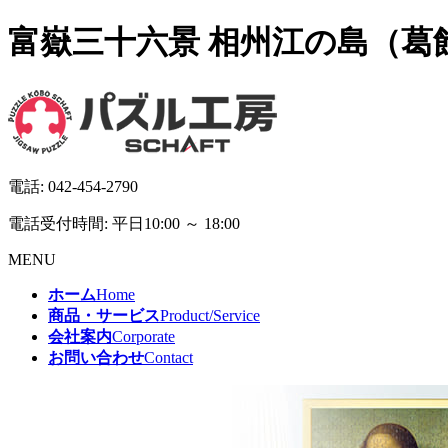
富嶽三十六景 相州江の島（葛飾
電話:
042-454-2790
電話受付時間: 平日10:00 ～ 18:00
MENU
ホーム
Home
商品・サービス
Product/Service
会社案内
Corporate
お問い合わせ
Contact