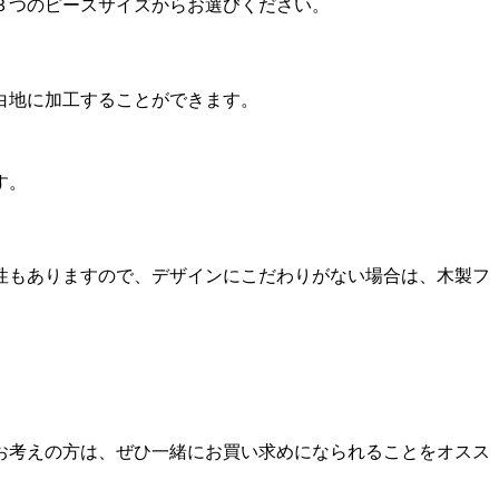
３つのピースサイズからお選びください。
白地に加工することができます。
す。
性もありますので、デザインにこだわりがない場合は、木製フ
お考えの方は、ぜひ一緒にお買い求めになられることをオスス