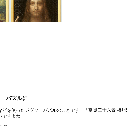
ソーパズルに
などを使ったジグソーパズルのことです。「富嶽三十六景 相州
いですよね。