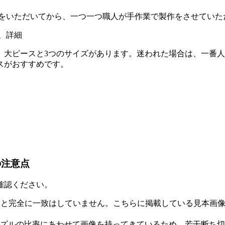
文をいただいてから、一つ一つ職人が手作業で製作をさせていた
、大ピースと3つのサイズがあります。迷われた場合は、一番
スがおすすめです。
の注意点
確認ください。
物と完全に一致はしていません。こちらに掲載している見本画
ズルの比率にあわせて画像を持ってきているため、若干断ち切