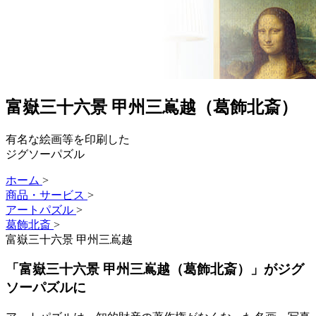
富嶽三十六景 甲州三嶌越（葛飾北斎）
有名な絵画等を印刷した
ジグソーパズル
ホーム
>
商品・サービス
>
アートパズル
>
葛飾北斎
>
富嶽三十六景 甲州三嶌越
「富嶽三十六景 甲州三嶌越（葛飾北斎）」がジグ
ソーパズルに