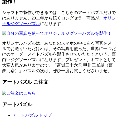
製作！
シャフトで製作ができるのは、こちらのアートパズルだけで
はありません。2011年から続くロングセラー商品が、
オリジ
ナルジグソーパズル
になります。
オリジナルパズルは、あなたのスマホの中にある写真をメー
ルでお送りいただければ、その写真を使った、世界に一つだ
けのオーダーメイドパズルを製作させていただくという、面
白いジグソーパズルになります。プレゼント、ギフトとして
大変人気がありますので、「富嶽三十六景 甲州三嶌越（葛
飾北斎）」パズルの次は、ぜひ一度お試しくださいませ。
アートパズル ご注文
アートパズル
アートパズル トップ