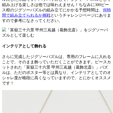
組み上げる楽しさは他では味わえません！ちなみに300ピー
ス程のジグソーパズルの組み立てにかかる予想時間は、
何時
間で組み立てられるか挑戦
というチャレンジページにありま
すので参考になさってください。
インテリアとして飾れる
さらに完成したジグソーパズルは、専用のフレームに入れる
ことで、そのまま飾っていただくことができます。ピースカ
ットされた「富嶽三十六景 甲州三嶌越（葛飾北斎）」パズ
ルは、ただのポスター等とは異なり、インテリアとしてのオ
シャレ度が格段に高くなっていますので、とにかくオススメ
です！