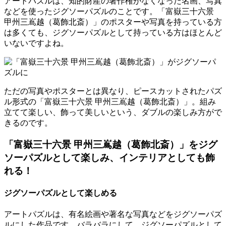
アートパズルは、知的財産の著作権がなくなった名画、写真
などを使ったジグソーパズルのことです。「富嶽三十六景
甲州三嶌越（葛飾北斎）」のポスターや写真を持っている方
は多くても、ジグソーパズルとして持っている方はほとんど
いないですよね。
ただの写真やポスターとは異なり、ピースカットされたパズ
ル形式の「富嶽三十六景 甲州三嶌越（葛飾北斎）」。組み
立てて楽しい、飾って美しいという、ダブルの楽しみ方がで
きるのです。
「富嶽三十六景 甲州三嶌越（葛飾北斎）」をジグ
ソーパズルとして楽しみ、インテリアとしても飾
れる！
ジグソーパズルとして楽しめる
アートパズルは、有名絵画や著名な写真などをジグソーパズ
ルにした作品です。バラバラにして、ジグソーパズルとして