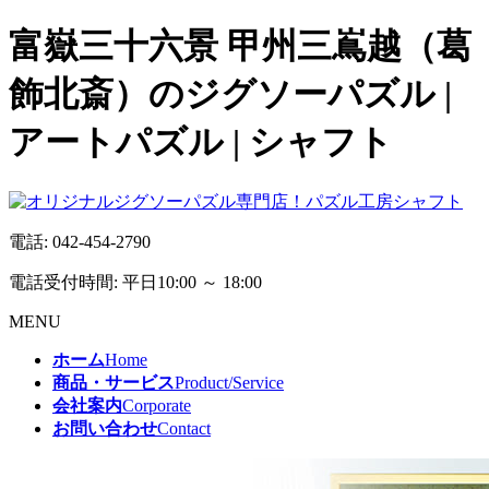
富嶽三十六景 甲州三嶌越（葛
飾北斎）のジグソーパズル |
アートパズル | シャフト
電話:
042-454-2790
電話受付時間: 平日10:00 ～ 18:00
MENU
ホーム
Home
商品・サービス
Product/Service
会社案内
Corporate
お問い合わせ
Contact