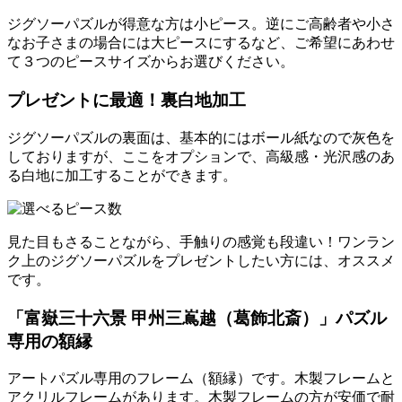
ジグソーパズルが得意な方は小ピース。逆にご高齢者や小さ
なお子さまの場合には大ピースにするなど、ご希望にあわせ
て３つのピースサイズからお選びください。
プレゼントに最適！裏白地加工
ジグソーパズルの裏面は、基本的にはボール紙なので灰色を
しておりますが、ここをオプションで、高級感・光沢感のあ
る白地に加工することができます。
見た目もさることながら、手触りの感覚も段違い！ワンラン
ク上のジグソーパズルをプレゼントしたい方には、オススメ
です。
「富嶽三十六景 甲州三嶌越（葛飾北斎）」パズル
専用の額縁
アートパズル専用のフレーム（額縁）です。木製フレームと
アクリルフレームがあります。木製フレームの方が安価で耐