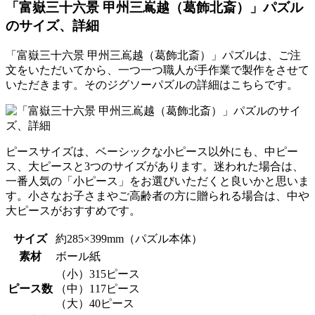
「富嶽三十六景 甲州三嶌越（葛飾北斎）」パズル
のサイズ、詳細
「富嶽三十六景 甲州三嶌越（葛飾北斎）」パズルは、ご注
文をいただいてから、一つ一つ職人が手作業で製作をさせて
いただきます。そのジグソーパズルの詳細はこちらです。
ピースサイズは、ベーシックな小ピース以外にも、中ピー
ス、大ピースと3つのサイズがあります。迷われた場合は、
一番人気の「小ピース」をお選びいただくと良いかと思いま
す。小さなお子さまやご高齢者の方に贈られる場合は、中や
大ピースがおすすめです。
サイズ
約285×399mm（パズル本体）
素材
ボール紙
（小）315ピース
ピース数
（中）117ピース
（大）40ピース