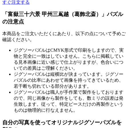
すぐ注文する
「富嶽三十六景 甲州三嶌越（葛飾北斎）」パズル
の注意点
本商品をご注文いただくにあたり、以下の点について予めご
確認ください。
ジグソーパズルはCMYK形式で印刷をしますので、実
物と完全に一致はしていません。こちらに掲載してい
る見本画像に近い感じで仕上がりますが、色合いにつ
いての差異はご理解ください。
ジグソーパズルは縦横比が決まっています。ジグソー
パズルの比率にあわせて画像を持ってきているため、
若干断ち切れている部分があります。
ジグソーパズルは職人が手作業で製作をしております
ので、同じ画像から製作をしても、数ミリの誤差は発
生致します。従って、特定ピースだけの再製作という
ものは物理的に行なえません。
自分の写真を使ってオリジナルジグソーパズルを